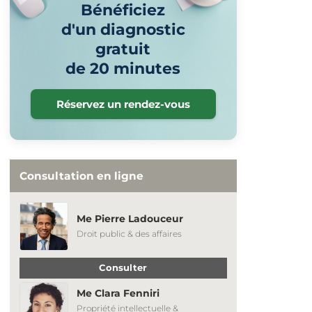
Bénéficiez
d'un diagnostic
gratuit
de 20 minutes
Réservez un rendez-vous
Consultation en ligne
Me Pierre Ladouceur
Droit public & des affaires
Consulter
Me Clara Fenniri
Propriété intellectuelle &