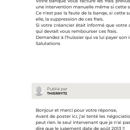
Votre banque vous facture les frais prévus
une intervention manuelle même si cette sais
Ce n'est pas la faute de la banqe, si cette 
elle, la suppression de ces frais.
Si votre créancier était informé que votre 
qui devrait vous rembourser ces frais.
Demandez à l'huissier qui va lui payer son in
Salutations
Publié par
THIERRY72
Bonjour et merci pour votre réponse,
Avant de poster ici, j'ai tenté les négociat
peut rien. le seul intervenant que je n'ai pas
dire que le jugement date de août 2013 !!