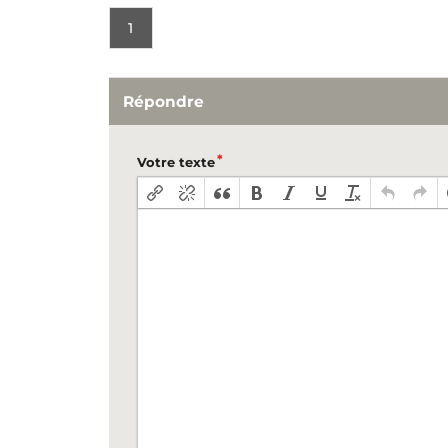
1
Répondre
Votre texte