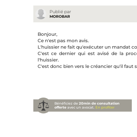
Publié par
MOROBAR
Bonjour,
Ce n'est pas mon avis.
L'huissier ne fait qu'exécuter un mandat con
C'est ce dernier qui est avisé de la proc
l'huissier.
C'est donc bien vers le créancier qu'il faut 
Bénéficiez de
20min de consultation
offerte
avec un avocat.
En profiter