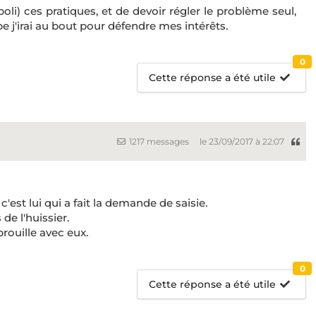
li) ces pratiques, et de devoir régler le problème seul,
pe j'irai au bout pour défendre mes intérêts.
0
Cette réponse a été utile
1217 messages
le 23/09/2017 à 22:07
 c'est lui qui a fait la demande de saisie.
de l'huissier.
brouille avec eux.
0
Cette réponse a été utile