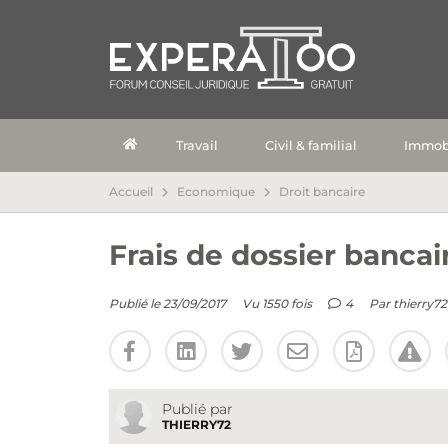
Travail
Civil & familial
Immobi
Accueil
Economique
Droit bancaire
Frais de dossier bancair
Publié le 23/09/2017
Vu 1550 fois
4
Par
thierry72
Publié par
THIERRY72