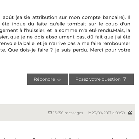
 août (saisie attribution sur mon compte bancaire). Il
 été indue du faite qu'elle tombait sur le coup d'un
ugement à l'huissier, et la somme m'a été rendu.Mais, la
er, que je ne dois absolument pas, dû fait que j'ai été
renvoie la balle, et je n'arrive pas a me faire rembourser
. Que dois-je faire ? je suis perdu. Merci pour votre
Répondre
Posez votre question
13658 messages
le 23/09/2017 à 09:59