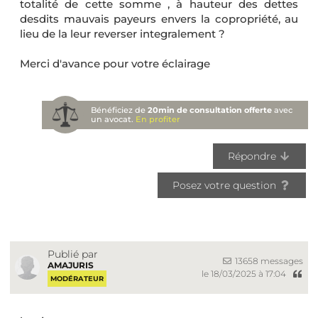
totalité de cette somme , à hauteur des dettes
desdits mauvais payeurs envers la copropriété, au
lieu de la leur reverser integralement ?
Merci d'avance pour votre éclairage
Bénéficiez de
20min de consultation offerte
avec
un avocat.
En profiter
Répondre
Posez votre question
Publié par
13658 messages
AMAJURIS
le 18/03/2025 à 17:04
MODÉRATEUR