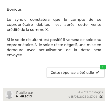
Bonjour,
Le syndic constatera que le compte de ce
copropriétaire débiteur est après cette vente
crédité de la somme X.
Si le solde résultant est positif, il versera ce solde au
copropriétaire. Si le solde réste négatif, une mise en
demeure avec actualisation de la dette sera
envoyée.
1
Cette réponse a été utile
2879 messages
Publié par
NIHILSCIO
le 18/03/2025 à 23:04