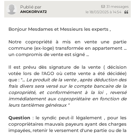
31 messages
Publié par
ANGKORVAT2
le 18/03/2025 à 14:54
Bonjour Mesdames et Messieurs les experts ,
Notre copropriété à mis en vente une partie
commune (ex-loge) transformée en appartement ...
un compromis de vente est signé ...
Il est prévu dès signature de la vente ( décision
votée lors de l'AGO où cette vente a été décidée)
que : "...
Le produit de la vente , après déduction des
frais divers sera versé sur le compte bancaire de la
copropriété, et conformément à la loi , reversé
immédiatement aux copropriétaire en fonction de
leurs tantièmes généraux "
Question
: le syndic peut-il légalement , pour les
copropriètaires mauvais payeurs ayant des charges
impayées, retenir le versement d'une partie ou de la