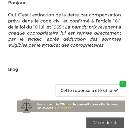
Bonjour,
Oui. C’est l’extinction de la dette par compensation
prévu dans le code civil et confirmé à l’article 16-1
de la loi du 10 juillet 1965 :
La part du prix revenant à
chaque copropriétaire lui est remise directement
par le syndic, après déduction des sommes
exigibles par le syndicat des copropriétaires.
__________________________
Blog
1
Cette réponse a été utile
Bénéficiez de
20min de consultation offerte
avec
un avocat.
En profiter
Répondre