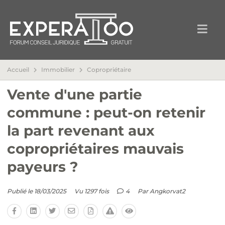
Accueil
Immobilier
Copropriétaire
Vente d'une partie
commune : peut-on retenir
la part revenant aux
copropriétaires mauvais
payeurs ?
Publié le 18/03/2025
Vu 1297 fois
4
Par
Angkorvat2