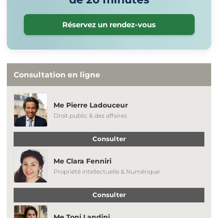
Réservez un rendez-vous
Consultation en ligne
Me Pierre Ladouceur
Droit public & des affaires
Consulter
Me Clara Fenniri
Propriété intellectuelle & Numérique
Consulter
Me Toni Landini