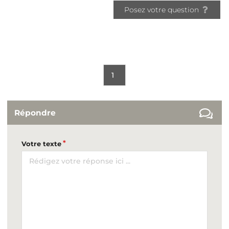
Posez votre question
1
Répondre
Votre texte