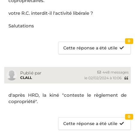
copropriétaires.
votre R.C. interdit-il l'activité libérale ?
Salutations
0
Cette réponse a été utile
448 messages
Publié par
CLALL
le 02/02/2024 à 10:06
d'après HRD, la kiné "conteste le règlement de
copropriété".
0
Cette réponse a été utile