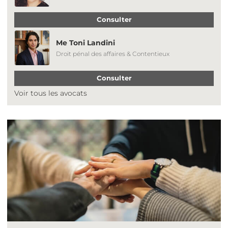
Consulter
Me Toni Landini
Droit pénal des affaires & Contentieux
Consulter
Voir tous les avocats