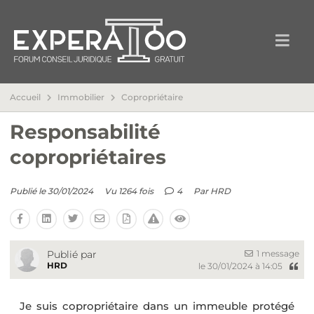
Accueil
Immobilier
Copropriétaire
Responsabilité
copropriétaires
Publié le 30/01/2024
Vu 1264 fois
4
Par
HRD
1 message
Publié par
HRD
le 30/01/2024 à 14:05
Je suis copropriétaire dans un immeuble protégé