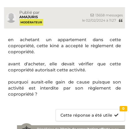
Publié par
13658 messages
AMAJURIS
le 02/02/2024 à 11:27
MODÉRATEUR
en achetant un appartement dans cette
copropriété, cette kiné a accepté le règlement de
copropriété.
avant d'acheter, elle devait vérifier que cette
copropriété autorisait cette activité.
pourquoi aurait-elle gain de cause puisque son
activité est interdite par son règlement de
copropriété ?
0
Cette réponse a été utile
Bénéficiez de
20min de consultation offerte
avec