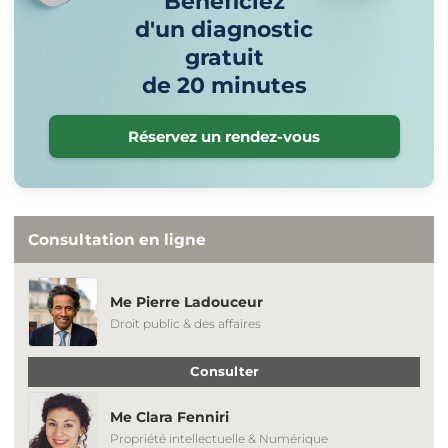
Bénéficiez
d'un diagnostic
gratuit
de 20 minutes
Réservez un rendez-vous
Consultation en ligne
Me Pierre Ladouceur
Droit public & des affaires
Consulter
Me Clara Fenniri
Propriété intellectuelle & Numérique