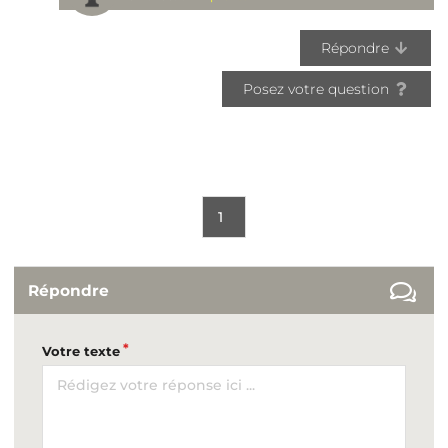
Répondre
Posez votre question
1
Répondre
Votre texte