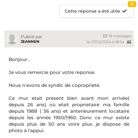
0
Cette réponse a été utile
18 messages
Publié par
JEANNEN
le 27/02/2024 à 18:54
Bonjour ,
Je vous remercie pour votre reponse.
Nous n'avons de syndic de coproprieté.
Ce mur etait present bien avant mon arrivée(
depuis 26 ans) où etait proprietaire ma famille
depuis 1988 ( 36 ans) et anterieurement locataire
depuis les année 1950/1960. Donc ce mur existe
depuis plus de 50 ans voire plus. je dispose de
photo à l'appui.