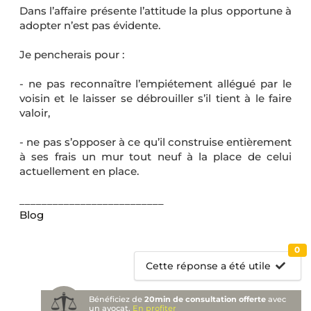
Dans l’affaire présente l’attitude la plus opportune à
adopter n’est pas évidente.
Je pencherais pour :
- ne pas reconnaître l’empiétement allégué par le
voisin et le laisser se débrouiller s’il tient à le faire
valoir,
- ne pas s’opposer à ce qu’il construise entièrement
à ses frais un mur tout neuf à la place de celui
actuellement en place.
__________________________
Blog
0
Cette réponse a été utile
Bénéficiez de
20min de consultation offerte
avec
un avocat.
En profiter