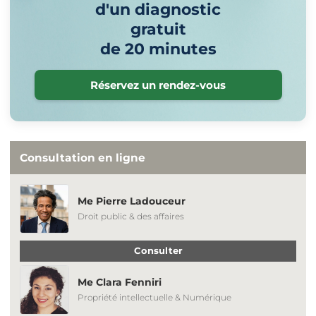
d'un diagnostic
gratuit
de 20 minutes
Réservez un rendez-vous
Consultation en ligne
Me Pierre Ladouceur
Droit public & des affaires
Consulter
Me Clara Fenniri
Propriété intellectuelle & Numérique