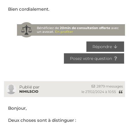
Bien cordialement.
Bénéficiez de
20min de consultation offerte
avec
un avocat.
En profiter
Répondre
Posez votre question
2879 messages
Publié par
NIHILSCIO
le 27/02/2024 à 10:55
Bonjour,
Deux choses sont à distinguer :