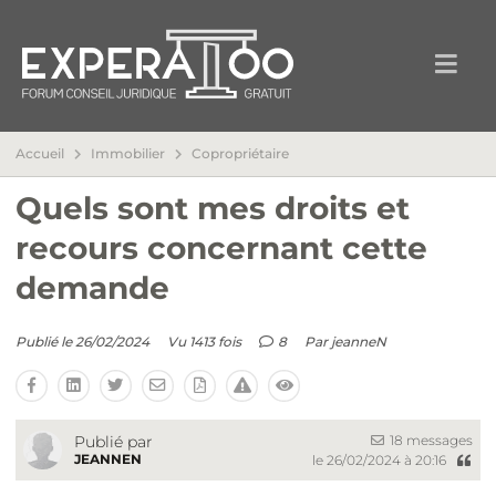
Accueil
Immobilier
Copropriétaire
Quels sont mes droits et
recours concernant cette
demande
Publié le 26/02/2024
Vu 1413 fois
8
Par
jeanneN
18 messages
Publié par
JEANNEN
le 26/02/2024 à 20:16