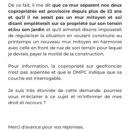
De ce fait, il me dit
que ce mur séparant nos deux
copropriétés est provisoire depuis plus de 22 ans
et qu'il il ne serait pas un mur mitoyen et soi
disant empièterait sur sa propriété sur son terrain
et/ou son jardin
et qu'il aimerait disons imposerait
de régulariser la situation en voulant construire au
printemps un nouveau mur mitoyen en harmonie
avec celle en front de rue de son terrain pour lequel
je devrais payer la moitié de la construction.
Pour information, la coproprieté sur geofroncier
n'est pas arpentée et que le DMPC indique que sa
couche est interrogable.
Je suis très étonnée de cette demande. pourriez
vous m'éclairer à ce sujet et m'informer de mes
droit et recours ?
Merci d'avance pour vos réponses.