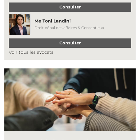
Consulter
Me Toni Landini
Droit pénal des affaires & Contentieux
Consulter
Voir tous les avocats