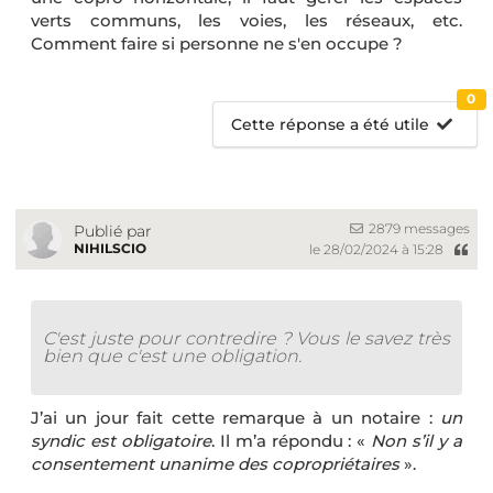
verts communs, les voies, les réseaux, etc.
Comment faire si personne ne s'en occupe ?
0
Cette réponse a été utile
2879 messages
Publié par
NIHILSCIO
le 28/02/2024 à 15:28
C'est juste pour contredire ? Vous le savez très
bien que c'est une obligation.
J’ai un jour fait cette remarque à un notaire :
un
syndic est obligatoire
. Il m’a répondu : «
Non s’il y a
consentement unanime des copropriétaires
».