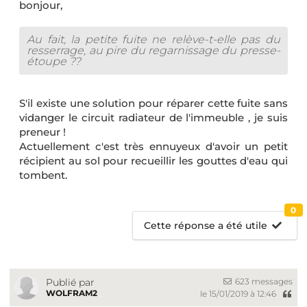
bonjour,
Au fait, la petite fuite ne relève-t-elle pas du
resserrage, au pire du regarnissage du presse-
étoupe ??
S'il existe une solution pour réparer cette fuite sans
vidanger le circuit radiateur de l'immeuble , je suis
preneur !
Actuellement c'est très ennuyeux d'avoir un petit
récipient au sol pour recueillir les gouttes d'eau qui
tombent.
0
Cette réponse a été utile
623 messages
Publié par
WOLFRAM2
le 15/01/2019 à 12:46