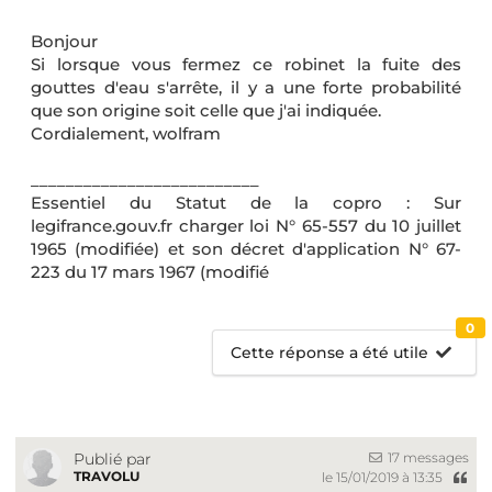
Bonjour
Si lorsque vous fermez ce robinet la fuite des
gouttes d'eau s'arrête, il y a une forte probabilité
que son origine soit celle que j'ai indiquée.
Cordialement, wolfram
__________________________
Essentiel du Statut de la copro : Sur
legifrance.gouv.fr charger loi N° 65-557 du 10 juillet
1965 (modifiée) et son décret d'application N° 67-
223 du 17 mars 1967 (modifié
0
Cette réponse a été utile
17 messages
Publié par
TRAVOLU
le 15/01/2019 à 13:35