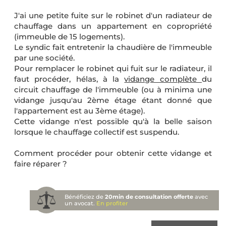
J'ai une petite fuite sur le robinet d'un radiateur de
chauffage dans un appartement en copropriété
(immeuble de 15 logements).
Le syndic fait entretenir la chaudière de l'immeuble
par une société.
Pour remplacer le robinet qui fuit sur le radiateur, il
faut procéder, hélas, à la
vidange complète
du
circuit chauffage de l'immeuble (ou à minima une
vidange jusqu'au 2ème étage étant donné que
l'appartement est au 3ème étage).
Cette vidange n'est possible qu'à la belle saison
lorsque le chauffage collectif est suspendu.
Comment procéder pour obtenir cette vidange et
faire réparer ?
Bénéficiez de
20min de consultation offerte
avec
un avocat.
En profiter