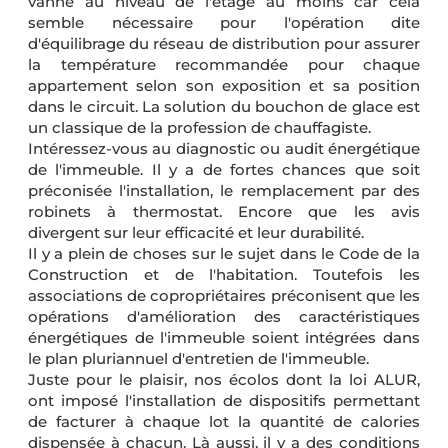
vanne au niveau de l'étage au moins car cela
semble nécessaire pour l'opération dite
d'équilibrage du réseau de distribution pour assurer
la température recommandée pour chaque
appartement selon son exposition et sa position
dans le circuit. La solution du bouchon de glace est
un classique de la profession de chauffagiste.
Intéressez-vous au diagnostic ou audit énergétique
de l'immeuble. Il y a de fortes chances que soit
préconisée l'installation, le remplacement par des
robinets à thermostat. Encore que les avis
divergent sur leur efficacité et leur durabilité.
Il y a plein de choses sur le sujet dans le Code de la
Construction et de l'habitation. Toutefois les
associations de copropriétaires préconisent que les
opérations d'amélioration des caractéristiques
énergétiques de l'immeuble soient intégrées dans
le plan pluriannuel d'entretien de l'immeuble.
Juste pour le plaisir, nos écolos dont la loi ALUR,
ont imposé l'installation de dispositifs permettant
de facturer à chaque lot la quantité de calories
dispensée à chacun. Là aussi, il y a des conditions