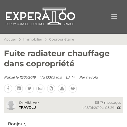
Accueil
Immobilier
Copropriétaire
Fuite radiateur chauffage
dans copropriété
Publié le 15/01/2019
Vu 13309 fois
14
Par
travolu
17 messages
Publié par
TRAVOLU
le 15/01/2019 à 08:29
Bonjour,