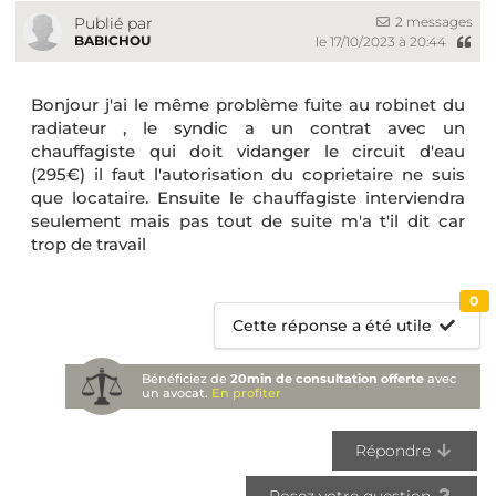
2 messages
Publié par
BABICHOU
le 17/10/2023 à 20:44
Bonjour j'ai le même problème fuite au robinet du
radiateur , le syndic a un contrat avec un
chauffagiste qui doit vidanger le circuit d'eau
(295€) il faut l'autorisation du coprietaire ne suis
que locataire. Ensuite le chauffagiste interviendra
seulement mais pas tout de suite m'a t'il dit car
trop de travail
0
Cette réponse a été utile
Bénéficiez de
20min de consultation offerte
avec
un avocat.
En profiter
Répondre