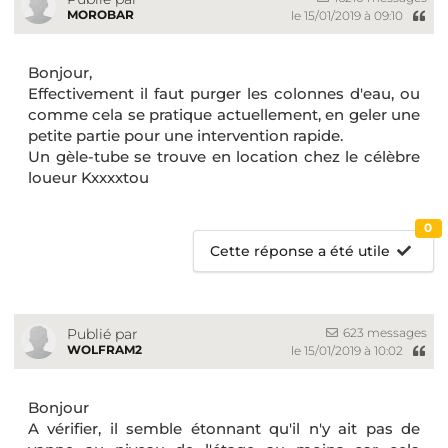
MOROBAR
le 15/01/2019 à 09:10
Bonjour,
Effectivement il faut purger les colonnes d'eau, ou
comme cela se pratique actuellement, en geler une
petite partie pour une intervention rapide.
Un gèle-tube se trouve en location chez le célèbre
loueur Kxxxxtou
0
Cette réponse a été utile
623 messages
Publié par
WOLFRAM2
le 15/01/2019 à 10:02
Bonjour
A vérifier, il semble étonnant qu'il n'y ait pas de