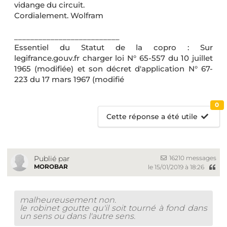
vidange du circuit.
Cordialement. Wolfram
__________________________
Essentiel du Statut de la copro : Sur
legifrance.gouv.fr charger loi N° 65-557 du 10 juillet
1965 (modifiée) et son décret d'application N° 67-
223 du 17 mars 1967 (modifié
0
Cette réponse a été utile
16210 messages
Publié par
MOROBAR
le 15/01/2019 à 18:26
malheureusement non.
le robinet goutte qu'il soit tourné à fond dans
un sens ou dans l'autre sens.