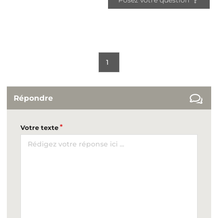
Posez votre question
1
Répondre
Votre texte