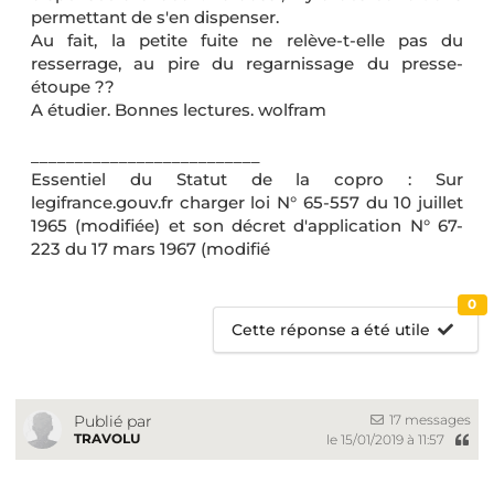
permettant de s'en dispenser.
Au fait, la petite fuite ne relève-t-elle pas du
resserrage, au pire du regarnissage du presse-
étoupe ??
A étudier. Bonnes lectures. wolfram
__________________________
Essentiel du Statut de la copro : Sur
legifrance.gouv.fr charger loi N° 65-557 du 10 juillet
1965 (modifiée) et son décret d'application N° 67-
223 du 17 mars 1967 (modifié
0
Cette réponse a été utile
17 messages
Publié par
TRAVOLU
le 15/01/2019 à 11:57