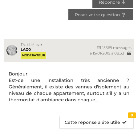
Répondre
Posez votre question
Publié par
15369 messages
LAG0
le 15/01/2019 à 08:33
MODÉRATEUR
Bonjour,
Est-ce une installation très ancienne ?
Généralement, il existe des vannes d'isolement au
niveau de chaque appartement, surtout s'il y a un
thermostat d'ambiance dans chaque...
0
Cette réponse a été utile