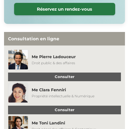
Réservez un rendez-vous
Consultation en ligne
Me Pierre Ladouceur
Droit public & des affaires
Consulter
Me Clara Fenniri
Propriété intellectuelle & Numérique
Consulter
Me Toni Landini