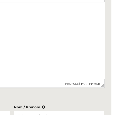
 PROPULSÉ PAR 
TINYMCE
Nom / Prénom