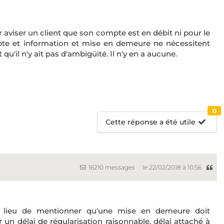
r aviser un client que son compte est en débit ni pour le
te et information et mise en demeure ne nécessitent
qu'il n'y ait pas d'ambigüité. Il n'y en a aucune.
0
Cette réponse a été utile
16210 messages
le 22/02/2018 à 10:56
a lieu de mentionner qu'une mise en demeure doit
un délai de régularisation raisonnable, délai attaché à