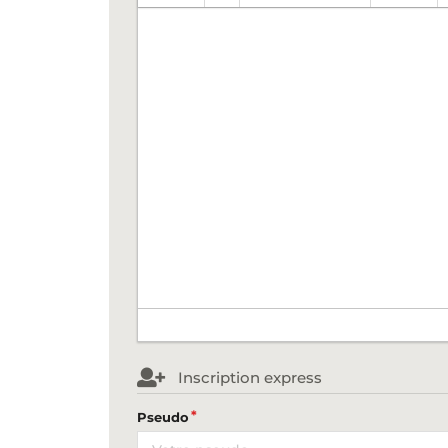
Inscription express
Pseudo