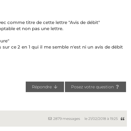
ec comme titre de cette lettre "Avis de débit"
ptable et non pas une lettre.
ure"
sur ce 2 en 1 qui il me semble n'est ni un avis de débit
Répondre
Posez votre question
2879 messages
le 21/02/2018 à 19:25