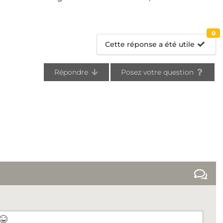
0
Cette réponse a été utile
Répondre
Posez votre question