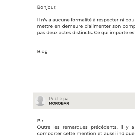
Bonjour,
Il n'y a aucune formalité à respecter ni pou
mettre en demeure d'alimenter son comp
pas deux actes distincts. Ce qui importe est 
__________________________
Blog
Publié par
MOROBAR
Bjr,
Outre les remarques précédents, il y 
comporter cette mention et aussi indiquer 