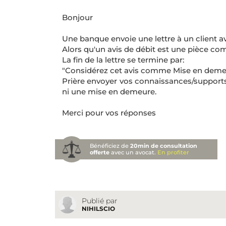
Bonjour
Une banque envoie une lettre à un client av
Alors qu'un avis de débit est une pièce com
La fin de la lettre se termine par:
"Considérez cet avis comme Mise en deme
Prière envoyer vos connaissances/supports 
ni une mise en demeure.
Merci pour vos réponses
Bénéficiez de
20min de consultation
offerte
avec un avocat.
En profiter
Publié par
NIHILSCIO