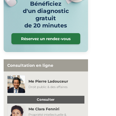
Bénéficiez
d'un diagnostic
gratuit
de 20 minutes
Réservez un rendez-vous
Consultation en ligne
Me Pierre Ladouceur
Droit public & des affaires
Consulter
Me Clara Fenniri
Propriété intellectuelle &