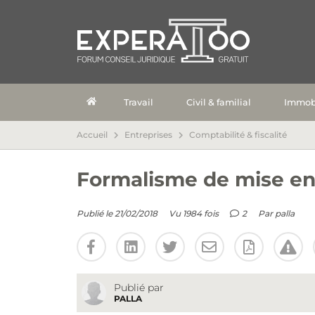
Travail
Civil & familial
Immobi
Accueil
Entreprises
Comptabilité & fiscalité
Formalisme de mise e
Publié le 21/02/2018
Vu 1984 fois
2
Par
palla
Publié par
PALLA