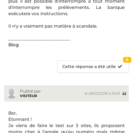
plus il est possible d'interrompre à tout moment
d'interrompre les prélèvements. La banque
exécutera vos instructions.
Il n'y a vraiment pas matière à scandale.
__________________________
Blog
0
Cette réponse a été utile
Publié par
le 28/02/2018 à 19:29
VISITEUR
Bsr,
Etonnant !
Je viens de faire le test sur 3 sites, ils proposent
moins cher à l'année qu'au numéro mais même