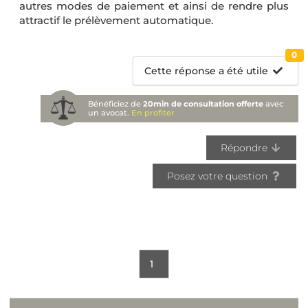
autres modes de paiement et ainsi de rendre plus
attractif le prélèvement automatique.
0
Cette réponse a été utile
Bénéficiez de
20min de consultation offerte
avec
un avocat.
En profiter
Répondre
Posez votre question
1