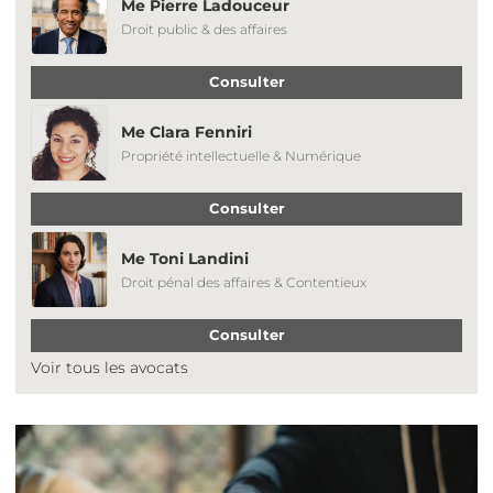
Me Pierre Ladouceur
Droit public & des affaires
Consulter
Me Clara Fenniri
Propriété intellectuelle & Numérique
Consulter
Me Toni Landini
Droit pénal des affaires & Contentieux
Consulter
Voir tous les avocats