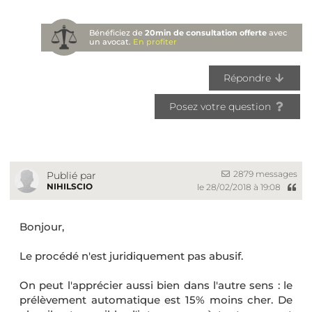
Bénéficiez de
20min de consultation offerte
avec
un avocat.
En profiter
Répondre
Posez votre question
2879 messages
Publié par
NIHILSCIO
le 28/02/2018 à 19:08
Bonjour,
Le procédé n'est juridiquement pas abusif.
On peut l'apprécier aussi bien dans l'autre sens : le
prélèvement automatique est 15% moins cher. De