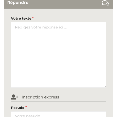
Répondre
Votre texte
Inscription express
Pseudo