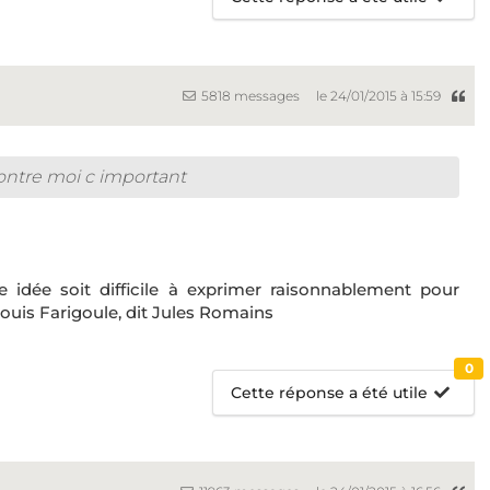
5818 messages
le 24/01/2015 à 15:59
 contre moi c important
ne idée soit difficile à exprimer raisonnablement pour
ouis Farigoule, dit Jules Romains
0
Cette réponse a été utile