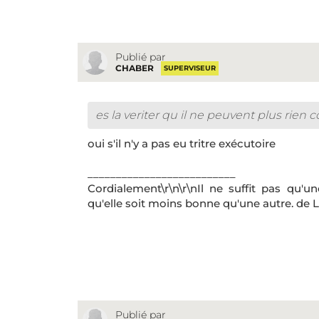
Publié par
CHABER
SUPERVISEUR
es la veriter qu il ne peuvent plus rien
oui s'il n'y a pas eu tritre exécutoire
__________________________
Cordialement\r\n\r\nIl ne suffit pas qu'u
qu'elle soit moins bonne qu'une autre. de L
Publié par