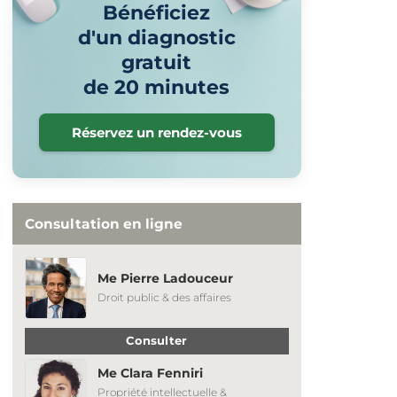
Bénéficiez
d'un diagnostic
gratuit
de 20 minutes
Réservez un rendez-vous
Consultation en ligne
Me Pierre Ladouceur
Droit public & des affaires
Consulter
Me Clara Fenniri
Propriété intellectuelle &