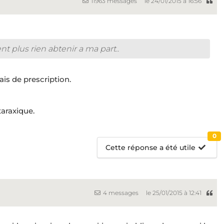
11963 messages
le 24/01/2015 à 16:56
nt plus rien abtenir a ma part..
ais de prescription.
araxique.
0
Cette réponse a été utile
4 messages
le 25/01/2015 à 12:41