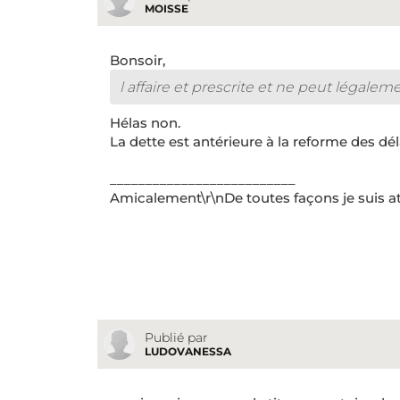
MOISSE
Bonsoir,
l affaire et prescrite et ne peut légaleme
Hélas non.
La dette est antérieure à la reforme des dél
__________________________
Amicalement\r\nDe toutes façons je suis at
Publié par
LUDOVANESSA