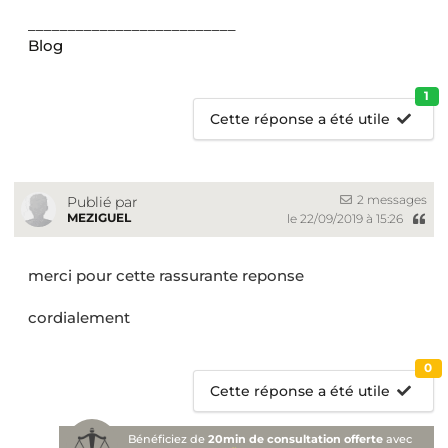
__________________________
Blog
1
Cette réponse a été utile
2 messages
Publié par
MEZIGUEL
le 22/09/2019 à 15:26
merci pour cette rassurante reponse
cordialement
0
Cette réponse a été utile
Bénéficiez de
20min de consultation offerte
avec