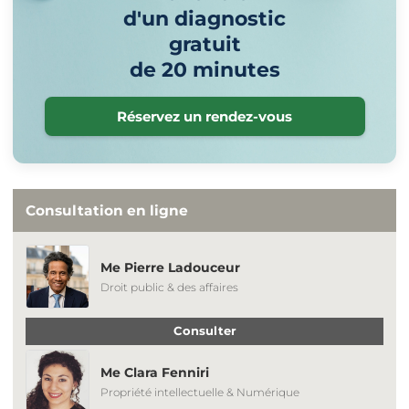
d'un diagnostic
gratuit
de 20 minutes
Réservez un rendez-vous
Consultation en ligne
Me Pierre Ladouceur
Droit public & des affaires
Consulter
Me Clara Fenniri
Propriété intellectuelle & Numérique