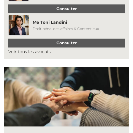
Consulter
Me Toni Landini
Droit pénal des affaires & Contentieux
Consulter
Voir tous les avocats