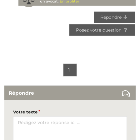
un avocat.
En profiter
Répondre
Posez votre question
1
Répondre
Votre texte