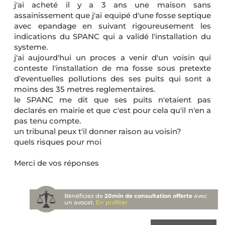
j'ai acheté il y a 3 ans une maison sans
assainissement que j'ai equipé d'une fosse septique
avec epandage en suivant rigoureusement les
indications du SPANC qui a validé l'installation du
systeme.
j'ai aujourd'hui un proces a venir d'un voisin qui
conteste l'installation de ma fosse sous pretexte
d'eventuelles pollutions des ses puits qui sont a
moins des 35 metres reglementaires.
le SPANC me dit que ses puits n'etaient pas
declarés en mairie et que c'est pour cela qu'il n'en a
pas tenu compte.
un tribunal peux t'il donner raison au voisin?
quels risques pour moi
Merci de vos réponses
Bénéficiez de
20min de consultation offerte
avec
un avocat.
En profiter