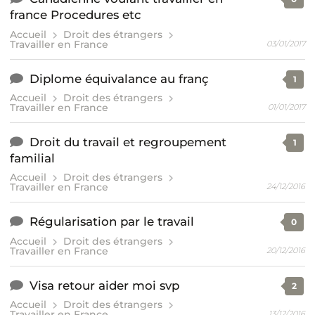
france Procedures etc
Accueil
Droit des étrangers
Travailler en France
03/01/2017
Diplome équivalance au franç
1
Accueil
Droit des étrangers
Travailler en France
01/01/2017
Droit du travail et regroupement
1
familial
Accueil
Droit des étrangers
Travailler en France
24/12/2016
Régularisation par le travail
0
Accueil
Droit des étrangers
Travailler en France
20/12/2016
Visa retour aider moi svp
2
Accueil
Droit des étrangers
Travailler en France
13/12/2016