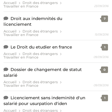
Accueil
Droit des étrangers
Travailler en France
23/09/2016
Droit aux indemnités du
7
licenciement
Accueil
Droit des étrangers
Travailler en France
15/09/2016
Le Droit du etudier en france
1
Accueil
Droit des étrangers
Travailler en France
09/09/2016
Dossier de changement de statut
0
salarié
Accueil
Droit des étrangers
Travailler en France
09/09/2016
Licenciement sans indeminité d'un
1
salarié pour usurpation d'iden
Accueil
Droit des étrangers