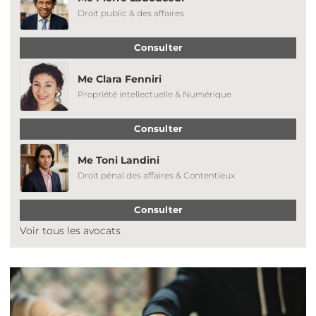
Droit public & des affaires
Consulter
Me Clara Fenniri
Propriété intellectuelle & Numérique
Consulter
Me Toni Landini
Droit pénal des affaires & Contentieux
Consulter
Voir tous les avocats