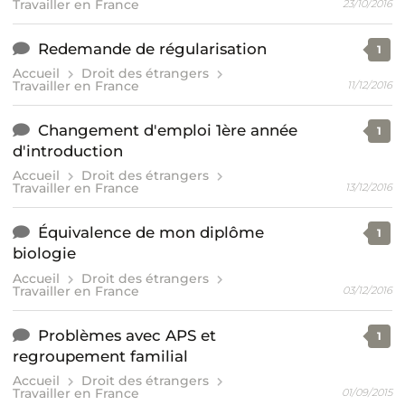
Travailler en France
23/10/2016
Redemande de régularisation
1
Accueil
Droit des étrangers
Travailler en France
11/12/2016
Changement d'emploi 1ère année
1
d'introduction
Accueil
Droit des étrangers
Travailler en France
13/12/2016
Équivalence de mon diplôme
1
biologie
Accueil
Droit des étrangers
Travailler en France
03/12/2016
Problèmes avec APS et
1
regroupement familial
Accueil
Droit des étrangers
Travailler en France
01/09/2015