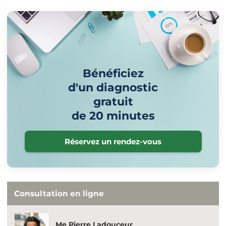
Bénéficiez
d'un diagnostic
gratuit
de 20 minutes
Réservez un rendez-vous
Consultation en ligne
Me Pierre Ladouceur