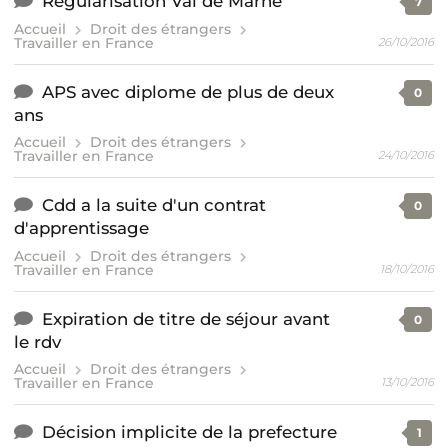
Regularisation Val de Marne
7
Accueil
Droit des étrangers
Travailler en France
26/10/2016
APS avec diplome de plus de deux
0
ans
Accueil
Droit des étrangers
Travailler en France
24/10/2016
Cdd a la suite d'un contrat
0
d'apprentissage
Accueil
Droit des étrangers
Travailler en France
18/10/2016
Expiration de titre de séjour avant
0
le rdv
Accueil
Droit des étrangers
Travailler en France
13/10/2016
Décision implicite de la prefecture
1