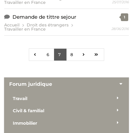
Travailler en France
25/07/2016
Demande de tittre sejour
1
Accueil
Droit des étrangers
Travailler en France
28/06/2016
6
7
8
Forum juridique
Travail
Civil & familial
Immobilier