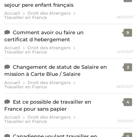
sejour pere enfant français
Accueil
Droit des étrangers
Travailler en France
29/01/2017
Comment avoir ou faire un
9
certificat d hebergement
Accueil
Droit des étrangers
Travailler en France
14/01/2017
Changement de statut de Salaire en
2
mission à Carte Blue / Salaire
Accueil
Droit des étrangers
Travailler en France
05/01/2017
Est ce possible de travailler en
4
France pour sans papier
Accueil
Droit des étrangers
Travailler en France
17/01/2017
Canadienne voulant travailler en
0