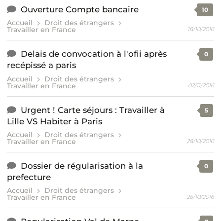
Ouverture Compte bancaire
10
Accueil
Droit des étrangers
Travailler en France
18/10/2016
Delais de convocation à l'ofii après
0
recépissé a paris
Accueil
Droit des étrangers
Travailler en France
02/11/2016
Urgent ! Carte séjours : Travailler à
5
Lille VS Habiter à Paris
Accueil
Droit des étrangers
Travailler en France
28/10/2016
Dossier de régularisation à la
0
prefecture
Accueil
Droit des étrangers
Travailler en France
26/10/2016