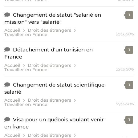
Changement de statut "salarié en
1
mission" vers "salarié"
Accueil
Droit des étrangers
Travailler en France
27/06/2016
Détachement d'un tunisien en
1
France
Accueil
Droit des étrangers
Travailler en France
25/09/2016
Changement de statut scientifique
1
salarié
Accueil
Droit des étrangers
Travailler en France
05/09/2016
Visa pour un québois voulant venir
1
en france
Accueil
Droit des étrangers