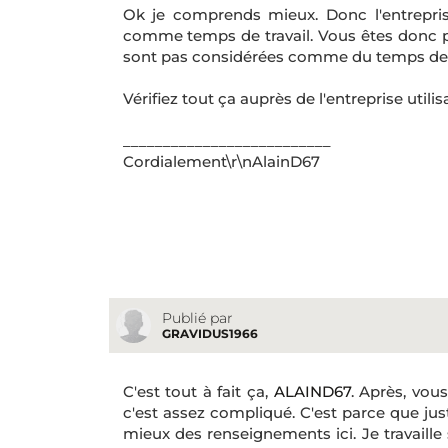
Ok je comprends mieux. Donc l'entreprise
comme temps de travail. Vous êtes donc p
sont pas considérées comme du temps de tra
Vérifiez tout ça auprès de l'entreprise utilisa
__________________________
Cordialement\r\nAlainD67
Publié par
GRAVIDUS1966
C'est tout à fait ça,
ALAIND67
. Après, vou
c'est assez compliqué. C'est parce que ju
mieux des renseignements ici. Je travaille