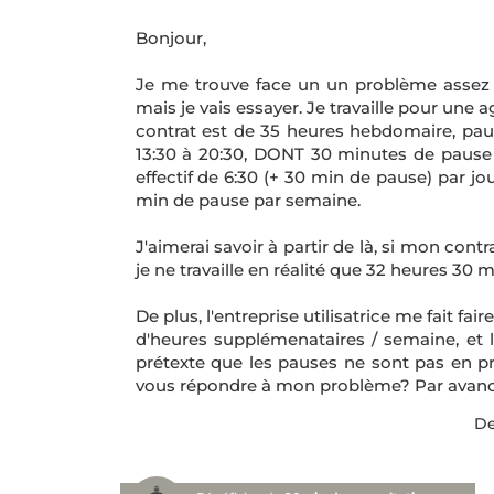
Bonjour,
Je me trouve face un un problème assez
mais je vais essayer. Je travaille pour une 
contrat est de 35 heures hebdomaire, pause
13:30 à 20:30, DONT 30 minutes de pause r
effectif de 6:30 (+ 30 min de pause) par jo
min de pause par semaine.
J'aimerai savoir à partir de là, si mon con
je ne travaille en réalité que 32 heures 30 
De plus, l'entreprise utilisatrice me fait fa
d'heures supplémenataires / semaine, et 
prétexte que les pauses ne sont pas en p
vous répondre à mon problème? Par avanc
De