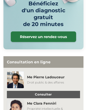
Bénéficiez
d'un diagnostic
gratuit
de 20 minutes
Réservez un rendez-vous
Consultation en ligne
Me Pierre Ladouceur
Droit public & des affaires
Consulter
Me Clara Fenniri
Propriété intellectuelle &