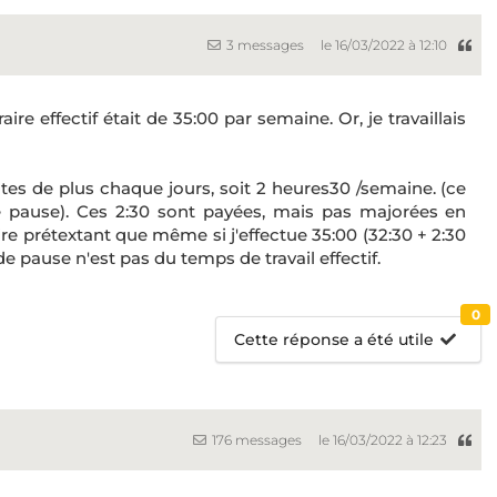
3 messages
le 16/03/2022 à 12:10
aire effectif était de 35:00 par semaine. Or, je travaillais
es de plus chaque jours, soit 2 heures30 /semaine. (ce
 pause). Ces 2:30 sont payées, mais pas majorées en
re prétextant que même si j'effectue 35:00 (32:30 + 2:30
e pause n'est pas du temps de travail effectif.
0
Cette réponse a été utile
176 messages
le 16/03/2022 à 12:23