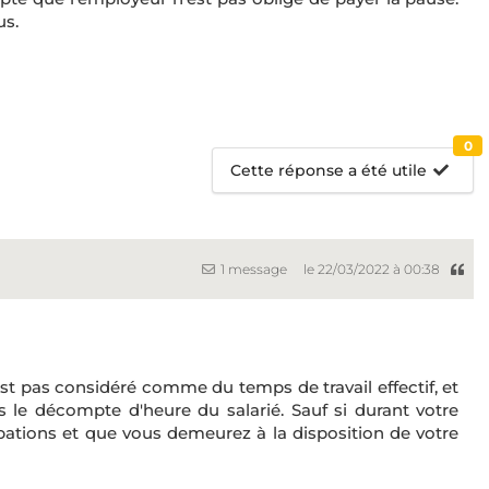
us.
0
Cette réponse a été utile
1 message
le 22/03/2022 à 00:38
 pas considéré comme du temps de travail effectif, et
 le décompte d'heure du salarié. Sauf si durant votre
ations et que vous demeurez à la disposition de votre