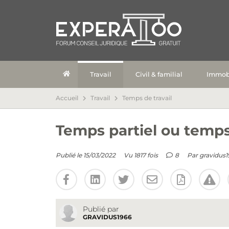
Travail
Civil & familial
Immobi
Accueil
Travail
Temps de travail
Temps partiel ou temp
Publié le 15/03/2022
Vu 1817 fois
8
Par
gravidus1
Publié par
GRAVIDUS1966