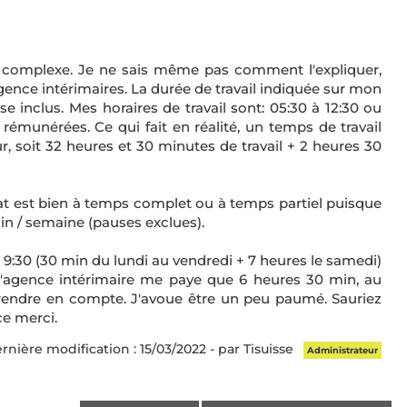
 complexe. Je ne sais même pas comment l'expliquer,
agence intérimaires. La durée de travail indiquée sur mon
 inclus. Mes horaires de travail sont: 05:30 à 12:30 ou
émunérées. Ce qui fait en réalité, un temps de travail
ur, soit 32 heures et 30 minutes de travail + 2 heures 30
trat est bien à temps complet ou à temps partiel puisque
min / semaine (pauses exclues).
ire 9:30 (30 min du lundi au vendredi + 7 heures le samedi)
l'agence intérimaire me paye que 6 heures 30 min, au
rendre en compte. J'avoue être un peu paumé. Sauriez
e merci.
rnière modification : 15/03/2022 - par Tisuisse
Administrateur