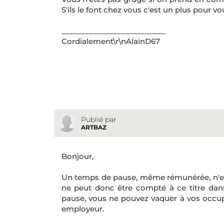
S'ils le font chez vous c'est un plus pour vo
__________________________
Cordialement\r\nAlainD67
Publié par
ARTBAZ
Bonjour,
Un temps de pause, même rémunérée, n'est
ne peut donc être compté à ce titre dans
pause, vous ne pouvez vaquer à vos occup
employeur.