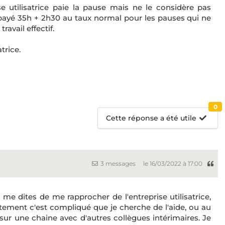
 utilisatrice paie la pause mais ne le considère pas
ayé 35h + 2h30 au taux normal pour les pauses qui ne
vail effectif.
trice.
0
Cette réponse a été utile
3 messages
le 16/03/2022 à 17:00
s me dites de me rapprocher de l'entreprise utilisatrice,
stement c'est compliqué que je cherche de l'aide, ou au
 sur une chaine avec d'autres collègues intérimaires. Je