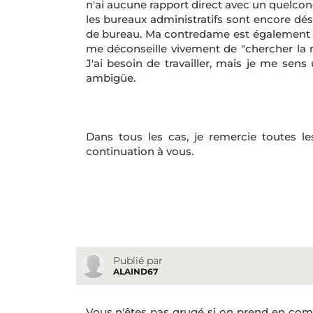
n'ai aucune rapport direct avec un quelco
les bureaux administratifs sont encore dés
de bureau. Ma contredame est également i
me déconseille vivement de "chercher la m
J'ai besoin de travailler, mais je me sen
ambigüe.
Dans tous les cas, je remercie toutes 
continuation à vous.
Publié par
ALAIND67
Vous n'êtes pas grugé si on prend en comp