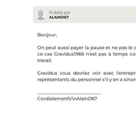
Publié par
ALAIND67
Bonjour,
On peut aussi payer la pause et ne pas le
ce cas Gravidus1966 n'est pas à temps com
travail.
Gravidus vous devriez voir avec l'entrepr
représentants du personnel s'il y en a sinon
__________________________
Cordialement\r\nAlainD67