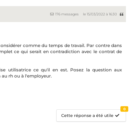
176 messages
le 15/03/2022 à 16:30
 considérer comme du temps de travail. Par contre dans
plet ce qui serait en contradiction avec le contrat de
ise utilisatrice ce qu'il en est. Posez la question aux
 au rh ou à l'employeur.
0
Cette réponse a été utile