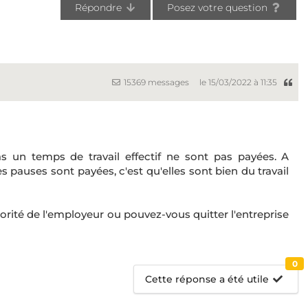
Répondre
Posez votre question
15369 messages
le 15/03/2022 à 11:35
as un temps de travail effectif ne sont pas payées. A
es pauses sont payées, c'est qu'elles sont bien du travail
orité de l'employeur ou pouvez-vous quitter l'entreprise
0
Cette réponse a été utile