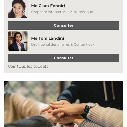
Me Clara Fenniri
Propriété intellectuelle & Numérique
Consulter
Me Toni Landini
Droit pénal des affaires & Contentieux
Consulter
Voir tous les avocats