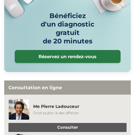
Bénéficiez
d'un diagnostic
gratuit
de 20 minutes
Réservez un rendez-vous
Consultation en ligne
Me Pierre Ladouceur
Droit public & des affaires
Consulter