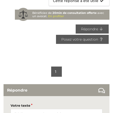
Cette réponse a été utile
Bénéficiez de
20min de consultation offerte
avec
un avocat.
En profiter
Répondre
Posez votre question
1
Répondre
Votre texte