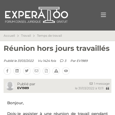
Accueil
Travail
Temps de travail
Réunion hors jours travaillés
Publié le 31/03/2022
Vu 1424 fois
3
Par
EV1989
1 message
Publié par
EV1989
le 31/03/2022 à 10:11
Bonjour,
Dois-je assister à une réunion de travail pendant