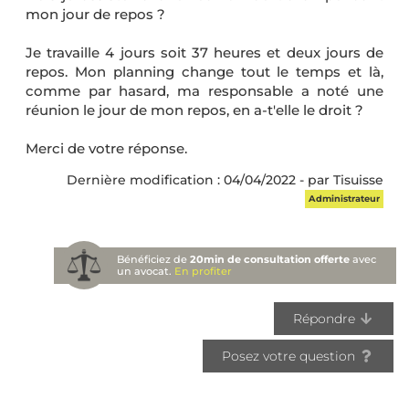
mon jour de repos ?
Je travaille 4 jours soit 37 heures et deux jours de
repos. Mon planning change tout le temps et là,
comme par hasard, ma responsable a noté une
réunion le jour de mon repos, en a-t'elle le droit ?
Merci de votre réponse.
Dernière modification : 04/04/2022 - par Tisuisse
Administrateur
Bénéficiez de
20min de consultation offerte
avec
un avocat.
En profiter
Répondre
Posez votre question