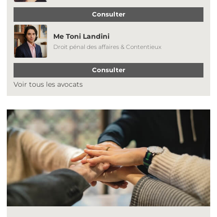
Consulter
Me Toni Landini
Droit pénal des affaires & Contentieux
Consulter
Voir tous les avocats