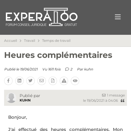
Accueil
Travail
Temps de travail
Heures complémentaires
Publié le 19/06/2021
Vu 1611 fois
2
Par
kuhn
1 message
Publié par
KUHN
le 19/06/2021 à 04:06
Bonjour,
J'ai effectué des heures complémentaires. Mon