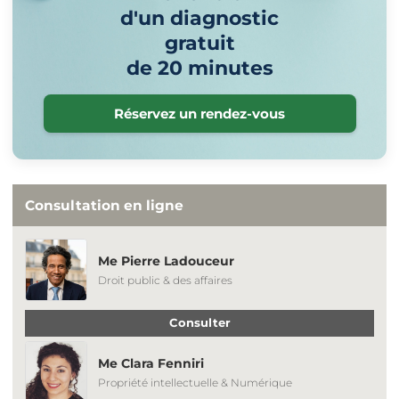
d'un diagnostic
gratuit
de 20 minutes
Réservez un rendez-vous
Consultation en ligne
Me Pierre Ladouceur
Droit public & des affaires
Consulter
Me Clara Fenniri
Propriété intellectuelle & Numérique