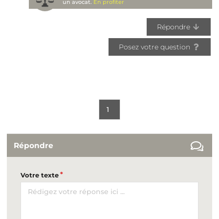
un avocat.
En profiter
Répondre
Posez votre question
1
Répondre
Votre texte