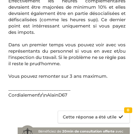
Effectivement les heures complémentaires
devraient être majorées de minimum 10% et elles
devraient également être en partie désocialisées et
défiscalisées (comme les heures sup). Ce dernier
point est intérressant uniquement si vous payez
des impots.
Dans un premier temps vous pouvez voir avec vos
représentants du personnel si vous en avez et/ou
l'inspection du travail. Si le problème ne se règle pas
il reste le prud'homme.
Vous pouvez remonter sur 3 ans maximum.
__________________________
Cordialement\r\nAlainD67
0
Cette réponse a été utile
Bénéficiez de
20min de consultation offerte
avec