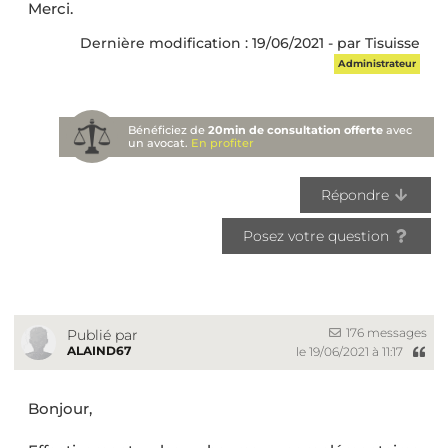
Merci.
Dernière modification : 19/06/2021 - par Tisuisse
Administrateur
Bénéficiez de
20min de consultation offerte
avec
un avocat.
En profiter
Répondre
Posez votre question
176 messages
Publié par
ALAIND67
le 19/06/2021 à 11:17
Bonjour,