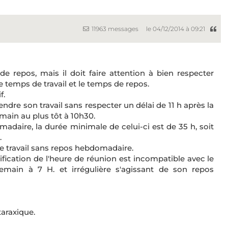
11963 messages
le 04/12/2014 à 09:21
 repos, mais il doit faire attention à bien respecter
 temps de travail et le temps de repos.
f.
ndre son travail sans respecter un délai de 11 h après la
main au plus tôt à 10h30.
madaire, la durée minimale de celui-ci est de 35 h, soit
.
de travail sans repos hebdomadaire.
otification de l'heure de réunion est incompatible avec le
main à 7 H. et irrégulière s'agissant de son repos
araxique.