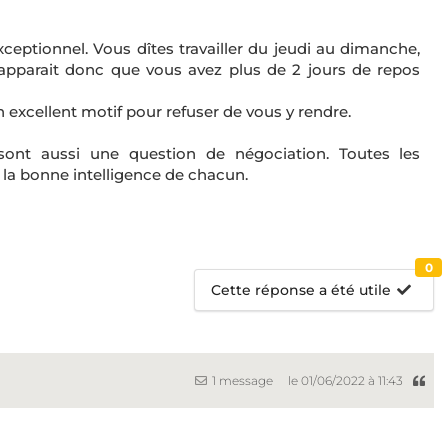
xceptionnel. Vous dîtes travailler du jeudi au dimanche,
l apparait donc que vous avez plus de 2 jours de repos
 excellent motif pour refuser de vous y rendre.
sont aussi une question de négociation. Toutes les
 la bonne intelligence de chacun.
0
Cette réponse a été utile
1 message
le 01/06/2022 à 11:43