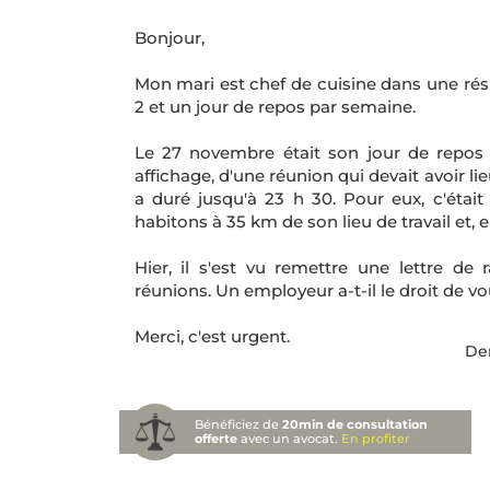
Bonjour,
Mon mari est chef de cuisine dans une rési
2 et un jour de repos par semaine.
Le 27 novembre était son jour de repos 
affichage, d'une réunion qui devait avoir li
a duré jusqu'à 23 h 30. Pour eux, c'était 
habitons à 35 km de son lieu de travail et, 
Hier, il s'est vu remettre une lettre de 
réunions. Un employeur a-t-il le droit de 
Merci, c'est urgent.
Der
Bénéficiez de
20min de consultation
offerte
avec un avocat.
En profiter