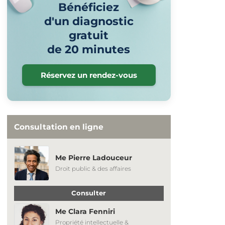
Bénéficiez
d'un diagnostic
gratuit
de 20 minutes
Réservez un rendez-vous
Consultation en ligne
Me Pierre Ladouceur
Droit public & des affaires
Consulter
Me Clara Fenniri
Propriété intellectuelle &