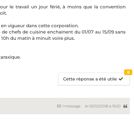
ur le travail un jour férié, à moins que la convention
oit.
 en vigueur dans cette corporation.
de chefs de cuisine enchainent du 01/07 au 15/09 sans
 10h du matin à minuit voire plus.
araxique.
0
Cette réponse a été utile
1 message
le 05/02/2018 à 19:20