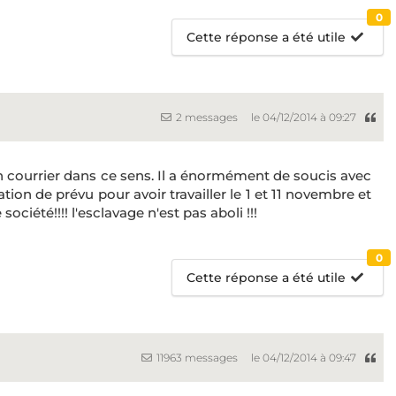
0
Cette réponse a été utile
2 messages
le 04/12/2014 à 09:27
n courrier dans ce sens. Il a énormément de soucis avec
ion de prévu pour avoir travailler le 1 et 11 novembre et
 société!!!! l'esclavage n'est pas aboli !!!
0
Cette réponse a été utile
11963 messages
le 04/12/2014 à 09:47