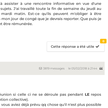
 à assister à une rencontre informative en vue d'une
sujets. J'ai travaillé toute la fin de semaine du jeudi au
mardi matin. Est-ce qu'ils peuvent m'obliger à être
à mon jour de congé que je devrais reporter. Que puis-je
et être rémunérée.
0
Cette réponse a été utile
3819 messages
le 05/02/2018 à 21:44
éunion si celle ci ne se déroule pas pendant
LE
repos
ion collective).
 vous aviez déjà prévu qq chose qu'il n'est plus possible