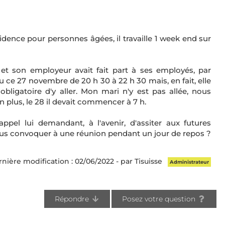
dence pour personnes âgées, il travaille 1 week end sur
et son employeur avait fait part à ses employés, par
eu ce 27 novembre de 20 h 30 à 22 h 30 mais, en fait, elle
obligatoire d'y aller. Mon mari n'y est pas allée, nous
en plus, le 28 il devait commencer à 7 h.
rappel lui demandant, à l'avenir, d'assiter aux futures
vous convoquer à une réunion pendant un jour de repos ?
nière modification : 02/06/2022 - par Tisuisse
Administrateur
Répondre
Posez votre question