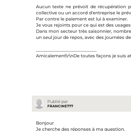
Aucun texte ne prévoit de récupération po
collective ou un accord d'entreprise le prév
Par contre le paiement est lui à examiner.
Je vous rejoints pour ce qui est des usages
Dans mon secteur très saisonnier, nombre 
un seul jour de repos, avec des journées de
__________________________
Amicalement\r\nDe toutes façons je suis at
Publié par
FRANCINE777
Bonjour
Je cherche des réponses à ma question.