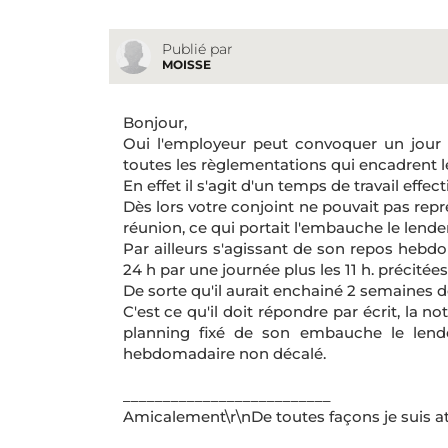
Publié par
MOISSE
Bonjour,
Oui l'employeur peut convoquer un jour de
toutes les règlementations qui encadrent le
En effet il s'agit d'un temps de travail effecti
Dès lors votre conjoint ne pouvait pas repre
réunion, ce qui portait l'embauche le lende
Par ailleurs s'agissant de son repos hebdo
24 h par une journée plus les 11 h. précitées
De sorte qu'il aurait enchainé 2 semaines 
C'est ce qu'il doit répondre par écrit, la n
planning fixé de son embauche le lende
hebdomadaire non décalé.
__________________________
Amicalement\r\nDe toutes façons je suis at