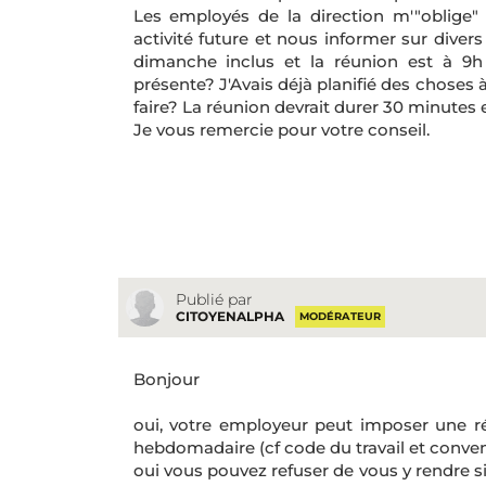
Les employés de la direction m'"oblige"
activité future et nous informer sur divers 
dimanche inclus et la réunion est à 9h 
présente? J'Avais déjà planifié des choses 
faire? La réunion devrait durer 30 minutes 
Je vous remercie pour votre conseil.
Publié par
CITOYENALPHA
MODÉRATEUR
Bonjour
oui, votre employeur peut imposer une r
hebdomadaire (cf code du travail et convent
oui vous pouvez refuser de vous y rendre si