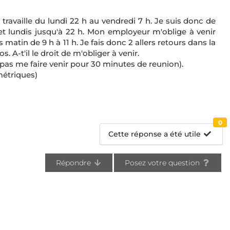
e travaille du lundi 22 h au vendredi 7 h. Je suis donc de
t lundis jusqu'à 22 h. Mon employeur m'oblige à venir
 matin de 9 h à 11 h. Je fais donc 2 allers retours dans la
 A-t'il le droit de m'obliger à venir.
 pas me faire venir pour 30 minutes de reunion).
ométriques)
0
Cette réponse a été utile
Répondre
Posez votre question