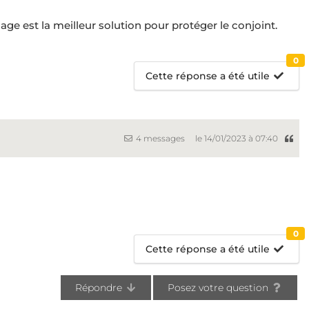
iage est la meilleur solution pour protéger le conjoint.
0
Cette réponse a été utile
4 messages
le 14/01/2023 à 07:40
0
Cette réponse a été utile
Répondre
Posez votre question