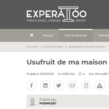
Travail
Civil & familial
Immobi
Accueil
Civil & familial
Succession & patrimoine
Usufruit de ma maison
Publié le 11/01/2023
Vu 1005 fois
4
Par
Pierre2b?
Publié par
PIERRE2B?