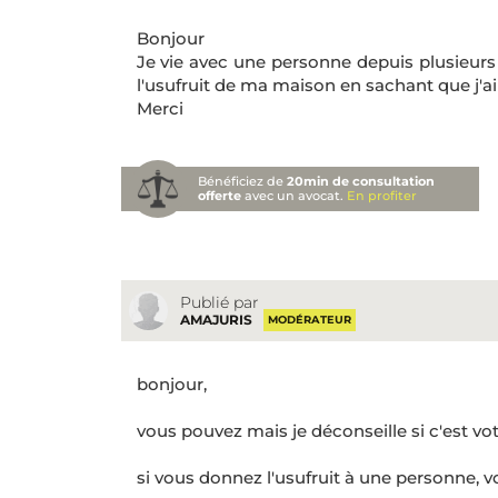
Bonjour
Je vie avec une personne depuis plusieurs
l'usufruit de ma maison en sachant que j'ai
Merci
Bénéficiez de
20min de consultation
offerte
avec un avocat.
En profiter
Publié par
AMAJURIS
MODÉRATEUR
bonjour,
vous pouvez mais je déconseille si c'est vot
si vous donnez l'usufruit à une personne, v