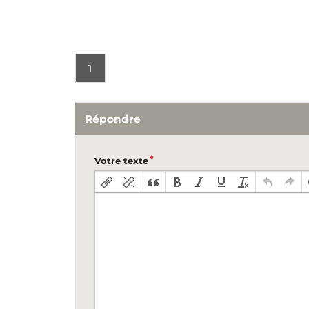
1
Répondre
Votre texte