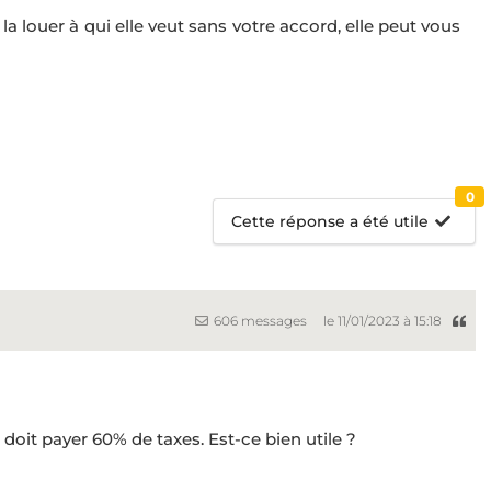
 la louer à qui elle veut sans votre accord, elle peut vous
0
Cette réponse a été utile
606 messages
le 11/01/2023 à 15:18
doit payer 60% de taxes. Est-ce bien utile ?