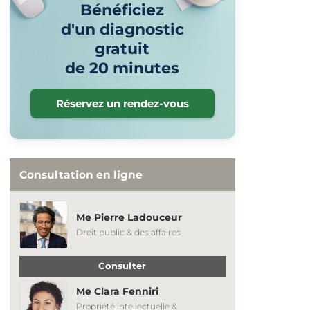
Bénéficiez
d'un diagnostic
gratuit
de 20 minutes
Réservez un rendez-vous
Consultation en ligne
Me Pierre Ladouceur
Droit public & des affaires
Consulter
Me Clara Fenniri
Propriété intellectuelle &