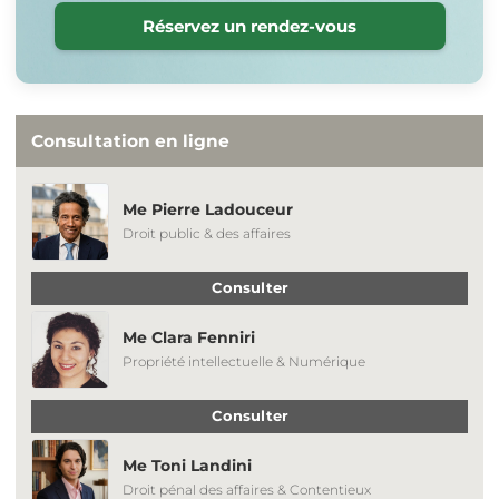
Réservez un rendez-vous
Consultation en ligne
Me Pierre Ladouceur
Droit public & des affaires
Consulter
Me Clara Fenniri
Propriété intellectuelle & Numérique
Consulter
Me Toni Landini
Droit pénal des affaires & Contentieux