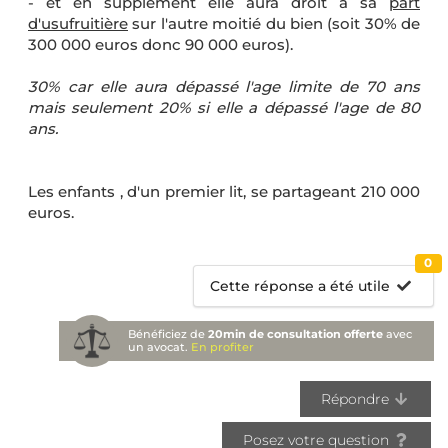
- et en supplément elle aura droit à sa
part
d'usufruitière
sur l'autre moitié du bien (soit 30% de
300 000 euros donc 90 000 euros).
30% car elle aura dépassé l'age limite de 70 ans
mais seulement 20% si elle a dépassé l'age de 80
ans.
Les enfants , d'un premier lit, se partageant 210 000
euros.
0
Cette réponse a été utile
Bénéficiez de
20min de consultation offerte
avec
un avocat.
En profiter
Répondre
Posez votre question