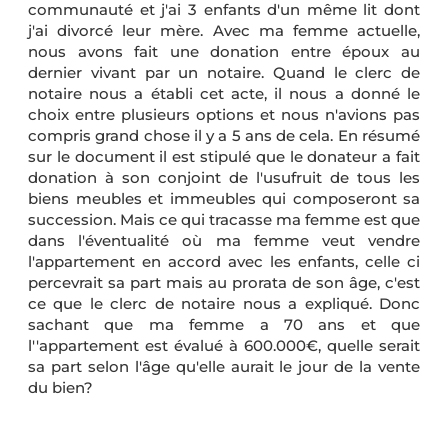
communauté et j'ai 3 enfants d'un même lit dont
j'ai divorcé leur mère. Avec ma femme actuelle,
nous avons fait une donation entre époux au
dernier vivant par un notaire. Quand le clerc de
notaire nous a établi cet acte, il nous a donné le
choix entre plusieurs options et nous n'avions pas
compris grand chose il y a 5 ans de cela. En résumé
sur le document il est stipulé que le donateur a fait
donation à son conjoint de l'usufruit de tous les
biens meubles et immeubles qui composeront sa
succession. Mais ce qui tracasse ma femme est que
dans l'éventualité où ma femme veut vendre
l'appartement en accord avec les enfants, celle ci
percevrait sa part mais au prorata de son âge, c'est
ce que le clerc de notaire nous a expliqué. Donc
sachant que ma femme a 70 ans et que
l''appartement est évalué à 600.000€, quelle serait
sa part selon l'âge qu'elle aurait le jour de la vente
du bien?