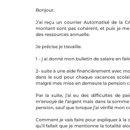
Bonjour,
J’ai reçu un courrier Automatisé de la CA
montant sont pas cohérent, et puis je me 
des ressources annuelle.
Je précise je travaille.
1 - j ai donné mon bulletin de salaire en fait
2- suite à une aide financièrement avec mon
dans le sud pour chaque vacances scolaire
malgré mes mise en demeure la pension car i
Par la suite, j’ai eu des difficultés de pai
m’envoyé de l’argent mais dans la somme ve
pension, sauf que lorsque j’ai vérifié mon 
Comment je vais faire pour expliquer à la ca
qu’il fallait que je mentionne la totalité a