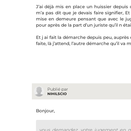
J’ai déjà mis en place un huissier depui
m’a pas dit que je devais faire signifier, 
mise en demeure pensant que avec le juge
pour après de la part d’un juriste qu’il n éta
Et j ai fait la démarche depuis peu, auprès 
faite, là j’attend, l’autre démarche qu’il va
Publié par
NIHILSCIO
Bonjour,
vous demandez, votre jugement en mai