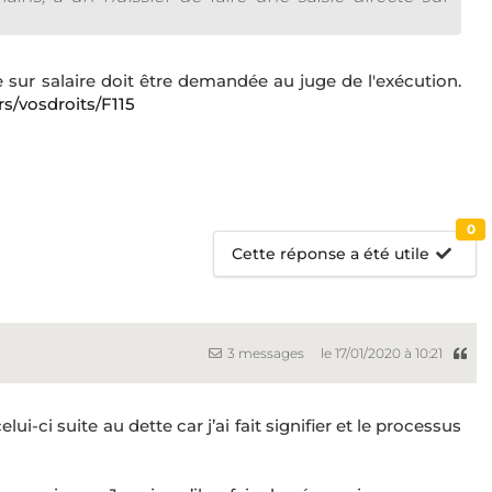
sie sur salaire doit être demandée au juge de l'exécution.
rs/vosdroits/F115
0
Cette réponse a été utile
3 messages
le 17/01/2020 à 10:21
lui-ci suite au dette car j’ai fait signifier et le processus