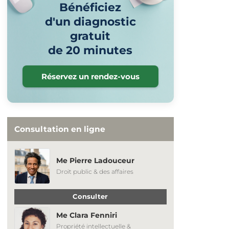
Bénéficiez
d'un diagnostic
gratuit
de 20 minutes
Réservez un rendez-vous
Consultation en ligne
Me Pierre Ladouceur
Droit public & des affaires
Consulter
Me Clara Fenniri
Propriété intellectuelle &