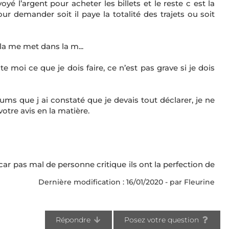
é l’argent pour acheter les billets et le reste c est la
ur demander soit il paye la totalité des trajets ou soit
a me met dans la m...
moi ce que je dois faire, ce n’est pas grave si je dois
rums que j ai constaté que je devais tout déclarer, je ne
votre avis en la matière.
 car pas mal de personne critique ils ont la perfection de
Dernière modification : 16/01/2020 - par Fleurine
Répondre
Posez votre question