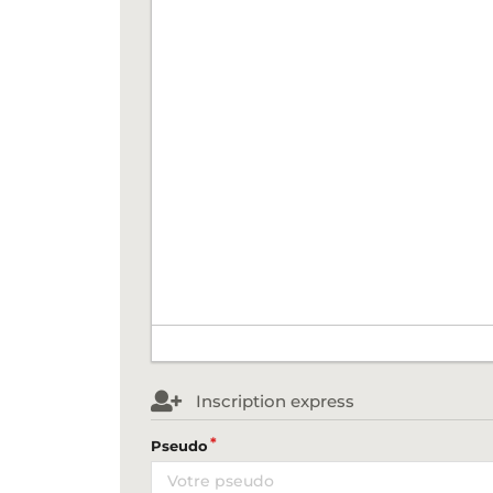
Inscription express
Pseudo