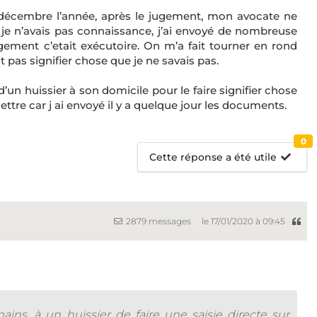
s décembre l’année, après le jugement, mon avocate ne
Et je n’avais pas connaissance, j’ai envoyé de nombreuse
ment c’etait exécutoire. On m’a fait tourner en rond
it pas signifier chose que je ne savais pas.
d’un huissier à son domicile pour le faire signifier chose
 mettre car j ai envoyé il y a quelque jour les documents.
0
Cette réponse a été utile
2879 messages
le 17/01/2020 à 09:45
ns, à un huissier de faire une saisie directe sur