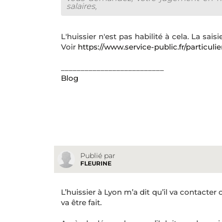
salaires,
L'huissier n'est pas habilité à cela. La sai
Voir
https://www.service-public.fr/particulie
__________________________
Blog
Publié par
FLEURINE
L’huissier à Lyon m’a dit qu’il va contacter ce
va être fait.