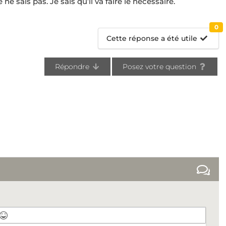
e sais pas. Je sais qu’il va faire le nécessaire.
0
Cette réponse a été utile
Répondre
Posez votre question