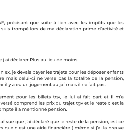
F, précisant que suite à lien avec les impôts que les
suis trompé lors de ma déclaration prime d’activité et
e j ai déclarer Plus au lieu de moins.
 ex, je devais payer les trajets pour les déposer enfants
 mais celui-ci ne verse pas la totalité de la pension,
l y a eu un jugement au jaf mais il ne fait pas.
ement pour les billets tgv, je lui ai fait part et Il m’a
rsé comprend les prix du trajet tgv et le reste c est la
compte il a mentionné pension.
f vue que j’ai déclaré que le reste de la pension, est ce
lors que c est une aide financière ( même si j’ai la preuve