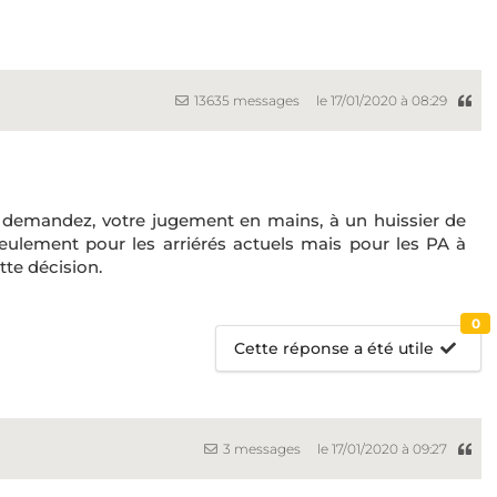
13635 messages
le 17/01/2020 à 08:29
s demandez, votre jugement en mains, à un huissier de
 seulement pour les arriérés actuels mais pour les PA à
tte décision.
0
Cette réponse a été utile
3 messages
le 17/01/2020 à 09:27