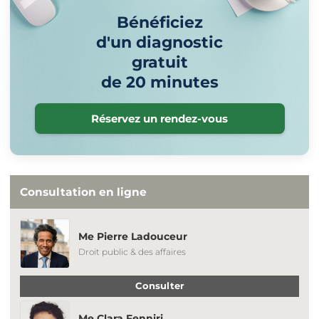
Bénéficiez
d'un diagnostic
gratuit
de 20 minutes
Réservez un rendez-vous
Consultation en ligne
Me Pierre Ladouceur
Droit public & des affaires
Consulter
Me Clara Fenniri