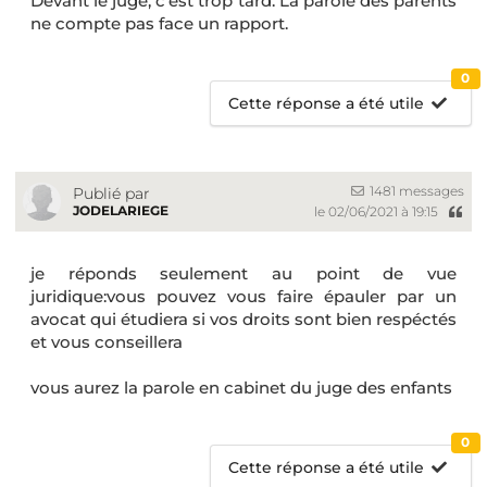
Devant le juge, c’est trop tard. La parole des parents
ne compte pas face un rapport.
0
Cette réponse a été utile
1481 messages
Publié par
JODELARIEGE
le 02/06/2021 à 19:15
je réponds seulement au point de vue
juridique:vous pouvez vous faire épauler par un
avocat qui étudiera si vos droits sont bien respéctés
et vous conseillera
vous aurez la parole en cabinet du juge des enfants
0
Cette réponse a été utile