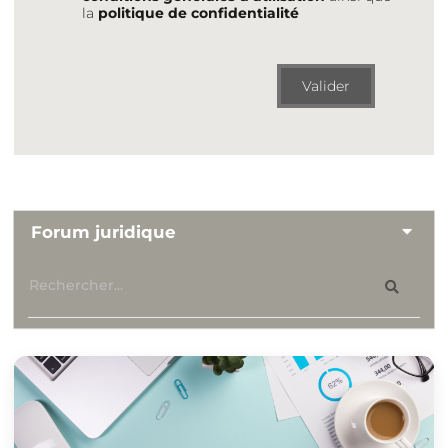
la
politique de confidentialité
Valider
Forum juridique