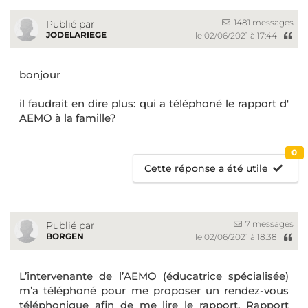
1481 messages
Publié par
JODELARIEGE
le 02/06/2021 à 17:44
bonjour
il faudrait en dire plus: qui a téléphoné le rapport d'
AEMO à la famille?
0
Cette réponse a été utile
7 messages
Publié par
BORGEN
le 02/06/2021 à 18:38
L’intervenante de l’AEMO (éducatrice spécialisée)
m’a téléphoné pour me proposer un rendez-vous
téléphonique afin de me lire le rapport. Rapport