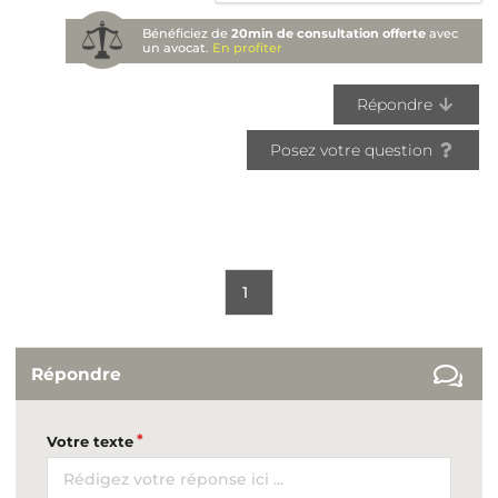
Bénéficiez de
20min de consultation offerte
avec
un avocat.
En profiter
Répondre
Posez votre question
1
Répondre
Votre texte