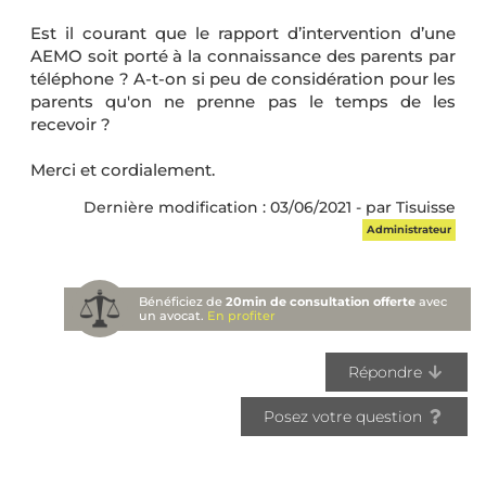
Est il courant que le rapport d’intervention d’une
AEMO soit porté à la connaissance des parents par
téléphone ? A-t-on si peu de considération pour les
parents qu'on ne prenne pas le temps de les
recevoir ?
Merci et cordialement.
Dernière modification : 03/06/2021 - par Tisuisse
Administrateur
Bénéficiez de
20min de consultation offerte
avec
un avocat.
En profiter
Répondre
Posez votre question