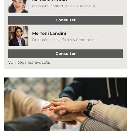
Propriété intellectuelle & Numérique
Consulter
Me Toni Landini
Droit pénal des affaires & Contentieux
Consulter
Voir tous les avocats