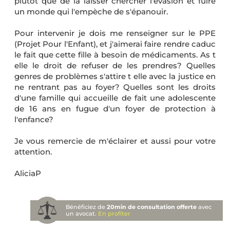
plûtot que de la laisser chercher l'évasion et fuire
un monde qui l'empèche de s'épanouir.
Pour intervenir je dois me renseigner sur le PPE
(Projet Pour l'Enfant), et j'aimerai faire rendre caduc
le fait que cette fille à besoin de médicaments. As t
elle le droit de refuser de les prendres? Quelles
genres de problèmes s'attire t elle avec la justice en
ne rentrant pas au foyer? Quelles sont les droits
d'une famille qui accueille de fait une adolescente
de 16 ans en fugue d'un foyer de protection à
l'enfance?
Je vous remercie de m'éclairer et aussi pour votre
attention.
AliciaP
Bénéficiez de
20min de consultation offerte
avec
un avocat.
En profiter