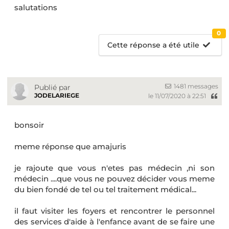
salutations
0
Cette réponse a été utile
1481 messages
Publié par
JODELARIEGE
le 11/07/2020 à 22:51
bonsoir
meme réponse que amajuris
je rajoute que vous n'etes pas médecin ,ni son
médecin ....que vous ne pouvez décider vous meme
du bien fondé de tel ou tel traitement médical...
il faut visiter les foyers et rencontrer le personnel
des services d'aide à l'enfance avant de se faire une