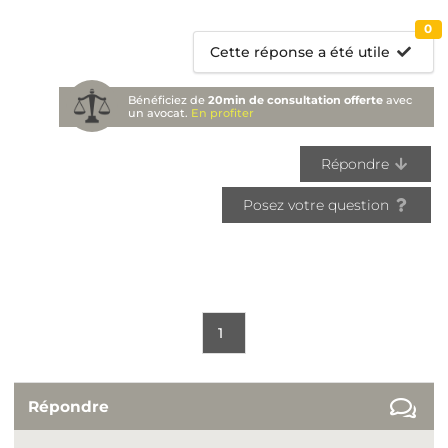
0
Cette réponse a été utile
Bénéficiez de
20min de consultation offerte
avec
un avocat.
En profiter
Répondre
Posez votre question
1
Répondre