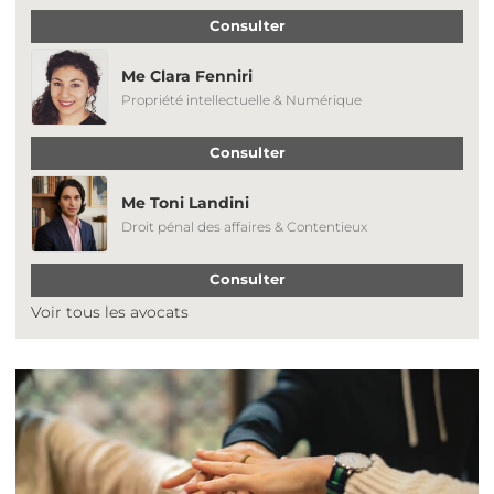
Consulter
Me Clara Fenniri
Propriété intellectuelle & Numérique
Consulter
Me Toni Landini
Droit pénal des affaires & Contentieux
Consulter
Voir tous les avocats