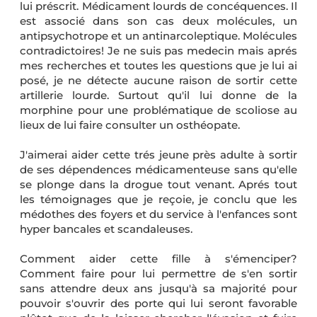
lui préscrit. Médicament lourds de concéquences. Il
est associé dans son cas deux molécules, un
antipsychotrope et un antinarcoleptique. Molécules
contradictoires! Je ne suis pas medecin mais aprés
mes recherches et toutes les questions que je lui ai
posé, je ne détecte aucune raison de sortir cette
artillerie lourde. Surtout qu'il lui donne de la
morphine pour une problématique de scoliose au
lieux de lui faire consulter un osthéopate.
J'aimerai aider cette trés jeune près adulte à sortir
de ses dépendences médicamenteuse sans qu'elle
se plonge dans la drogue tout venant. Aprés tout
les témoignages que je reçoie, je conclu que les
médothes des foyers et du service à l'enfances sont
hyper bancales et scandaleuses.
Comment aider cette fille à s'émenciper?
Comment faire pour lui permettre de s'en sortir
sans attendre deux ans jusqu'à sa majorité pour
pouvoir s'ouvrir des porte qui lui seront favorable