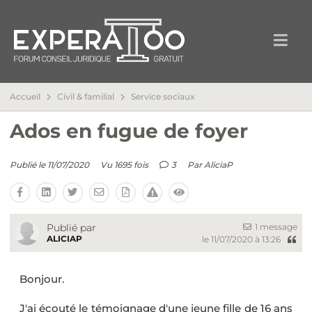
Accueil
Civil & familial
Service sociaux
Ados en fugue de foyer
Publié le 11/07/2020
Vu 1695 fois
3
Par
AliciaP
1 message
Publié par
ALICIAP
le 11/07/2020 à 13:26
Bonjour.
J'ai écouté le témoignage d'une jeune fille de 16 ans