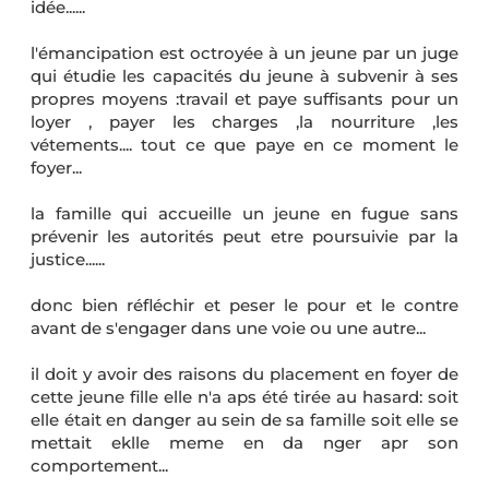
idée......
l'émancipation est octroyée à un jeune par un juge
qui étudie les capacités du jeune à subvenir à ses
propres moyens :travail et paye suffisants pour un
loyer , payer les charges ,la nourriture ,les
vétements.... tout ce que paye en ce moment le
foyer...
la famille qui accueille un jeune en fugue sans
prévenir les autorités peut etre poursuivie par la
justice......
donc bien réfléchir et peser le pour et le contre
avant de s'engager dans une voie ou une autre...
il doit y avoir des raisons du placement en foyer de
cette jeune fille elle n'a aps été tirée au hasard: soit
elle était en danger au sein de sa famille soit elle se
mettait eklle meme en da nger apr son
comportement...