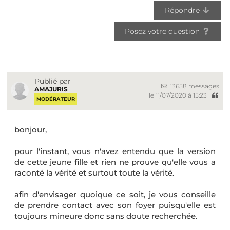
Répondre
Posez votre question
Publié par
13658 messages
AMAJURIS
le 11/07/2020 à 15:23
MODÉRATEUR
bonjour,
pour l'instant, vous n'avez entendu que la version
de cette jeune fille et rien ne prouve qu'elle vous a
raconté la vérité et surtout toute la vérité.
afin d'envisager quoique ce soit, je vous conseille
de prendre contact avec son foyer puisqu'elle est
toujours mineure donc sans doute recherchée.