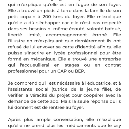
qui m'explique qu'elle est en fugue de son foyer.
Elle a trouvé un pieds à terre dans la famille de son
petit copain à 200 kms du foyer. Elle m'explique
qu'elle a dù s'échapper car elle n'est pas respecté
dans ses besoins ni même écouté, volonté bafoué,
liberté limité, accompagnement érroné. Elle
l'illustre en m'expliquant que dernièrement ils ont
refusé de lui envoyer sa carte d'identité afin qu'elle
puisse s'inscrire en lycée professionnel pour être
formé en mécanique. Elle a trouvé une entreprise
qui l'accueuillerai en stages ou en contrat
professionnel pour un CAP ou BEP.
Je comprend qu'il est nécéssaire à l'éducatrice, et à
l'assistante social (tutrice de la jeune fille), de
vérifier la véracité du projet pour coopérer avec la
demande de cette ado. Mais la seule réponse qu'ils
lui donnent est de rentrée au foyer.
Après plus ample conversation, elle m'explique
qu'elle ne prend plus les médicaments que le psy