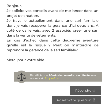
Bonjour,
Je solicite vos conseils avant de me lancer dans un
projet de creation.
Je travaille actuellement dans une sarl familiale
dont je vais recuperer la gerance d'ici deux ans. A
coté de ca je vais, avec 2 associés creer une sarl
dans la vente de vetements.
En cas d'echec dans cette deuxieme aventure
qu'elle est le risque ? Peut on m'interdire de
reprendre la gerance de la sarl familiale?
Merci pour votre aide.
Bénéficiez de
20min de consultation offerte
avec
un avocat.
En profiter
Répondre
Posez votre question