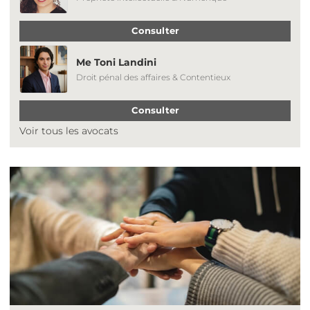
Consulter
Me Toni Landini
Droit pénal des affaires & Contentieux
Consulter
Voir tous les avocats