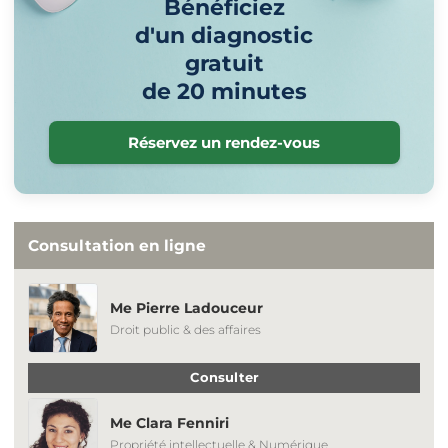
Bénéficiez
d'un diagnostic
gratuit
de 20 minutes
Réservez un rendez-vous
Consultation en ligne
Me Pierre Ladouceur
Droit public & des affaires
Consulter
Me Clara Fenniri
Propriété intellectuelle & Numérique