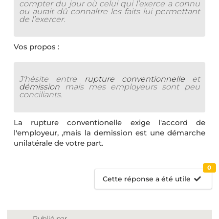
compter du jour où celui qui l’exerce a connu
ou aurait dû connaître les faits lui permettant
de l’exercer.
Vos propos :
J'hésite entre
rupture conventionnelle
et
démission
mais mes employeurs sont peu
conciliants.
La rupture conventionelle exige l'accord de
l'employeur, ,mais la demission est une démarche
unilatérale de votre part.
0
Cette réponse a été utile
Publié par