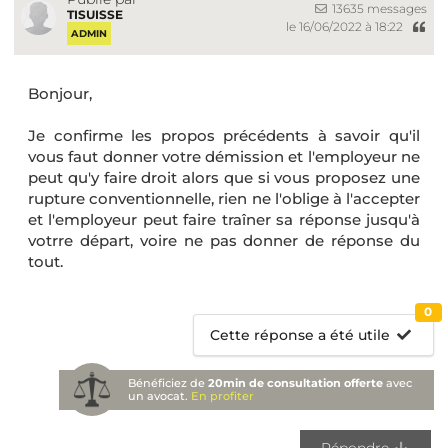
13635 messages
TISUISSE
le 16/06/2022 à 18:22
ADMIN
Bonjour,
Je confirme les propos précédents à savoir qu'il
vous faut donner votre démission et l'employeur ne
peut qu'y faire droit alors que si vous proposez une
rupture conventionnelle, rien ne l'oblige à l'accepter
et l'employeur peut faire traîner sa réponse jusqu'à
votrre départ, voire ne pas donner de réponse du
tout.
0
Cette réponse a été utile
Bénéficiez de
20min de consultation offerte
avec
un avocat.
En profiter
Répondre