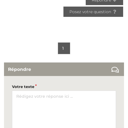
Posez votre question
1
Répondre
Votre texte