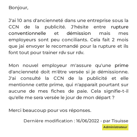
Bonjour,
J'ai 10 ans d'ancienneté dans une entreprise sous la
CCN de la publicité. J'hésite entre
rupture
conventionnelle
et
démission
mais mes
employeurs sont peu conciliants. Cela fait 2 mois
que jai envoyer le recomandé pour la rupture et ils
font tout pour trainer rdv sur rdv.
Mon nouvel employeur m'assure qu'une
prime
d'ancienneté doit m'être versée si je démissionne.
J'ai consulté la CCN de la publicité et elle
mentionne cette prime, qui n'apparait pourtant sur
aucune de mes fiches de paie. Cela signifie-t-il
qu'elle me sera versée le jour de mon départ ?
Merci beaucoup pour vos réponses.
Dernière modification : 16/06/2022 - par Tisuisse
Administrateur