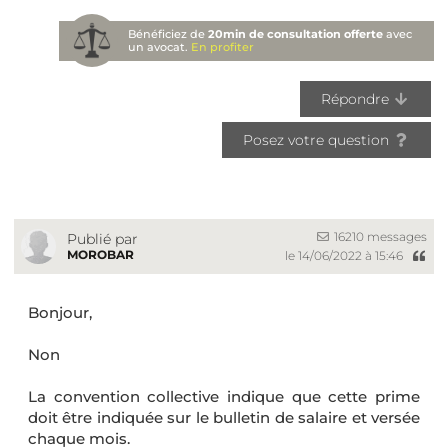
Bénéficiez de
20min de consultation offerte
avec
un avocat.
En profiter
Répondre
Posez votre question
16210 messages
Publié par
MOROBAR
le 14/06/2022 à 15:46
Bonjour,
Non
La convention collective indique que cette prime
doit être indiquée sur le bulletin de salaire et versée
chaque mois.