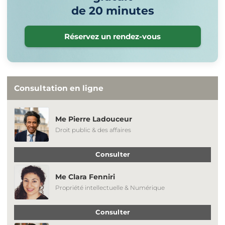
de 20 minutes
Réservez un rendez-vous
Consultation en ligne
Me Pierre Ladouceur
Droit public & des affaires
Consulter
Me Clara Fenniri
Propriété intellectuelle & Numérique
Consulter