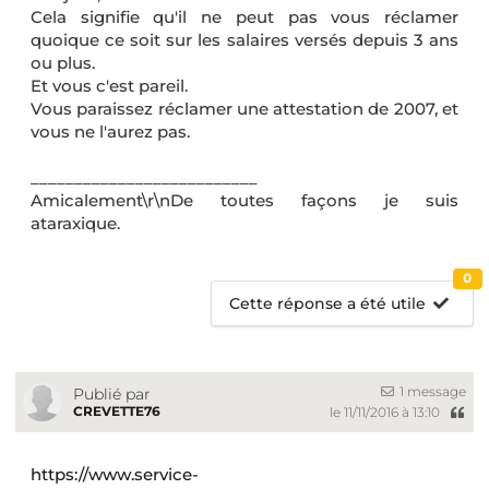
Cela signifie qu'il ne peut pas vous réclamer
quoique ce soit sur les salaires versés depuis 3 ans
ou plus.
Et vous c'est pareil.
Vous paraissez réclamer une attestation de 2007, et
vous ne l'aurez pas.
__________________________
Amicalement\r\nDe toutes façons je suis
ataraxique.
0
Cette réponse a été utile
1 message
Publié par
CREVETTE76
le 11/11/2016 à 13:10
https://www.service-