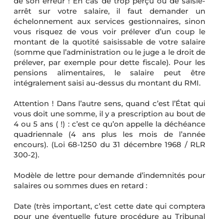
de son erreur ! En cas de trop perçu ou de saisie-
arrêt sur votre salaire, il faut demander un
échelonnement aux services gestionnaires, sinon
vous risquez de vous voir prélever d’un coup le
montant de la quotité saisissable de votre salaire
(somme que l’administration ou le juge a le droit de
prélever, par exemple pour dette fiscale). Pour les
pensions alimentaires, le salaire peut être
intégralement saisi au-dessus du montant du RMI.
Attention ! Dans l’autre sens, quand c’est l’État qui
vous doit une somme, il y a prescription au bout de
4 ou 5 ans ( !) : c’est ce qu’on appelle la déchéance
quadriennale (4 ans plus les mois de l’année
encours). (Loi 68-1250 du 31 décembre 1968 / RLR
300-2).
Modèle de lettre pour demande d’indemnités pour
salaires ou sommes dues en retard :
Date (très important, c’est cette date qui comptera
pour une éventuelle future procédure au Tribunal