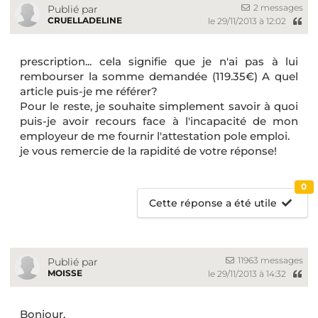
2 messages
Publié par
CRUELLADELINE
le 29/11/2013 à 12:02
prescription... cela signifie que je n'ai pas à lui
rembourser la somme demandée (119.35€) A quel
article puis-je me référer?
Pour le reste, je souhaite simplement savoir à quoi
puis-je avoir recours face à l'incapacité de mon
employeur de me fournir l'attestation pole emploi.
je vous remercie de la rapidité de votre réponse!
0
Cette réponse a été utile
11963 messages
Publié par
MOISSE
le 29/11/2013 à 14:32
Bonjour,