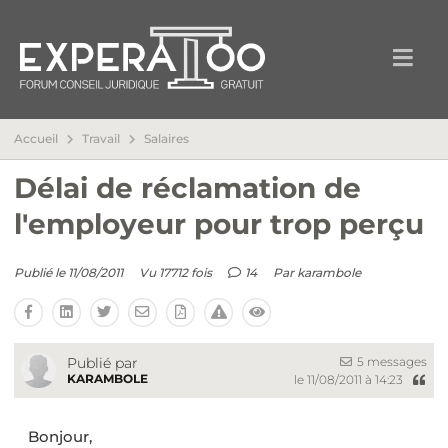
Accueil
Travail
Salaires
Délai de réclamation de
l'employeur pour trop perçu
Publié le 11/08/2011
Vu 17712 fois
14
Par
karambole
5 messages
Publié par
KARAMBOLE
le 11/08/2011 à 14:23
Bonjour,