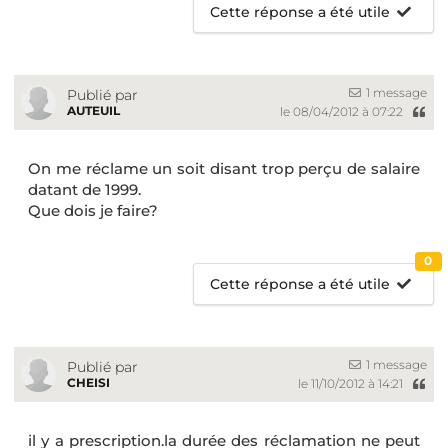
Cette réponse a été utile
1 message
Publié par
AUTEUIL
le 08/04/2012 à 07:22
On me réclame un soit disant trop perçu de salaire
datant de 1999.
Que dois je faire?
0
Cette réponse a été utile
1 message
Publié par
CHEISI
le 11/10/2012 à 14:21
il y a prescription.la durée des réclamation ne peut