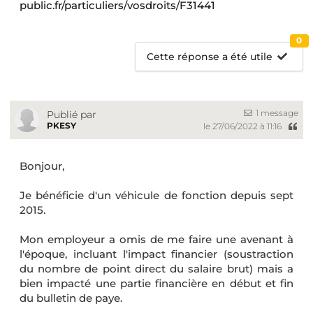
public.fr/particuliers/vosdroits/F31441
0
Cette réponse a été utile
1 message
Publié par
PKESY
le 27/06/2022 à 11:16
Bonjour,
Je bénéficie d'un véhicule de fonction depuis sept
2015.
Mon employeur a omis de me faire une avenant à
l'époque, incluant l'impact financier (soustraction
du nombre de point direct du salaire brut) mais a
bien impacté une partie financière en début et fin
du bulletin de paye.