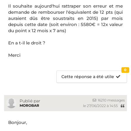
Il souhaite aujourd'hui rattraper son erreur et me
demande de rembourser l'équivalent de 12 pts (qui
auraient dûs être soustraits en 2015) par mois
depuis cette date (soit environ : 5580€ = 12x valeur
du point x 12 mois x 7 ans)
En a t-il le droit ?
Merci
0
Cette réponse a été utile
16210 messages
Publié par
MOROBAR
le 27/06/2022 à 14:55
Bonjour,