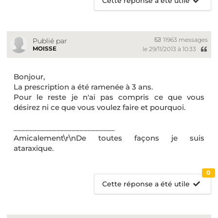
Cette réponse a été utile
11963 messages
Publié par
MOISSE
le 29/11/2013 à 10:33
Bonjour,
La prescription a été ramenée à 3 ans.
Pour le reste je n'ai pas compris ce que vous
désirez ni ce que vous voulez faire et pourquoi.
__________________________
Amicalement\r\nDe toutes façons je suis
ataraxique.
0
Cette réponse a été utile