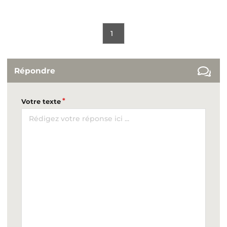
1
Répondre
Votre texte