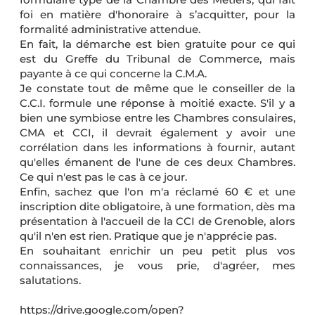
foi en matière d'honoraire à s’acquitter, pour la
formalité administrative attendue.
En fait, la démarche est bien gratuite pour ce qui
est du Greffe du Tribunal de Commerce, mais
payante à ce qui concerne la C.M.A.
Je constate tout de même que le conseiller de la
C.C.I. formule une réponse à moitié exacte. S'il y a
bien une symbiose entre les Chambres consulaires,
CMA et CCI, il devrait également y avoir une
corrélation dans les informations à fournir, autant
qu'elles émanent de l'une de ces deux Chambres.
Ce qui n'est pas le cas à ce jour.
Enfin, sachez que l'on m'a réclamé 60 € et une
inscription dite obligatoire, à une formation, dès ma
présentation à l'accueil de la CCI de Grenoble, alors
qu'il n'en est rien. Pratique que je n'apprécie pas.
En souhaitant enrichir un peu petit plus vos
connaissances, je vous prie, d'agréer, mes
salutations.
https://drive.google.com/open?