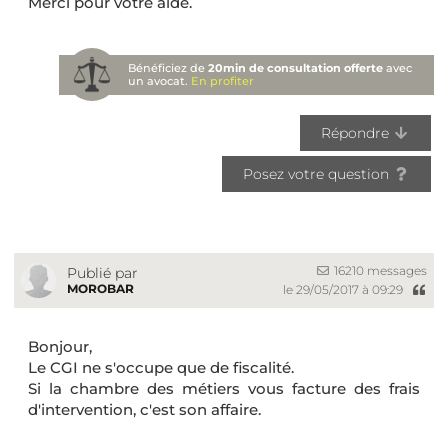
Merci pour votre aide.
Bénéficiez de
20min de consultation offerte
avec
un avocat.
En profiter
Répondre
Posez votre question
16210 messages
Publié par
MOROBAR
le 29/05/2017 à 09:29
Bonjour,
Le CGI ne s'occupe que de fiscalité.
Si la chambre des métiers vous facture des frais
d'intervention, c'est son affaire.