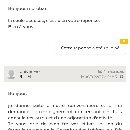
Bonjour morobar,
la seule accusée, c'est bien votre réponse.
Bien à vous.
0
Cette réponse a été utile
4 messages
Publié par
N___M___
le 08/06/2017 à 04:43
Bonjour,
je donne suite à notre conversation, et à ma
demande de renseignement concernant des frais
consulaires, au sujet d'une adjonction d'activité.
Je vous prie de bien trouver ci-bas, le lien du
formulaire type de la Chambre des Métiers, qui fait