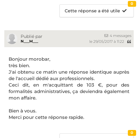
0
Cette réponse a été utile
4 messages
Publié par
N___M___
le 29/05/2017 à 11:22
Bonjour morobar,
très bien.
J'ai obtenu ce matin une réponse identique auprès
de l'accueil dédié aux professionnels.
Ceci dit, en m'acquittant de 103 €, pour des
formalités administratives, ça deviendra également
mon affaire.
Bien à vous.
Merci pour cette réponse rapide.
0