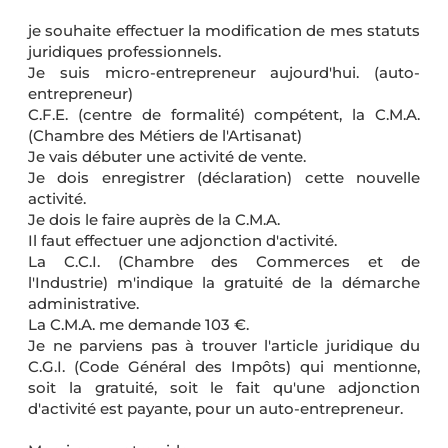
je souhaite effectuer la modification de mes statuts
juridiques professionnels.
Je suis micro-entrepreneur aujourd'hui. (auto-
entrepreneur)
C.F.E. (centre de formalité) compétent, la C.M.A.
(Chambre des Métiers de l'Artisanat)
Je vais débuter une activité de vente.
Je dois enregistrer (déclaration) cette nouvelle
activité.
Je dois le faire auprès de la C.M.A.
Il faut effectuer une adjonction d'activité.
La C.C.I. (Chambre des Commerces et de
l'Industrie) m'indique la gratuité de la démarche
administrative.
La C.M.A. me demande 103 €.
Je ne parviens pas à trouver l'article juridique du
C.G.I. (Code Général des Impôts) qui mentionne,
soit la gratuité, soit le fait qu'une adjonction
d'activité est payante, pour un auto-entrepreneur.