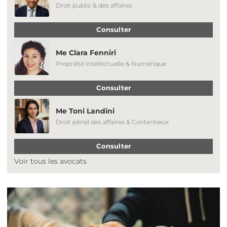
Droit public & des affaires
Consulter
Me Clara Fenniri
Propriété intellectuelle & Numérique
Consulter
Me Toni Landini
Droit pénal des affaires & Contentieux
Consulter
Voir tous les avocats