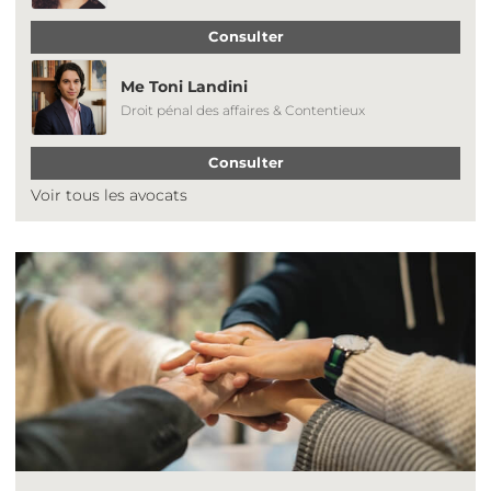
Consulter
Me Toni Landini
Droit pénal des affaires & Contentieux
Consulter
Voir tous les avocats