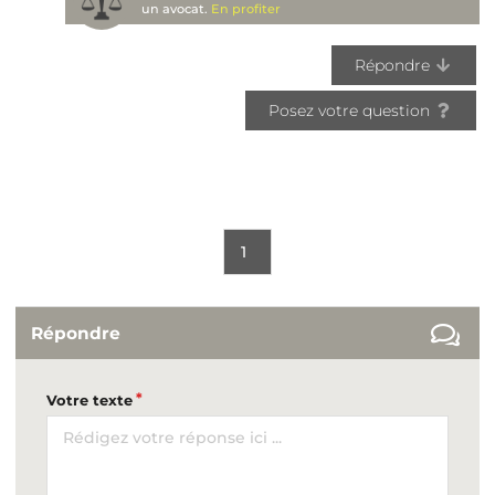
un avocat.
En profiter
Répondre
Posez votre question
1
Répondre
Votre texte