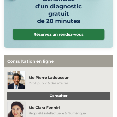
d'un diagnostic
gratuit
de 20 minutes
Réservez un rendez-vous
Consultation en ligne
Me Pierre Ladouceur
Droit public & des affaires
Consulter
Me Clara Fenniri
Propriété intellectuelle & Numérique