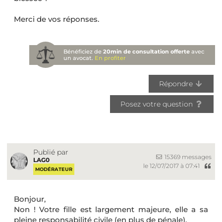
Merci de vos réponses.
Bénéficiez de
20min de consultation offerte
avec
un avocat.
En profiter
Répondre
Posez votre question
Publié par
15369 messages
LAG0
le 12/07/2017 à 07:41
MODÉRATEUR
Bonjour,
Non ! Votre fille est largement majeure, elle a sa
pleine responsabilité civile (en plus de pénale).