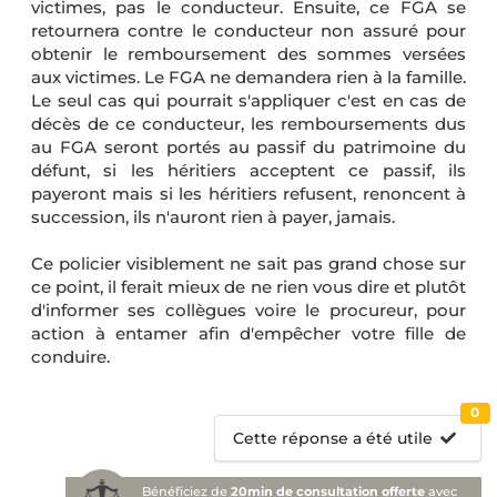
victimes, pas le conducteur. Ensuite, ce FGA se
retournera contre le conducteur non assuré pour
obtenir le remboursement des sommes versées
aux victimes. Le FGA ne demandera rien à la famille.
Le seul cas qui pourrait s'appliquer c'est en cas de
décès de ce conducteur, les remboursements dus
au FGA seront portés au passif du patrimoine du
défunt, si les héritiers acceptent ce passif, ils
payeront mais si les héritiers refusent, renoncent à
succession, ils n'auront rien à payer, jamais.
Ce policier visiblement ne sait pas grand chose sur
ce point, il ferait mieux de ne rien vous dire et plutôt
d'informer ses collègues voire le procureur, pour
action à entamer afin d'empêcher votre fille de
conduire.
0
Cette réponse a été utile
Bénéficiez de
20min de consultation offerte
avec