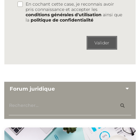
En cochant cette case, je reconnais avoir
pris connaissance et accepter les
conditions générales d'utilisation
ainsi que
la
politique de confidentialité
Valider
Forum juridique