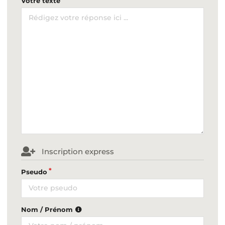
Votre texte
Inscription express
Pseudo
Nom / Prénom