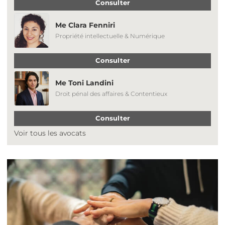
Consulter
Me Clara Fenniri
Propriété intellectuelle & Numérique
Consulter
Me Toni Landini
Droit pénal des affaires & Contentieux
Consulter
Voir tous les avocats