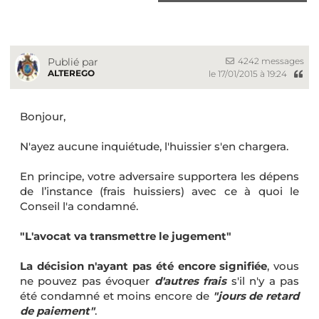
4242 messages
Publié par
ALTEREGO
le 17/01/2015 à 19:24
Bonjour,
N'ayez aucune inquiétude, l'huissier s'en chargera.
En principe, votre adversaire supportera les dépens
de l’instance (frais huissiers) avec ce à quoi le
Conseil l'a condamné.
"L'avocat va transmettre le jugement"
La décision n'ayant pas été encore signifiée
, vous
ne pouvez pas évoquer
d'autres frais
s'il n'y a pas
été condamné et moins encore de
"jours de retard
de paiement"
.