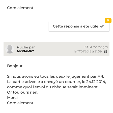
Cordialement
0
Cette réponse a été utile
31 messages
Publié par
MYRIAM67
le 17/01/2015 à 21:09
Bonjour,
Si nous avons eu tous les deux le jugement par AR.
La partie adverse a envoyé un courrier, le 24.12.2014,
comme quoi l'envoi du chèque serait imminent.
Or toujours rien.
Merci
Cordialement