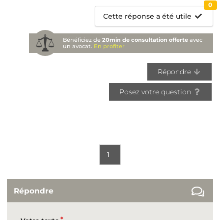
0
Cette réponse a été utile
Bénéficiez de
20min de consultation offerte
avec
un avocat.
En profiter
Répondre
Posez votre question
1
Répondre