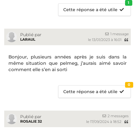
1
Cette réponse a été utile
1 message
Publié par
LARAUL
le 13/01/2023 à 16:01
Bonjour, plusieurs années après je suis dans la
même situation que pelmeg, j’aurais aimé savoir
comment elle s’en ai sorti
0
Cette réponse a été utile
2 messages
Publié par
ROSALIE 32
le 17/09/2024 à 18:52