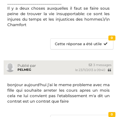
__________________________
Il y a deux choses auxquelles il faut se faire sous
peine de trouver la vie insupportable: ce sont les
injures du temps et les injustices des hommes.\r\n
Chamfort
0
Cette réponse a été utile
3 messages
Publié par
PELMEG
le 23/11/2013 à 09:40
bonjour aujourd'hui j'ai le meme probleme avec ma
fille qui souhaite arreter les cours apres un mois
cela ne lui convient pas l'etablissement m'a dit un
contrat est un contrat que faire
0