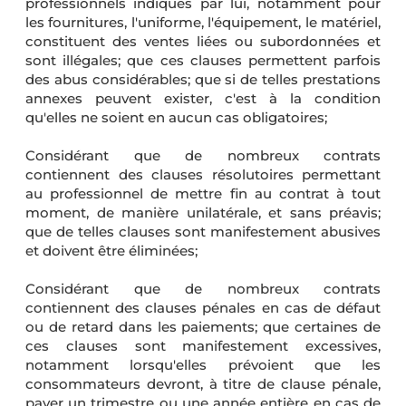
professionnels indiqués par lui, notamment pour
les fournitures, l'uniforme, l'équipement, le matériel,
constituent des ventes liées ou subordonnées et
sont illégales; que ces clauses permettent parfois
des abus considérables; que si de telles prestations
annexes peuvent exister, c'est à la condition
qu'elles ne soient en aucun cas obligatoires;
Considérant que de nombreux contrats
contiennent des clauses résolutoires permettant
au professionnel de mettre fin au contrat à tout
moment, de manière unilatérale, et sans préavis;
que de telles clauses sont manifestement abusives
et doivent être éliminées;
Considérant que de nombreux contrats
contiennent des clauses pénales en cas de défaut
ou de retard dans les paiements; que certaines de
ces clauses sont manifestement excessives,
notamment lorsqu'elles prévoient que les
consommateurs devront, à titre de clause pénale,
payer un trimestre ou une année entière en cas de