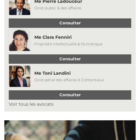
Me Pierre Ladouceur
Droit public & des affaires
Consulter
Me Clara Fenniri
Propriété intellectuelle & Numérique
Consulter
Me Toni Landini
Droit pénal des affaires & Contentieux
Consulter
Voir tous les avocats