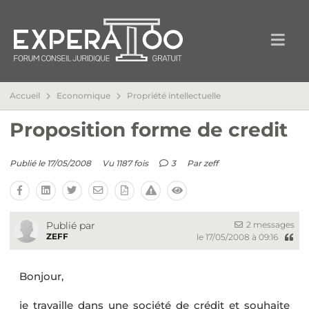
Accueil
Economique
Propriété intellectuelle
Proposition forme de credit
Publié le 17/05/2008
Vu 1187 fois
3
Par
zeff
2 messages
Publié par
ZEFF
le 17/05/2008 à 09:16
Bonjour,
je travaille dans une société de crédit et souhaite