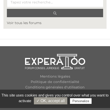
Voir tous les forums
Mentions légales
Politique de confidentialité
Conditions générales d'utilisation
Plan des forums
This site uses cookies and gives you control over what you want to
Contactez-nous
activate
✓ OK, accept all
Personalize
Flux RSS
Copyright
2026 Experatoo.com - Tous droits réservés