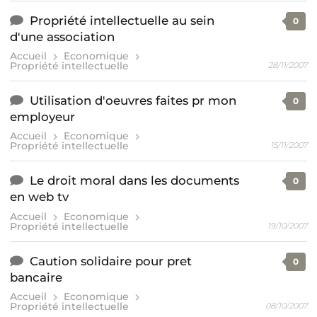
Propriété intellectuelle au sein
0
d'une association
Accueil
Economique
Propriété intellectuelle
28/11/2007
Utilisation d'oeuvres faites pr mon
0
employeur
Accueil
Economique
Propriété intellectuelle
15/11/2007
Le droit moral dans les documents
0
en web tv
Accueil
Economique
Propriété intellectuelle
19/10/2007
Caution solidaire pour pret
0
bancaire
Accueil
Economique
Propriété intellectuelle
08/10/2007