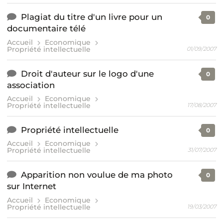
Plagiat du titre d'un livre pour un
0
documentaire télé
Accueil
Economique
Propriété intellectuelle
01/09/2007
Droit d'auteur sur le logo d'une
0
association
Accueil
Economique
Propriété intellectuelle
17/08/2007
Propriété intellectuelle
0
Accueil
Economique
Propriété intellectuelle
31/07/2007
Apparition non voulue de ma photo
0
sur Internet
Accueil
Economique
Propriété intellectuelle
19/03/2007