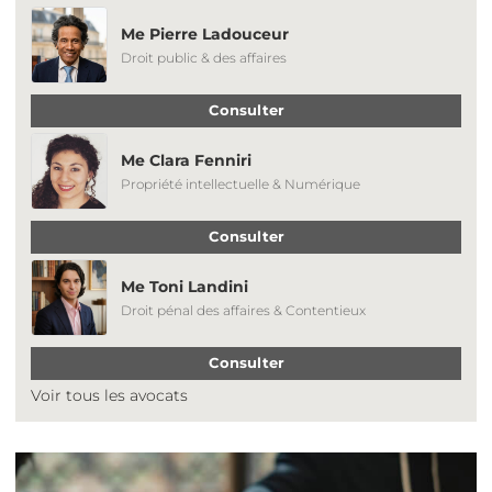
Me Pierre Ladouceur
Droit public & des affaires
Consulter
Me Clara Fenniri
Propriété intellectuelle & Numérique
Consulter
Me Toni Landini
Droit pénal des affaires & Contentieux
Consulter
Voir tous les avocats