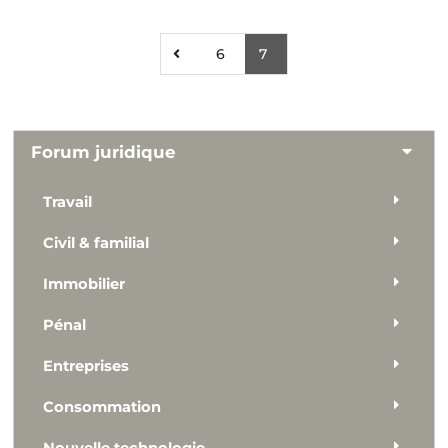
6
7
Forum juridique
Travail
Civil & familial
Immobilier
Pénal
Entreprises
Consommation