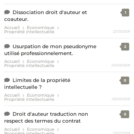
Dissociation droit d'auteur et
1
coauteur.
Accueil
Economique
Propriété intellectuelle
12/03/2009
Usurpation de mon pseudonyme
2
utilisé professionnelement.
Accueil
Economique
Propriété intellectuelle
04/03/2009
Limites de la propriété
0
intellectuelle ?
Accueil
Economique
Propriété intellectuelle
03/03/2009
Droit d'auteur traduction non
0
respect des termes du contrat
Accueil
Economique
Propriété intellectuelle
12/02/2009