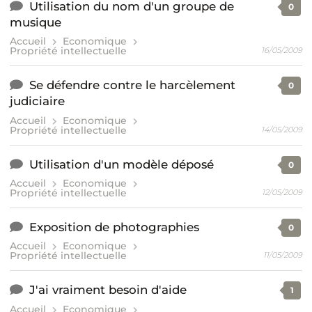
Utilisation du nom d'un groupe de
0
musique
Accueil
Economique
Propriété intellectuelle
16/05/2009
Se défendre contre le harcèlement
0
judiciaire
Accueil
Economique
Propriété intellectuelle
14/05/2009
Utilisation d'un modèle déposé
0
Accueil
Economique
Propriété intellectuelle
12/05/2009
Exposition de photographies
0
Accueil
Economique
Propriété intellectuelle
11/05/2009
J'ai vraiment besoin d'aide
1
Accueil
Economique