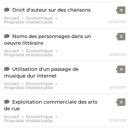
Droit d'auteur sur des chansons
0
Accueil
Economique
Propriété intellectuelle
22/08/2009
Noms des personnages dans un
0
oeuvre littéraire
Accueil
Economique
Propriété intellectuelle
21/08/2009
Utilisation d'un passage de
0
musique dur internet
Accueil
Economique
Propriété intellectuelle
14/08/2009
Exploitation commerciale des arts
0
de rue
Accueil
Economique
Propriété intellectuelle
01/08/2009