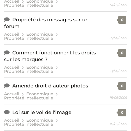
Accueil
Economique
Propriété intellectuelle
01/07/2009
Propriété des messages sur un
0
forum
Accueil
Economique
Propriété intellectuelle
25/06/2009
Comment fonctionnent les droits
0
sur les marques ?
Accueil
Economique
Propriété intellectuelle
23/06/2009
Amende droit d auteur photos
0
Accueil
Economique
Propriété intellectuelle
18/06/2009
Loi sur le vol de l'image
0
Accueil
Economique
Propriété intellectuelle
30/05/2009