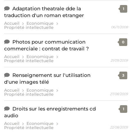
Adaptation theatrale dde la
1
traduction d'un roman etranger
Accueil
Economique
Propriété intellectuelle
06/11/2008
Photos pour communication
0
commerciale : contrat de travail ?
Accueil
Economique
Propriété intellectuelle
21/09/2009
Renseignement sur l'utilisation
3
d'une images télé
Accueil
Economique
Propriété intellectuelle
27/08/2009
Droits sur les enregistrements cd
1
audio
Accueil
Economique
Propriété intellectuelle
22/08/2009