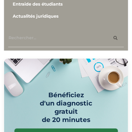
Entraide des étudiants
Actualités juridiques
Bénéficiez
d'un diagnostic
gratuit
de 20 minutes