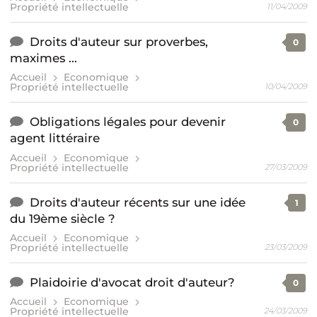
Propriété intellectuelle
11/04/2009
Droits d'auteur sur proverbes,
0
maximes ...
Accueil
Economique
Propriété intellectuelle
10/04/2009
Obligations légales pour devenir
0
agent littéraire
Accueil
Economique
Propriété intellectuelle
27/03/2009
Droits d'auteur récents sur une idée
1
du 19ème siècle ?
Accueil
Economique
Propriété intellectuelle
23/03/2009
Plaidoirie d'avocat droit d'auteur?
0
Accueil
Economique
Propriété intellectuelle
24/03/2009