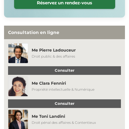
Réservez un rendez-vous
Consultation en ligne
Me Pierre Ladouceur
Droit public & des affaires
Consulter
Me Clara Fenniri
Propriété intellectuelle & Numérique
Consulter
Me Toni Landini
Droit pénal des affaires & Contentieux