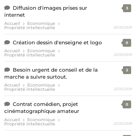
Diffusion d'images prises sur
3
internet
Accueil
Economique
Propriété intellectuelle
26/05/2009
Création dessin d'enseigne et logo
0
Accueil
Economique
Propriété intellectuelle
23/05/2009
Besoin urgent de conseil et de la
2
marche a suivre surtout.
Accueil
Economique
Propriété intellectuelle
22/05/2009
Contrat comédien, projet
0
cinématographique amateur
Accueil
Economique
Propriété intellectuelle
20/05/2009