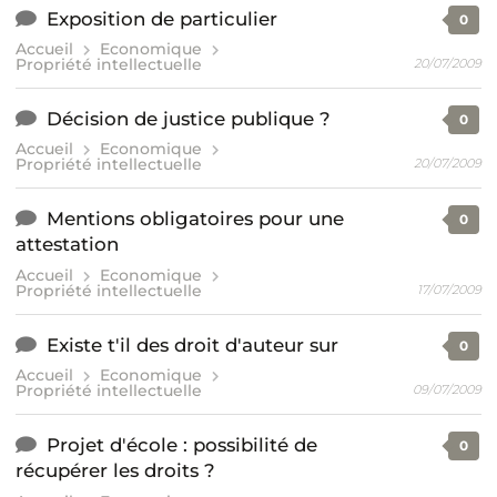
Exposition de particulier
0
Accueil
Economique
Propriété intellectuelle
20/07/2009
Décision de justice publique ?
0
Accueil
Economique
Propriété intellectuelle
20/07/2009
Mentions obligatoires pour une
0
attestation
Accueil
Economique
Propriété intellectuelle
17/07/2009
Existe t'il des droit d'auteur sur
0
Accueil
Economique
Propriété intellectuelle
09/07/2009
Projet d'école : possibilité de
0
récupérer les droits ?