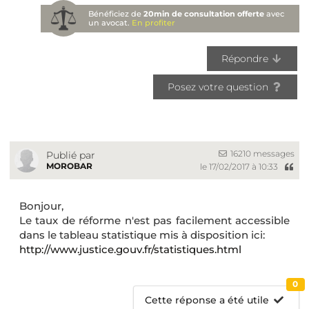
Bénéficiez de
20min de consultation offerte
avec
un avocat.
En profiter
Répondre
Posez votre question
16210 messages
Publié par
MOROBAR
le 17/02/2017 à 10:33
Bonjour,
Le taux de réforme n'est pas facilement accessible
dans le tableau statistique mis à disposition ici:
http://www.justice.gouv.fr/statistiques.html
0
Cette réponse a été utile