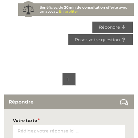
Bénéficiez de
20min de consultation offerte
avec
un avocat.
En profiter
Répondre
Posez votre question
1
Répondre
Votre texte