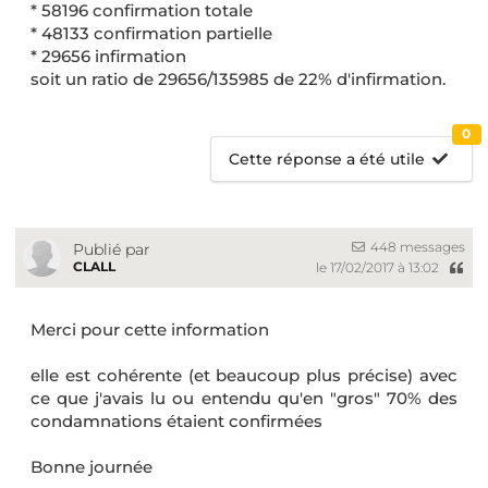
* 58196 confirmation totale
* 48133 confirmation partielle
* 29656 infirmation
soit un ratio de 29656/135985 de 22% d'infirmation.
0
Cette réponse a été utile
448 messages
Publié par
CLALL
le 17/02/2017 à 13:02
Merci pour cette information
elle est cohérente (et beaucoup plus précise) avec
ce que j'avais lu ou entendu qu'en "gros" 70% des
condamnations étaient confirmées
Bonne journée