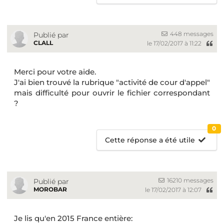
448 messages
Publié par
CLALL
le 17/02/2017 à 11:22
Merci pour votre aide.
J'ai bien trouvé la rubrique "activité de cour d'appel"
mais difficulté pour ouvrir le fichier correspondant
?
0
Cette réponse a été utile
16210 messages
Publié par
MOROBAR
le 17/02/2017 à 12:07
Je lis qu'en 2015 France entière: