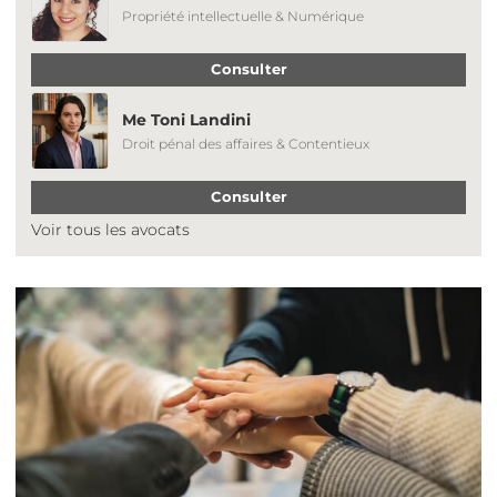
Propriété intellectuelle & Numérique
Consulter
Me Toni Landini
Droit pénal des affaires & Contentieux
Consulter
Voir tous les avocats