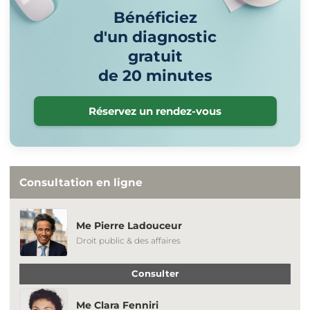
Bénéficiez
d'un diagnostic
gratuit
de 20 minutes
Réservez un rendez-vous
Consultation en ligne
Me Pierre Ladouceur
Droit public & des affaires
Consulter
Me Clara Fenniri