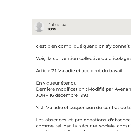
Publié par
JO29
c'est bien compliqué quand on s'y connaît p
Voiçi la convention collective du bricolage 
Article 7.1 Maladie et accident du travail
En vigueur étendu
Dernière modification : Modifié par Avena
JORF 16 décembre 1993
7.1.1. Maladie et suspension du contrat de tra
Les absences et prolongations d'absences
comme tel par la sécurité sociale consti