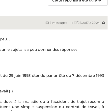
Cette réponse a été utile
5 messages
le 17/05/2017 à 20:24
eu....
sur le sujet.si sa peu donner des réponses.
nt du 29 juin 1993 étendu par arrêté du 7 décembre 1993
vail (1)
 dues à la maladie ou à l'accident de trajet reconnu
tuent une simple suspension du contrat de travail, à