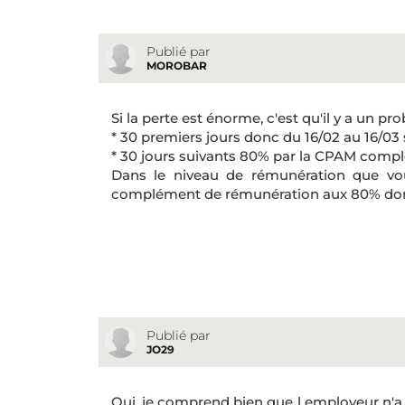
Publié par
MOROBAR
Si la perte est énorme, c'est qu'il y a un pr
* 30 premiers jours donc du 16/02 au 16/03
* 30 jours suivants 80% par la CPAM complét
Dans le niveau de rémunération que vo
complément de rémunération aux 80% dont
Publié par
JO29
Oui, je comprend bien que l employeur n'a