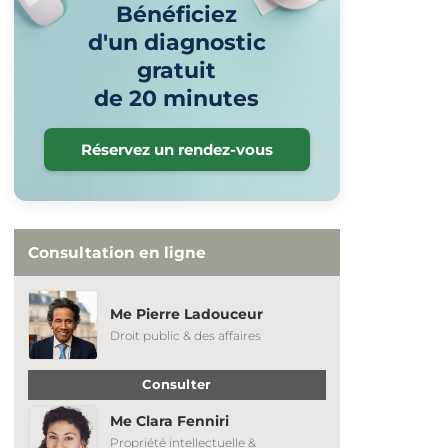
Bénéficiez
d'un diagnostic
gratuit
de 20 minutes
Réservez un rendez-vous
Consultation en ligne
Me Pierre Ladouceur
Droit public & des affaires
Consulter
Me Clara Fenniri
Propriété intellectuelle &