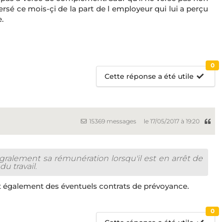
versé ce mois-çi de la part de l employeur qui lui a perçu
.
0
Cette réponse a été utile
15369 messages
le 17/05/2017 à 19:20
tégralement sa rémunération lorsqu'il est en arrêt de
u travail.
t également des éventuels contrats de prévoyance.
0