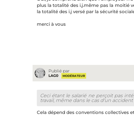
plus la totalité des i.j.même pas la moitié 
la totalité des i.j versé par la sécurité sociale
merci à vous
Publié par
LAG0
MODÉRATEUR
Ceci étant le salarié ne perçoit pas in
travail, même dans le cas d'un accident d
Cela dépend des conventions collectives e