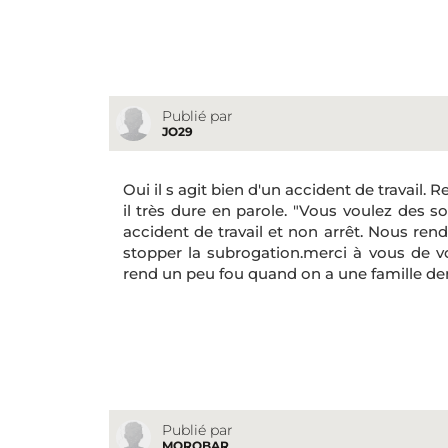
Publié par
JO29
Oui il s agit bien d'un accident de travail
il très dure en parole. "Vous voulez des so
accident de travail et non arrêt. Nous re
stopper la subrogation.merci à vous de 
rend un peu fou quand on a une famille derri
Publié par
MOROBAR