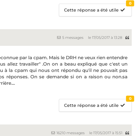
0
Cette réponse a été utile
5 messages
le 17/05/2017 à 13:28
. Reconnue par la cpam. Mais le DRH ne veux rien entendre
us allez travailler" .On on a beau expliqué que c'est un
ndu à la cpam qui nous ont répondu qu'il ne pouvait pas
vos réponses. On se demande si on a raison ou non.sa
ère....
0
Cette réponse a été utile
16210 messages
le 17/05/2017 à 15:51