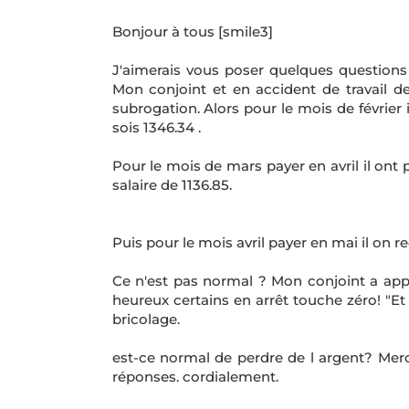
Bonjour à tous [smile3]
J'aimerais vous poser quelques questions 
Mon conjoint et en accident de travail de
subrogation. Alors pour le mois de février 
sois 1346.34 .
Pour le mois de mars payer en avril il on
salaire de 1136.85.
Puis pour le mois avril payer en mai il on 
Ce n'est pas normal ? Mon conjoint a appe
heureux certains en arrêt touche zéro! "Et 
bricolage.
est-ce normal de perdre de l argent? Mer
réponses. cordialement.