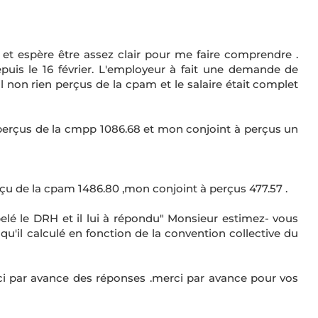
et espère être assez clair pour me faire comprendre .
puis le 16 février. L'employeur à fait une demande de
il non rien perçus de la cpam et le salaire était complet
t perçus de la cmpp 1086.68 et mon conjoint à perçus un
reçu de la cpam 1486.80 ,mon conjoint à perçus 477.57 .
lé le DRH et il lui à répondu" Monsieur estimez- vous
qu'il calculé en fonction de la convention collective du
ci par avance des réponses .merci par avance pour vos