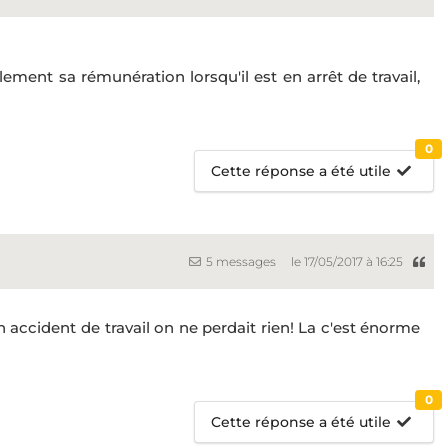
lement sa rémunération lorsqu'il est en arrêt de travail,
0
Cette réponse a été utile
5 messages
le 17/05/2017 à 16:25
 accident de travail on ne perdait rien! La c'est énorme
0
Cette réponse a été utile