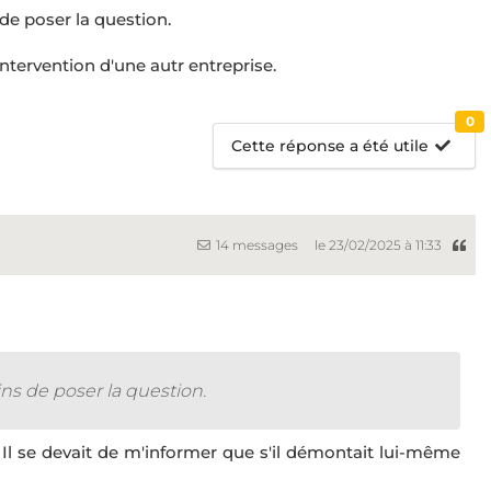
 de poser la question.
ntervention d'une autr entreprise.
0
Cette réponse a été utile
14 messages
le 23/02/2025 à 11:33
oins de poser la question.
l se devait de m'informer que s'il démontait lui-même