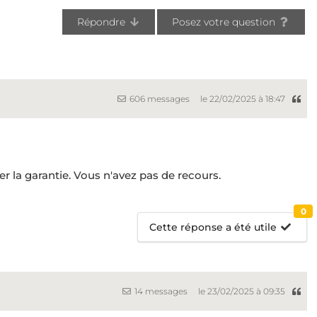
Répondre
Posez votre question
606 messages
le 22/02/2025 à 18:47
er la garantie. Vous n'avez pas de recours.
0
Cette réponse a été utile
14 messages
le 23/02/2025 à 09:35