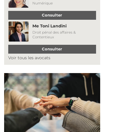
Numérique
Consulter
Me Toni Landini
Droit pénal des affaires &
Contentieux
Consulter
Voir tous les avocats