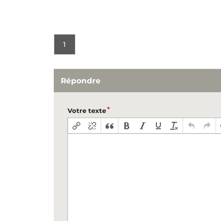
1
Répondre
Votre texte