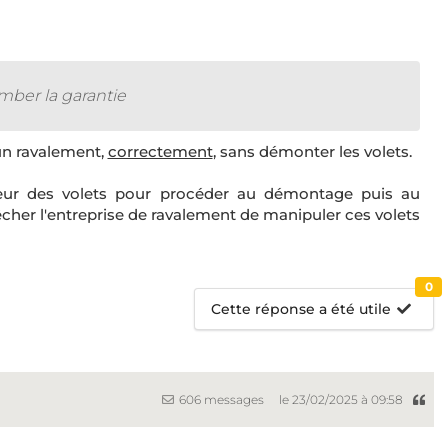
omber la garantie
 un ravalement,
correctement
, sans démonter les volets.
lateur des volets pour procéder au démontage puis au
cher l'entreprise de ravalement de manipuler ces volets
0
Cette réponse a été utile
606 messages
le 23/02/2025 à 09:58