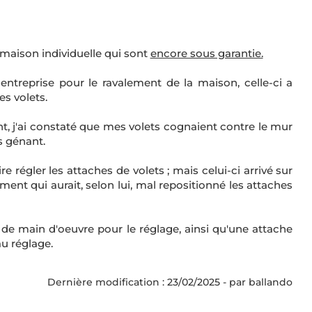
e maison individuelle qui sont
encore sous garantie.
 entreprise pour le ravalement de la maison, celle-ci a
s volets.
t, j'ai constaté que mes volets cognaient contre le mur
s génant.
re régler les attaches de volets ; mais celui-ci arrivé sur
ment qui aurait, selon lui, mal repositionné les attaches
 de main d'oeuvre pour le réglage, ainsi qu'une attache
au réglage.
Dernière modification : 23/02/2025 - par ballando