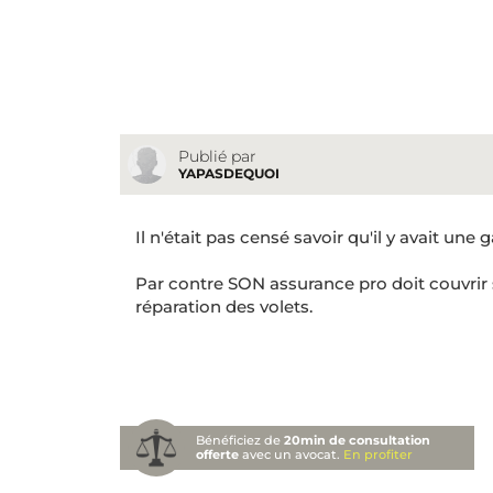
Publié par
YAPASDEQUOI
Il n'était pas censé savoir qu'il y avait une ga
Par contre SON assurance pro doit couvrir
réparation des volets.
Bénéficiez de
20min de consultation
offerte
avec un avocat.
En profiter