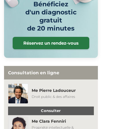
Bénéficiez
d'un diagnostic
gratuit
de 20 minutes
Réservez un rendez-vous
Consultation en ligne
Me Pierre Ladouceur
Droit public & des affaires
Consulter
Me Clara Fenniri
Propriété intellectuelle &