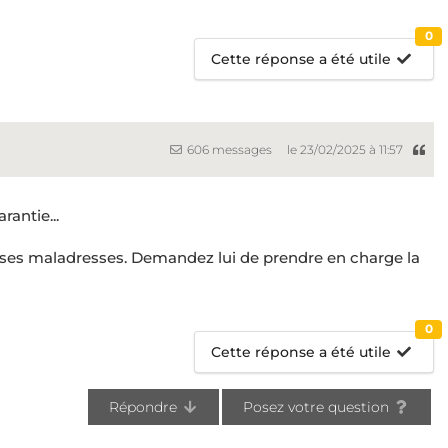
0
Cette réponse a été utile
606 messages
le 23/02/2025 à 11:57
rantie...
 ses maladresses. Demandez lui de prendre en charge la
0
Cette réponse a été utile
Répondre
Posez votre question