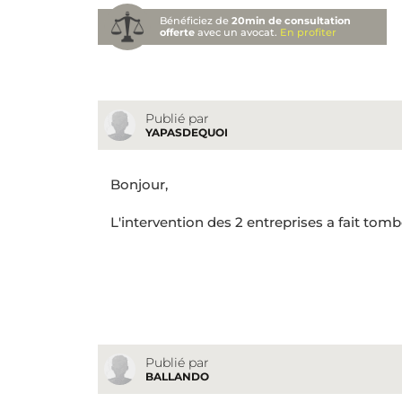
Bénéficiez de
20min de consultation
offerte
avec un avocat.
En profiter
Publié par
YAPASDEQUOI
Bonjour,
L'intervention des 2 entreprises a fait tomb
Publié par
BALLANDO