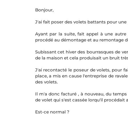
Bonjour,
J'ai fait poser des volets battants pour un
Ayant par la suite, fait appel à une autre
procédé au démontage et au remontage de
Subissant cet hiver des bourrasques de ven
de la maison et cela produisait un bruit trè
J'ai recontacté le poseur de volets, pour fai
place, a mis en cause l'entreprise de ravale
des volets.
Il m'a donc facturé , à nouveau, du temps
de volet qui s'est cassée lorqu'il procédait 
Est-ce normal ?