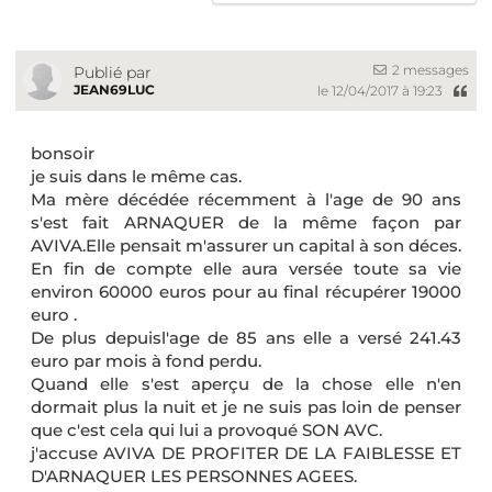
2 messages
Publié par
JEAN69LUC
le 12/04/2017 à 19:23
bonsoir
je suis dans le même cas.
Ma mère décédée récemment à l'age de 90 ans
s'est fait ARNAQUER de la même façon par
AVIVA.Elle pensait m'assurer un capital à son déces.
En fin de compte elle aura versée toute sa vie
environ 60000 euros pour au final récupérer 19000
euro .
De plus depuisl'age de 85 ans elle a versé 241.43
euro par mois à fond perdu.
Quand elle s'est aperçu de la chose elle n'en
dormait plus la nuit et je ne suis pas loin de penser
que c'est cela qui lui a provoqué SON AVC.
j'accuse AVIVA DE PROFITER DE LA FAIBLESSE ET
D'ARNAQUER LES PERSONNES AGEES.