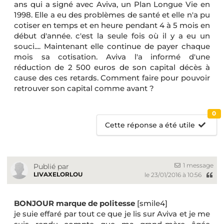
ans qui a signé avec Aviva, un Plan Longue Vie en
1998. Elle a eu des problèmes de santé et elle n'a pu
cotiser en temps et en heure pendant 4 à 5 mois en
début d'année. c'est la seule fois où il y a eu un
souci.... Maintenant elle continue de payer chaque
mois sa cotisation. Aviva l'a informé d'une
réduction de 2 500 euros de son capital décès à
cause des ces retards. Comment faire pour pouvoir
retrouver son capital comme avant ?
0
Cette réponse a été utile
1 message
Publié par
LIVAXELORLOU
le 23/01/2016 à 10:56
BONJOUR marque de politesse
[smile4]
je suie effaré par tout ce que je lis sur Aviva et je me