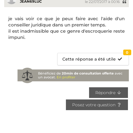
JEAN69LUC
le 22/07/2017 à 00:16
je vais voir ce que je peux faire avec l'aide d'un
conseiller juridique dans un premier temps.
il est inadmissible que ce genre d'escroquerie reste
impuni.
0
Cette réponse a été utile
Bénéficiez de
20min de consultation offerte
avec
un avocat.
En profiter
Répondre
Posez votre question