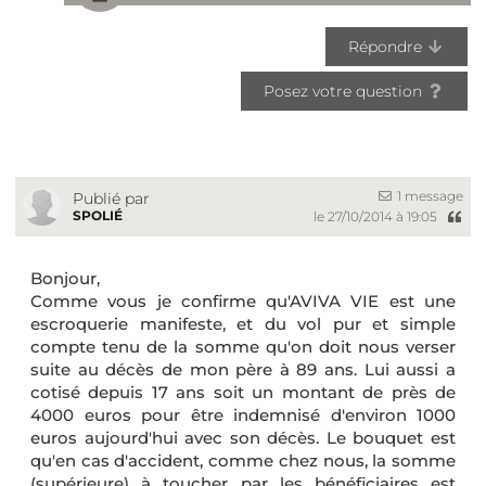
Répondre
Posez votre question
1 message
Publié par
SPOLIÉ
le 27/10/2014 à 19:05
Bonjour,
Comme vous je confirme qu'AVIVA VIE est une
escroquerie manifeste, et du vol pur et simple
compte tenu de la somme qu'on doit nous verser
suite au décès de mon père à 89 ans. Lui aussi a
cotisé depuis 17 ans soit un montant de près de
4000 euros pour être indemnisé d'environ 1000
euros aujourd'hui avec son décès. Le bouquet est
qu'en cas d'accident, comme chez nous, la somme
(supérieure) à toucher par les bénéficiaires est