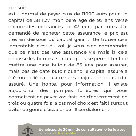
bonsoir
est il normal de payer plus de 11000 euro pour un
capital de 3811,27 mon père âgé de 95 ans verse
encore des échéances de 47 euro par mois. J'ai
demandé de racheter cette assurance le prix est
très en dessous du capital garanti !Je trouve cela
lamentable c'est du vol ,je veux bien comprendre
que ce n'est pas une assurance vie mais là cela
dépasse les bornes . surtout qu'ils se permettent de
mettre une date butoir de 85 ans pour assurer,
mais pas de date butoir quand le capital assuré a
été multiplié par quatre sans majoration du capital
assuré. Une honte. pour information il existe
aujourd'hui des pompes funèbres qui vous
permettent de payer vos frais de d'enterrement en
trois ou quatre fois !alors moi choix est fait ! surtout
éviter ce genre d'assurance !!!! cordialement
Bénéficiez de
20min de consultation offerte
avec
un avocat.
En profiter