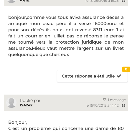
ARTE
le 15/09/2015 à 19:25
bonjour,comme vous tous aviva assurance déces a
arnaqué mon beau père il a versé 16000euro et
pour son décès ils nous ont reversé 8311 euro.J ai
fait un courrier en juillet pas de réponse je pense
me tourné vers la protection juridique de mon
assurance.Mieux vaut mettre l'argent sur un livret
quelquonque que chez eux
0
Cette réponse a été utile
1 message
Publié par
ISA242
le 16/10/2015 à 14:42
Bonjour,
C'est un problème qui concerne une dame de 80