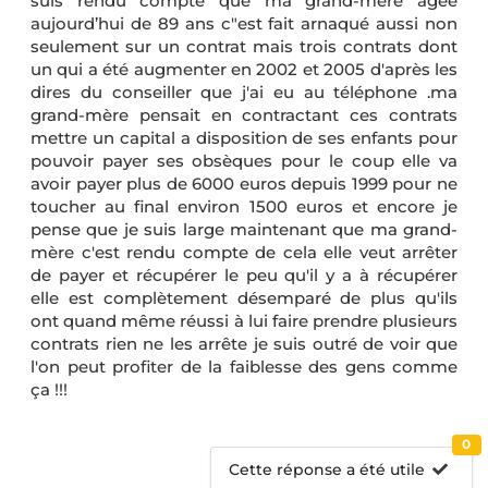
suis rendu compte que ma grand-mère âgée
aujourd’hui de 89 ans c"est fait arnaqué aussi non
seulement sur un contrat mais trois contrats dont
un qui a été augmenter en 2002 et 2005 d'après les
dires du conseiller que j'ai eu au téléphone .ma
grand-mère pensait en contractant ces contrats
mettre un capital a disposition de ses enfants pour
pouvoir payer ses obsèques pour le coup elle va
avoir payer plus de 6000 euros depuis 1999 pour ne
toucher au final environ 1500 euros et encore je
pense que je suis large maintenant que ma grand-
mère c'est rendu compte de cela elle veut arrêter
de payer et récupérer le peu qu'il y a à récupérer
elle est complètement désemparé de plus qu'ils
ont quand même réussi à lui faire prendre plusieurs
contrats rien ne les arrête je suis outré de voir que
l'on peut profiter de la faiblesse des gens comme
ça !!!
0
Cette réponse a été utile