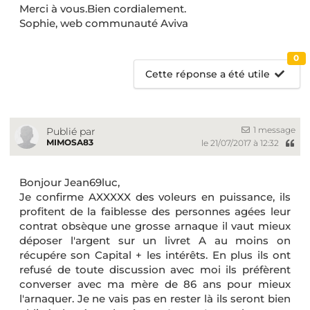
Merci à vous.Bien cordialement.
Sophie, web communauté Aviva
0
Cette réponse a été utile
1 message
Publié par
MIMOSA83
le 21/07/2017 à 12:32
Bonjour Jean69luc,
Je confirme AXXXXX des voleurs en puissance, ils
profitent de la faiblesse des personnes agées leur
contrat obsèque une grosse arnaque il vaut mieux
déposer l'argent sur un livret A au moins on
récupére son Capital + les intérêts. En plus ils ont
refusé de toute discussion avec moi ils préfèrent
converser avec ma mère de 86 ans pour mieux
l'arnaquer. Je ne vais pas en rester là ils seront bien