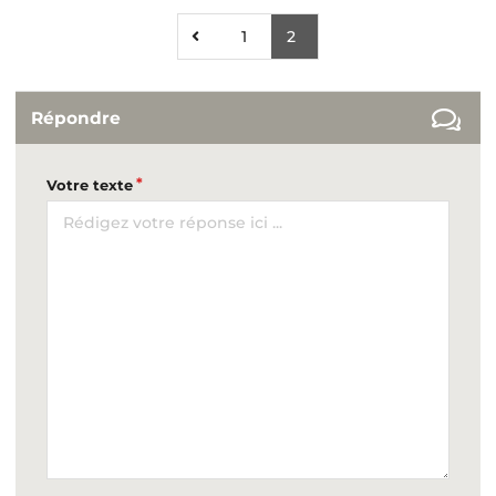
1
2
Répondre
Votre texte