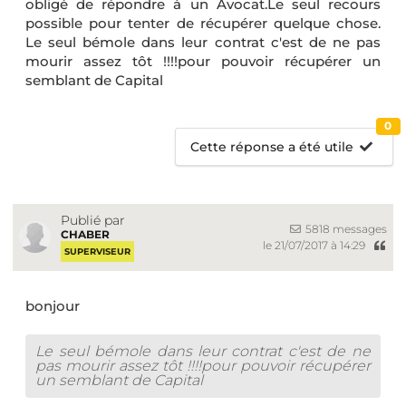
obligé de répondre à un Avocat.Le seul recours
possible pour tenter de récupérer quelque chose.
Le seul bémole dans leur contrat c'est de ne pas
mourir assez tôt !!!!pour pouvoir récupérer un
semblant de Capital
0
Cette réponse a été utile
Publié par
5818 messages
CHABER
le 21/07/2017 à 14:29
SUPERVISEUR
bonjour
Le seul bémole dans leur contrat c'est de ne
pas mourir assez tôt !!!!pour pouvoir récupérer
un semblant de Capital