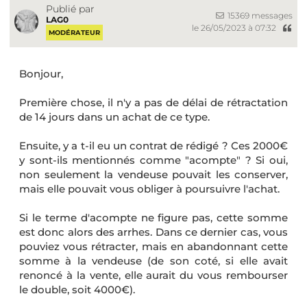
Publié par
15369 messages
LAG0
le 26/05/2023 à 07:32
MODÉRATEUR
Bonjour,
Première chose, il n'y a pas de délai de rétractation
de 14 jours dans un achat de ce type.
Ensuite, y a t-il eu un contrat de rédigé ? Ces 2000€
y sont-ils mentionnés comme "acompte" ? Si oui,
non seulement la vendeuse pouvait les conserver,
mais elle pouvait vous obliger à poursuivre l'achat.
Si le terme d'acompte ne figure pas, cette somme
est donc alors des arrhes. Dans ce dernier cas, vous
pouviez vous rétracter, mais en abandonnant cette
somme à la vendeuse (de son coté, si elle avait
renoncé à la vente, elle aurait du vous rembourser
le double, soit 4000€).