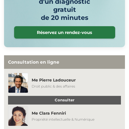
d'un diagnostic
gratuit
de 20 minutes
Réservez un rendez-vous
Consultation en ligne
Me Pierre Ladouceur
Droit public & des affaires
Consulter
Me Clara Fenniri
Propriété intellectuelle & Numérique