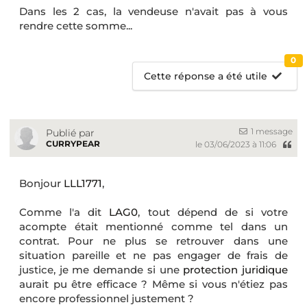
Dans les 2 cas, la vendeuse n'avait pas à vous
rendre cette somme...
0
Cette réponse a été utile
1 message
Publié par
CURRYPEAR
le 03/06/2023 à 11:06
Bonjour
LLL1771
,
Comme l'a dit
LAG0
, tout dépend de si votre
acompte était mentionné comme tel dans un
contrat. Pour ne plus se retrouver dans une
situation pareille et ne pas engager de frais de
justice, je me demande si une
protection juridique
aurait pu être efficace ? Même si vous n'étiez pas
encore professionnel justement ?