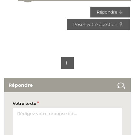
Répondre
Posez votre question
1
Répondre
Votre texte