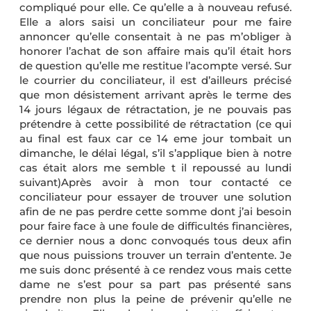
compliqué pour elle. Ce qu’elle a à nouveau refusé.
Elle a alors saisi un conciliateur pour me faire
annoncer qu’elle consentait à ne pas m’obliger à
honorer l’achat de son affaire mais qu’il était hors
de question qu’elle me restitue l’acompte versé. Sur
le courrier du conciliateur, il est d’ailleurs précisé
que mon désistement arrivant après le terme des
14 jours légaux de rétractation, je ne pouvais pas
prétendre à cette possibilité de rétractation (ce qui
au final est faux car ce 14 eme jour tombait un
dimanche, le délai légal, s’il s’applique bien à notre
cas était alors me semble t il repoussé au lundi
suivant)Après avoir à mon tour contacté ce
conciliateur pour essayer de trouver une solution
afin de ne pas perdre cette somme dont j’ai besoin
pour faire face à une foule de difficultés financières,
ce dernier nous a donc convoqués tous deux afin
que nous puissions trouver un terrain d’entente. Je
me suis donc présenté à ce rendez vous mais cette
dame ne s’est pour sa part pas présenté sans
prendre non plus la peine de prévenir qu’elle ne