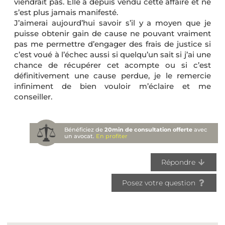
viendrait pas. Elle a depuis vendu cette affaire et ne
s’est plus jamais manifesté.
J’aimerai aujourd’hui savoir s’il y a moyen que je
puisse obtenir gain de cause ne pouvant vraiment
pas me permettre d’engager des frais de justice si
c’est voué à l’échec aussi si quelqu’un sait si j’ai une
chance de récupérer cet acompte ou si c’est
définitivement une cause perdue, je le remercie
infiniment de bien vouloir m’éclaire et me
conseiller.
Bénéficiez de
20min de consultation offerte
avec
un avocat.
En profiter
Répondre
Posez votre question