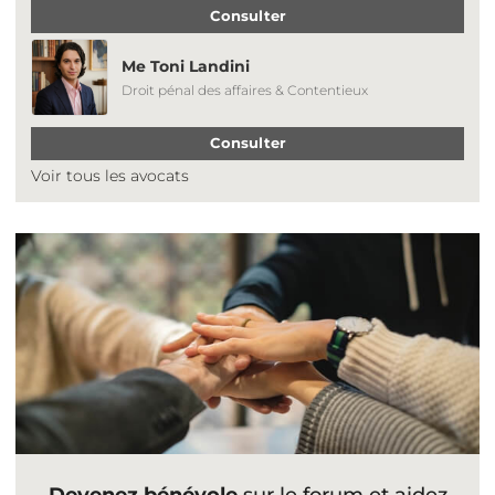
Consulter
Me Toni Landini
Droit pénal des affaires & Contentieux
Consulter
Voir tous les avocats
Devenez bénévole
sur le forum et aidez