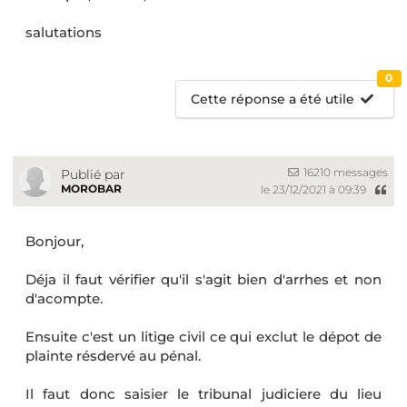
salutations
0
Cette réponse a été utile
16210 messages
Publié par
MOROBAR
le 23/12/2021 à 09:39
Bonjour,
Déja il faut vérifier qu'il s'agit bien d'arrhes et non
d'acompte.
Ensuite c'est un litige civil ce qui exclut le dépot de
plainte résdervé au pénal.
Il faut donc saisier le tribunal judiciere du lieu