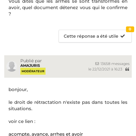
Vous dites que les arrhes se sont transformés en
avoir, quel document détenez vous qui le confirme
?
0
Cette réponse a été utile
Publié par
13658 messages
AMAJURIS
le 22/12/2021 à 16:23
MODÉRATEUR
bonjour,
le droit de rétractation n'existe pas dans toutes les
situations.
voir ce lien :
acompte, avance, arrhes et avoir