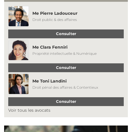
Me Pierre Ladouceur
Droit public & des affaires
Consulter
Me Clara Fenniri
Propriété intellectuelle & Numérique
Consulter
Me Toni Landini
Droit pénal des affaires & Contentieux
Consulter
Voir tous les avocats