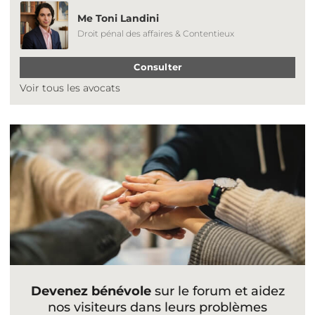
Me Toni Landini
Droit pénal des affaires & Contentieux
Consulter
Voir tous les avocats
Devenez bénévole
sur le forum et aidez
nos visiteurs dans leurs problèmes