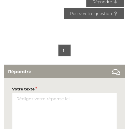
Répondre
Posez votre question
1
Répondre
Votre texte