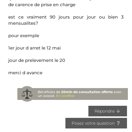
de carence de prise en charge
est ce vraiment 90 jours pour jour ou bien 3
mensualites?
pour exemple
1er jour d arret le 12 mai
jour de prelevement le 20
merci d avance
Bénéficiez de
20min de consultation offerte
avec
un avocat.
En profiter
Répondre
Posez votre question