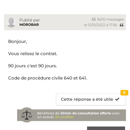
16210 messages
Publié par
MOROBAR
le 12/10/2022 à 17:56
Bonjour,
Vous relisez le contrat.
90 jours c'est 90 jours.
Code de procédure civile 640 et 641.
0
Cette réponse a été utile
Bénéficiez de
20min de consultation offerte
avec
un avocat.
En profiter