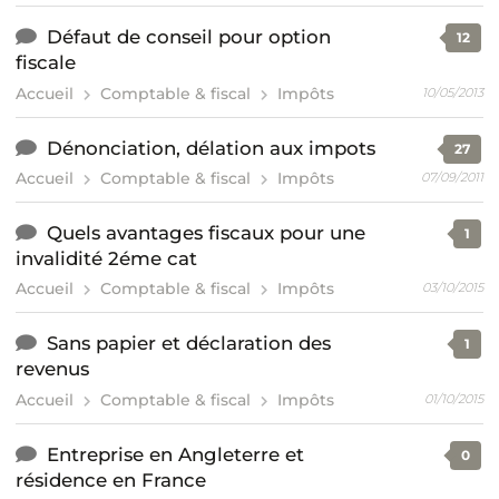
Défaut de conseil pour option
12
fiscale
Accueil
Comptable & fiscal
Impôts
10/05/2013
Dénonciation, délation aux impots
27
Accueil
Comptable & fiscal
Impôts
07/09/2011
Quels avantages fiscaux pour une
1
invalidité 2éme cat
Accueil
Comptable & fiscal
Impôts
03/10/2015
Sans papier et déclaration des
1
revenus
Accueil
Comptable & fiscal
Impôts
01/10/2015
Entreprise en Angleterre et
0
résidence en France