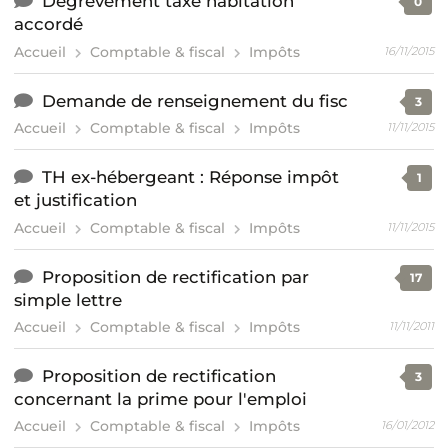
Dégrèvement taxe habitation
0
accordé
Accueil
Comptable & fiscal
Impôts
16/11/2015
Demande de renseignement du fisc
3
Accueil
Comptable & fiscal
Impôts
11/11/2015
TH ex-hébergeant : Réponse impôt
1
et justification
Accueil
Comptable & fiscal
Impôts
11/11/2015
Proposition de rectification par
17
simple lettre
Accueil
Comptable & fiscal
Impôts
11/11/2011
Proposition de rectification
3
concernant la prime pour l'emploi
Accueil
Comptable & fiscal
Impôts
16/01/2012