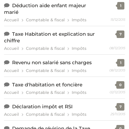
Déduction aide enfant majeur
1
marié
Accueil
Comptable & fiscal
Impôts
15/12/2015
Taxe Habitation et explication sur
7
chiffre
Accueil
Comptable & fiscal
Impôts
08/12/2015
Revenu non salarié sans charges
1
Accueil
Comptable & fiscal
Impôts
08/12/2015
Taxe d'habitation et foncière
0
Accueil
Comptable & fiscal
Impôts
02/12/2015
Déclaration impôt et RSI
7
Accueil
Comptable & fiscal
Impôts
25/11/2015
Demande de révision de la Taxe
0