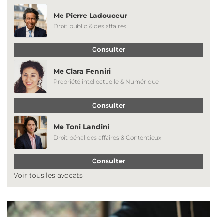
Me Pierre Ladouceur
Droit public & des affaires
Consulter
Me Clara Fenniri
Propriété intellectuelle & Numérique
Consulter
Me Toni Landini
Droit pénal des affaires & Contentieux
Consulter
Voir tous les avocats