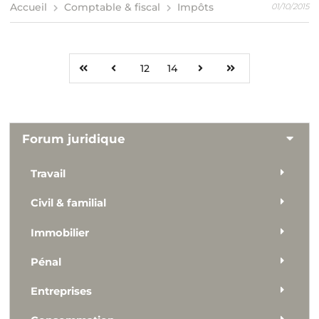
Accueil
Comptable & fiscal
Impôts
01/10/2015
12
14
Forum juridique
Travail
Civil & familial
Immobilier
Pénal
Entreprises