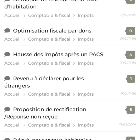
d'habitation
Accueil
Comptable & fiscal
Impôts
27/11/2015
Optimisation fiscale par dons
0
Accueil
Comptable & fiscal
Impôts
25/11/2015
Hausse des impôts après un PACS
4
Accueil
Comptable & fiscal
Impôts
20/11/2015
Revenu à déclarer pour les
1
étrangers
Accueil
Comptable & fiscal
Impôts
15/11/2015
Proposition de rectification
5
/Réponse non reçue
Accueil
Comptable & fiscal
Impôts
19/05/2014