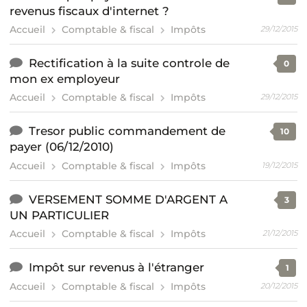
revenus fiscaux d'internet ?
Accueil
Comptable & fiscal
Impôts
29/12/2015
Rectification à la suite controle de
0
mon ex employeur
Accueil
Comptable & fiscal
Impôts
29/12/2015
Tresor public commandement de
10
payer (06/12/2010)
Accueil
Comptable & fiscal
Impôts
19/12/2015
VERSEMENT SOMME D'ARGENT A
3
UN PARTICULIER
Accueil
Comptable & fiscal
Impôts
21/12/2015
Impôt sur revenus à l'étranger
1
Accueil
Comptable & fiscal
Impôts
20/12/2015