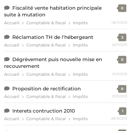
Fiscalité vente habitation principale
0
suite à mutation
Accueil
Comptable & fiscal
Impôts
06/11/2015
Réclamation TH de l'hébergeant
2
Accueil
Comptable & fiscal
Impôts
05/11/2015
Dégrèvement puis nouvelle mise en
0
recouvrement
Accueil
Comptable & fiscal
Impôts
05/11/2015
Proposition de rectification
0
Accueil
Comptable & fiscal
Impôts
31/10/2015
Interets contruction 2010
1
Accueil
Comptable & fiscal
Impôts
28/10/2015