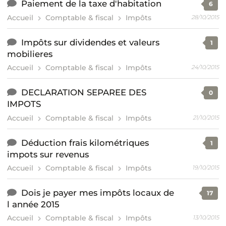
Paiement de la taxe d'habitation
6
Accueil
Comptable & fiscal
Impôts
28/10/2015
Impôts sur dividendes et valeurs
1
mobilieres
Accueil
Comptable & fiscal
Impôts
24/10/2015
DECLARATION SEPAREE DES
0
IMPOTS
Accueil
Comptable & fiscal
Impôts
21/10/2015
Déduction frais kilométriques
1
impots sur revenus
Accueil
Comptable & fiscal
Impôts
19/10/2015
Dois je payer mes impôts locaux de
17
l année 2015
Accueil
Comptable & fiscal
Impôts
13/10/2015