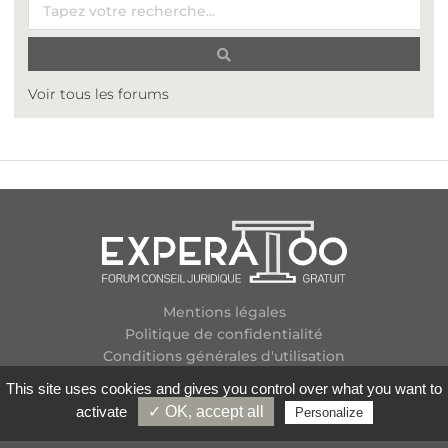
Voir tous les forums
Mentions légales
Politique de confidentialité
Conditions générales d'utilisation
Plan des forums
This site uses cookies and gives you control over what you want to
Contactez-nous
activate
✓ OK, accept all
Personalize
Flux RSS
Copyright
2026 Experatoo.com - Tous droits réservés