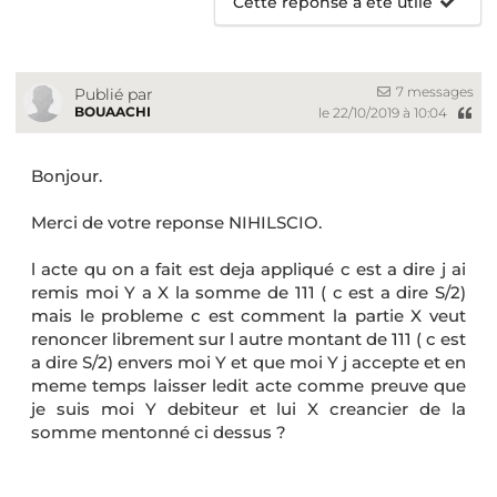
Cette réponse a été utile
7 messages
Publié par
BOUAACHI
le 22/10/2019 à 10:04
Bonjour.
Merci de votre reponse NIHILSCIO.
l acte qu on a fait est deja appliqué c est a dire j ai
remis moi Y a X la somme de 111 ( c est a dire S/2)
mais le probleme c est comment la partie X veut
renoncer librement sur l autre montant de 111 ( c est
a dire S/2) envers moi Y et que moi Y j accepte et en
meme temps laisser ledit acte comme preuve que
je suis moi Y debiteur et lui X creancier de la
somme mentonné ci dessus ?