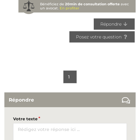
Bénéficiez de
20min de consultation offerte
avec
un avocat.
En profiter
Répondre
Posez votre question
1
Répondre
Votre texte