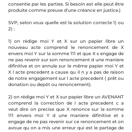
consentie par les parties. Si besoin est elle peut être
produite comme preuve d'une créance en justice.)
SVP, selon vous quelle est la solution correcte 1) ou
2) :
1) on rédige moi Y et X sur un papier libre un
nouveau acte comprend le renoncement de X
envers moi Y sur la somme 111 et que X s engage de
ne pas revenir sur son renoncement d une maniere
difinitive et on annule sur le même papier moi Y et
X l acte precedent a cause qu il n y a pas de raison
de notre engagement sur l acte precedent ( prêt ou
donation ou depôt ou renoncement).
2) on rédige moi Y et X sur papier libre un AVENANT
comprend la correction de l acte precedent c a
veut dire on precise que X renonce sur la somme
111 envers moi Y d une maniere difinitive et s
engage de ne pas revenir sur ce renoncement et on
avoue qu on a mis une erreur qui est le partage de