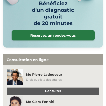
Bénéficiez
d'un diagnostic
gratuit
de 20 minutes
Réservez un rendez-vous
Consultation en ligne
Me Pierre Ladouceur
Droit public & des affaires
Consulter
Me Clara Fenniri