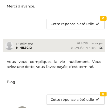
Merci d avance.
0
Cette réponse a été utile
2879 messages
Publié par
NIHILSCIO
le 22/10/2019 à 10:15
Vous vous compliquez la vie inutilement. Vous
aviez une dette, vous l'avez payée, c'est terminé.
__________________________
Blog
0
Cette réponse a été utile