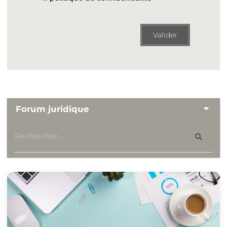
Valider
Forum juridique