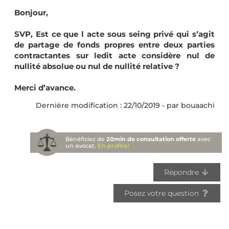
Bonjour,
SVP, Est ce que l acte sous seing privé qui s’agit
de partage de fonds propres entre deux parties
contractantes sur ledit acte considère nul de
nullité absolue ou nul de nullité relative ?
Merci d’avance.
Dernière modification : 22/10/2019 - par bouaachi
Bénéficiez de
20min de consultation offerte
avec
un avocat.
En profiter
Répondre
Posez votre question