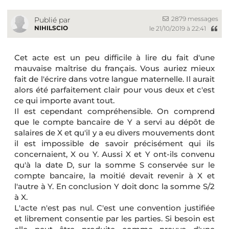
2879 messages
Publié par
NIHILSCIO
le 21/10/2019 à 22:41
Cet acte est un peu difficile à lire du fait d'une
mauvaise maîtrise du français. Vous auriez mieux
fait de l'écrire dans votre langue maternelle. Il aurait
alors été parfaitement clair pour vous deux et c'est
ce qui importe avant tout.
Il est cependant compréhensible. On comprend
que le compte bancaire de Y a servi au dépôt de
salaires de X et qu'il y a eu divers mouvements dont
il est impossible de savoir précisément qui ils
concernaient, X ou Y. Aussi X et Y ont-ils convenu
qu'à la date D, sur la somme S conservée sur le
compte bancaire, la moitié devait revenir à X et
l'autre à Y. En conclusion Y doit donc la somme S/2
à X.
L'acte n'est pas nul. C'est une convention justifiée
et librement consentie par les parties. Si besoin est