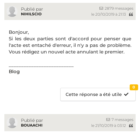
2879 messages
Publié par
NIHILSCIO
le 20/10/2019 à 21:13
Bonjour,
Si les deux parties sont d'accord pour penser que
l'acte est entaché d'erreur, il n'y a pas de problème.
Vous rédigez un nouvel acte annulant le premier.
__________________________
Blog
0
Cette réponse a été utile
7 messages
Publié par
BOUAACHI
le 21/10/2019 à 03:12