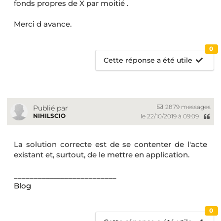
fonds propres de X par moitié .
Merci d avance.
0
Cette réponse a été utile
2879 messages
Publié par
NIHILSCIO
le 22/10/2019 à 09:09
La solution correcte est de se contenter de l'acte
existant et, surtout, de le mettre en application.
__________________________
Blog
0