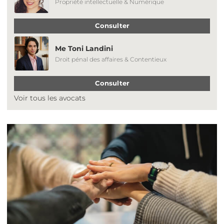
Propriété intellectuelle & Numérique
Consulter
Me Toni Landini
Droit pénal des affaires & Contentieux
Consulter
Voir tous les avocats