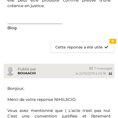
elle peut être produite comme preuve d'une
créance en justice.
__________________________
Blog
0
Cette réponse a été utile
7 messages
Publié par
BOUAACHI
le 22/10/2019 à 00:18
Bonjour,
Merci de votre reponse NIHILSCIO.
Vous avez mentionné que ( L'acte n'est pas nul.
C'est une convention justifiée et librement