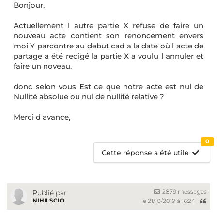
Bonjour,
Actuellement l autre partie X refuse de faire un
nouveau acte contient son renoncement envers
moi Y parcontre au debut cad a la date où l acte de
partage a été redigé la partie X a voulu l annuler et
faire un noveau.
donc selon vous Est ce que notre acte est nul de
Nullité absolue ou nul de nullité relative ?
Merci d avance,
0
Cette réponse a été utile
2879 messages
Publié par
NIHILSCIO
le 21/10/2019 à 16:24