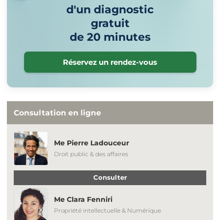
d'un diagnostic
gratuit
de 20 minutes
Réservez un rendez-vous
Consultation en ligne
Me Pierre Ladouceur
Droit public & des affaires
Consulter
Me Clara Fenniri
Propriété intellectuelle & Numérique