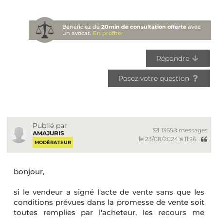
Bénéficiez de
20min de consultation offerte
avec
un avocat.
En profiter
Répondre
Posez votre question
Publié par
13658 messages
AMAJURIS
le 23/08/2024 à 11:26
MODÉRATEUR
bonjour,
si le vendeur a signé l'acte de vente sans que les
conditions prévues dans la promesse de vente soit
toutes remplies par l'acheteur, les recours me