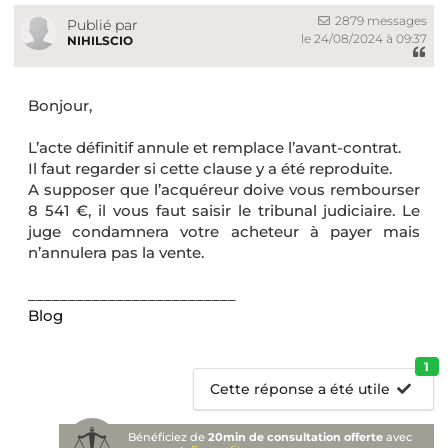
2879 messages
Publié par
le 24/08/2024 à 09:37
NIHILSCIO
Bonjour,
L’acte définitif annule et remplace l’avant-contrat.
Il faut regarder si cette clause y a été reproduite.
A supposer que l’acquéreur doive vous rembourser
8 541 €, il vous faut saisir le tribunal judiciaire. Le
juge condamnera votre acheteur à payer mais
n’annulera pas la vente.
__________________________
Blog
1
Cette réponse a été utile
Bénéficiez de
20min de consultation offerte
avec