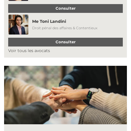
Consulter
Me Toni Landini
Droit pénal des affaires & Contentieux
Consulter
Voir tous les avocats