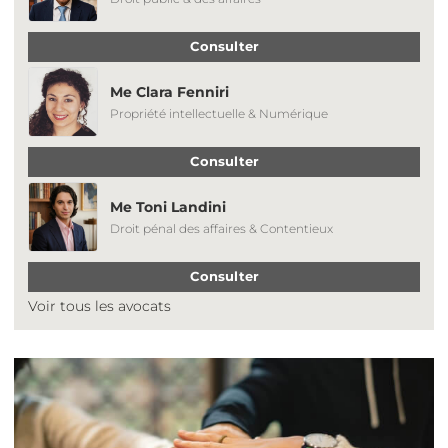
Consulter
Me Clara Fenniri
Propriété intellectuelle & Numérique
Consulter
Me Toni Landini
Droit pénal des affaires & Contentieux
Consulter
Voir tous les avocats