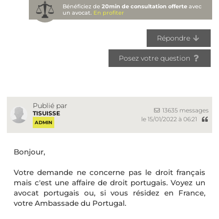
Bénéficiez de
20min de consultation offerte
avec
un avocat.
En profiter
Répondre
Posez votre question
Publié par
13635 messages
TISUISSE
le 15/01/2022 à 06:21
ADMIN
Bonjour,
Votre demande ne concerne pas le droit français
mais c'est une affaire de droit portugais. Voyez un
avocat portugais ou, si vous résidez en France,
votre Ambassade du Portugal.