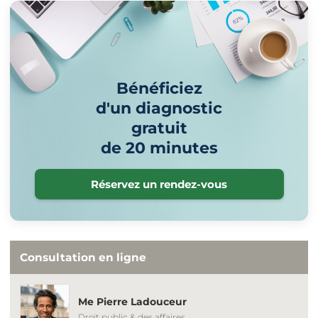
Bénéficiez
d'un diagnostic
gratuit
de 20 minutes
Réservez un rendez-vous
Consultation en ligne
Me Pierre Ladouceur
Droit public & des affaires