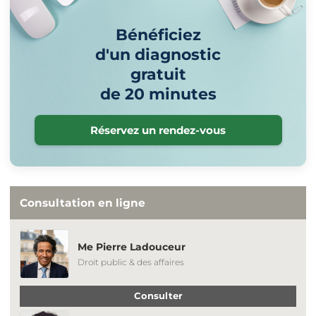
Bénéficiez
d'un diagnostic
gratuit
de 20 minutes
Réservez un rendez-vous
Consultation en ligne
Me Pierre Ladouceur
Droit public & des affaires
Consulter