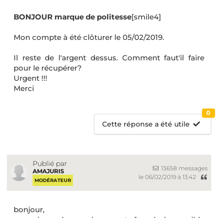
BONJOUR marque de politesse
[smile4]
Mon compte à été clôturer le 05/02/2019.
Il reste de l'argent dessus. Comment faut'il faire
pour le récupérer?
Urgent !!!
Merci
0
Cette réponse a été utile
Publié par
13658 messages
AMAJURIS
le 06/02/2019 à 13:42
MODÉRATEUR
bonjour,