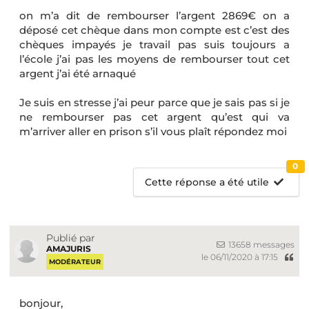
on m’a dit de rembourser l’argent 2869€ on a
déposé cet chèque dans mon compte est c’est des
chèques impayés je travail pas suis toujours a
l’école j’ai pas les moyens de rembourser tout cet
argent j’ai été arnaqué
Je suis en stresse j’ai peur parce que je sais pas si je
ne rembourser pas cet argent qu’est qui va
m’arriver aller en prison s’il vous plaît répondez moi
0
Cette réponse a été utile
Publié par
13658 messages
AMAJURIS
le 06/11/2020 à 17:15
MODÉRATEUR
bonjour,