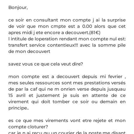
Bonjour,
ce soir en consultant mon compte j ai la surprise
de voir que mon cmpte est a 0.00 alors que cet
apres midi j ete encore a decouvert.(81€)
l intitule de loperation rendant mon compte nul est:
transfert service contentieux!!! avec la somme pile
de mon decouvert
savez vous ce que cela veut dire?
mon compte est a decouvert depuis mi fevrier ,
mes seules ressources sont mes prestations versés
de par la caf qui ne m onrien verse depuis jusquau
15 avril et justement je suis en attente de ce
virement qui doit tomber ce soir ou demain en
principe..
es ce que mes virements vont etre rejete et mon
compte cloturer?
car je n ai recu qu un courier de la poste me disant