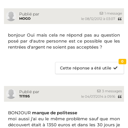
1 message
Publié par
MOGO
le 08/12/2012 à 03:07
bonjour
Oui mais cela ne répond pas au question
posé par d'autre personne est ce possible que les
rentrées d'argent ne soient pas acceptées ?
0
Cette réponse a été utile
3 messages
Publié par
TITI95
le 04/07/2014 à 09:16
BONJOUR
marque de politesse
moi aussi j'ai eu le même problème sauf que mon
découvert était à 1350 euros et dans les 30 jours je