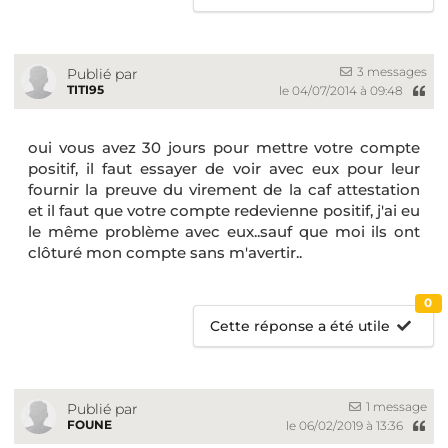
3 messages
Publié par
TITI95
le 04/07/2014 à 09:48
oui vous avez 30 jours pour mettre votre compte
positif, il faut essayer de voir avec eux pour leur
fournir la preuve du virement de la caf attestation
et il faut que votre compte redevienne positif, j'ai eu
le même problème avec eux..sauf que moi ils ont
clôturé mon compte sans m'avertir..
0
Cette réponse a été utile
1 message
Publié par
FOUNE
le 06/02/2019 à 13:36