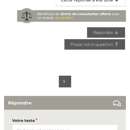
Bénéficiez de
20min de consultation offerte
avec
un avocat.
En profiter
Répondre
Posez votre question
1
Répondre
Votre texte