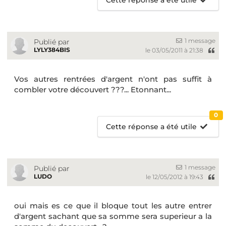
1 message
Publié par
LYLY384BIS
le 03/05/2011 à 21:38
Vos autres rentrées d'argent n'ont pas suffit à
combler votre découvert ???... Etonnant...
0
Cette réponse a été utile
1 message
Publié par
LUDO
le 12/05/2012 à 19:43
oui mais es ce que il bloque tout les autre entrer
d'argent sachant que sa somme sera superieur a la