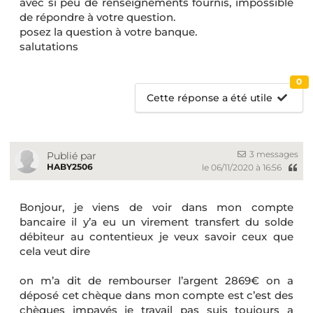
avec si peu de renseignements fournis, impossible
de répondre à votre question.
posez la question à votre banque.
salutations
0
Cette réponse a été utile
3 messages
Publié par
HABY2506
le 06/11/2020 à 16:56
Bonjour, je viens de voir dans mon compte
bancaire il y’a eu un virement transfert du solde
débiteur au contentieux je veux savoir ceux que
cela veut dire
on m’a dit de rembourser l’argent 2869€ on a
déposé cet chèque dans mon compte est c’est des
chèques impayés je travail pas suis toujours a