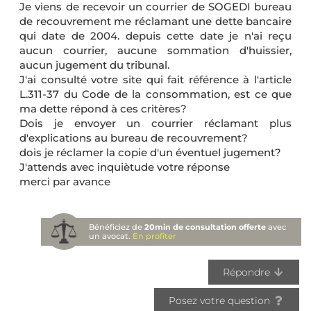
Je viens de recevoir un courrier de SOGEDI bureau
de recouvrement me réclamant une dette bancaire
qui date de 2004. depuis cette date je n'ai reçu
aucun courrier, aucune sommation d'huissier,
aucun jugement du tribunal.
J'ai consulté votre site qui fait référence à l'article
L.311-37 du Code de la consommation, est ce que
ma dette répond à ces critères?
Dois je envoyer un courrier réclamant plus
d'explications au bureau de recouvrement?
dois je réclamer la copie d'un éventuel jugement?
J'attends avec inquiètude votre réponse
merci par avance
Bénéficiez de
20min de consultation offerte
avec
un avocat.
En profiter
Répondre
Posez votre question