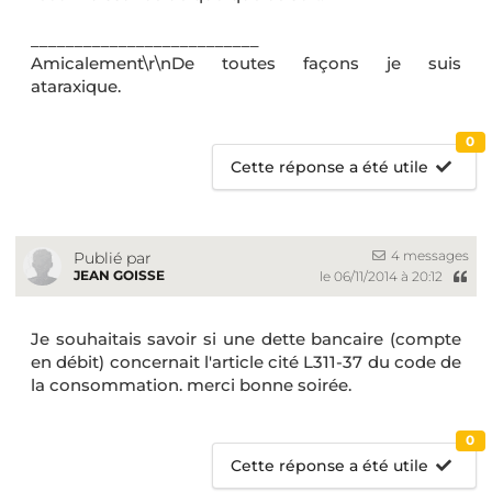
__________________________
Amicalement\r\nDe toutes façons je suis
ataraxique.
0
Cette réponse a été utile
4 messages
Publié par
JEAN GOISSE
le 06/11/2014 à 20:12
Je souhaitais savoir si une dette bancaire (compte
en débit) concernait l'article cité L311-37 du code de
la consommation. merci bonne soirée.
0
Cette réponse a été utile