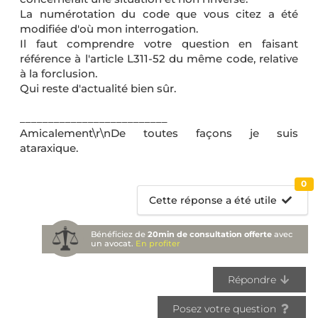
La numérotation du code que vous citez a été
modifiée d'où mon interrogation.
Il faut comprendre votre question en faisant
référence à l'article L311-52 du même code, relative
à la forclusion.
Qui reste d'actualité bien sûr.
__________________________
Amicalement\r\nDe toutes façons je suis
ataraxique.
0
Cette réponse a été utile
Bénéficiez de
20min de consultation offerte
avec
un avocat.
En profiter
Répondre
Posez votre question