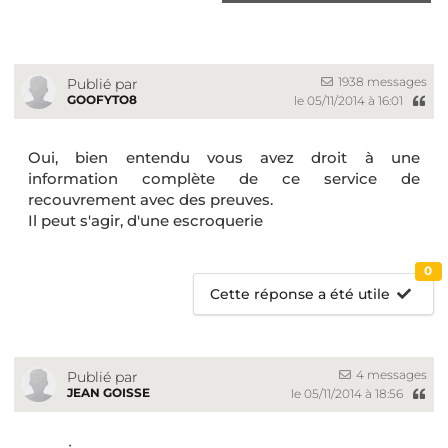
1938 messages
Publié par
GOOFYTO8
le 05/11/2014 à 16:01
Oui, bien entendu vous avez droit à une
information complète de ce service de
recouvrement avec des preuves.
Il peut s'agir, d'une escroquerie
0
Cette réponse a été utile
4 messages
Publié par
JEAN GOISSE
le 05/11/2014 à 18:56