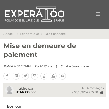
Accueil
Economique
Droit bancaire
Mise en demeure de
paiement
Publié le 05/11/2014
Vu 2093 fois
6
Par
Jean goisse
4 messages
Publié par
JEAN GOISSE
le 05/11/2014 à 15:58
Bonjour,