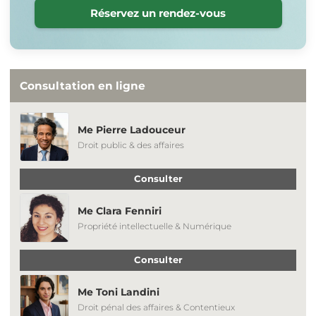
Réservez un rendez-vous
Consultation en ligne
Me Pierre Ladouceur
Droit public & des affaires
Consulter
Me Clara Fenniri
Propriété intellectuelle & Numérique
Consulter
Me Toni Landini
Droit pénal des affaires & Contentieux