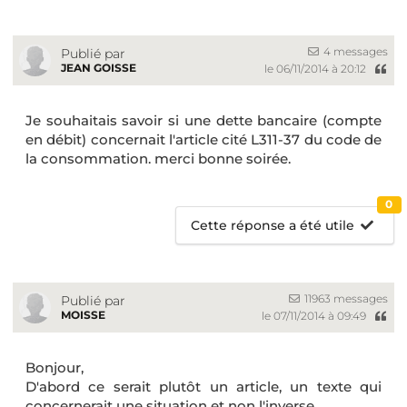
4 messages
Publié par
JEAN GOISSE
le 06/11/2014 à 20:12
Je souhaitais savoir si une dette bancaire (compte
en débit) concernait l'article cité L311-37 du code de
la consommation. merci bonne soirée.
0
Cette réponse a été utile
11963 messages
Publié par
MOISSE
le 07/11/2014 à 09:49
Bonjour,
D'abord ce serait plutôt un article, un texte qui
concernerait une situation et non l'inverse.