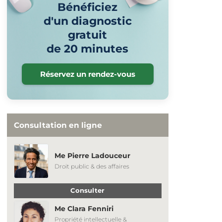
Bénéficiez
d'un diagnostic
gratuit
de 20 minutes
Réservez un rendez-vous
Consultation en ligne
Me Pierre Ladouceur
Droit public & des affaires
Consulter
Me Clara Fenniri
Propriété intellectuelle &