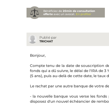
Bénéficiez de
20min de consultation
offerte
avec un avocat.
En profiter
Publié par
TRICHAT
Bonjour,
Compte tenu de la date de souscription de
fonds qui a dû suivre, le délai de l'IRA de 
(5 ans), puis au-delà de cette date, le taux d
Le rachat par une autre banque de votre de
- la nouvelle banque vous verse les fonds
disposez d'un nouvel échéancier de rembou