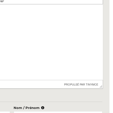
 PROPULSÉ PAR 
TINYMCE
Nom / Prénom