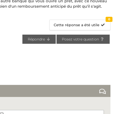
ne autre banque qui vous ouvre un prêt, avec ce nouveau
ien d'un remboursement anticipé du prêt qu'il s'agit.
0
Cette réponse a été utile
Répondre
Posez votre question