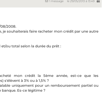
1 message
le 29/05/2013 à 13:49
3/08/2008.
, je souhaiterais faire racheter mon crédit par une autre
t/ou total selon la durée du prêt :
racheté mon crédit la 5ème année, est-ce que les
 s'élèvent à 3% ou à 1,5% ?
 valable uniquement pour un remboursement partiel ou
e banque. Es-ce légitime ?