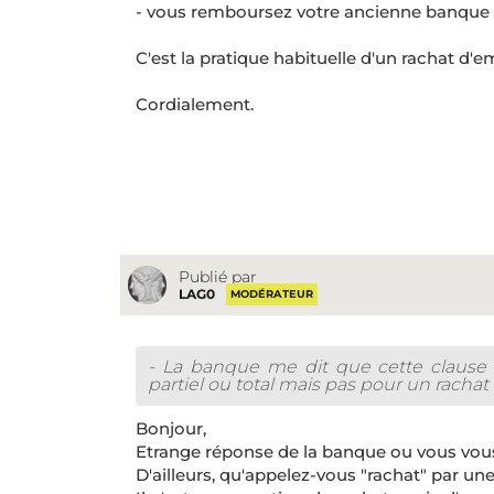
- vous remboursez votre ancienne banque pr
C'est la pratique habituelle d'un rachat d'e
Cordialement.
Publié par
LAG0
MODÉRATEUR
- La banque me dit que cette claus
partiel ou total mais pas pour un racha
Bonjour,
Etrange réponse de la banque ou vous vou
D'ailleurs, qu'appelez-vous "rachat" par un