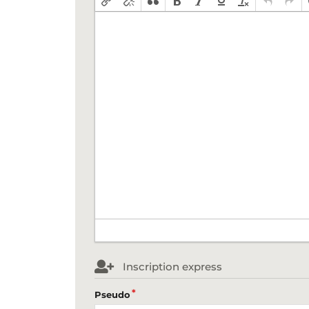
Inscription express
Pseudo