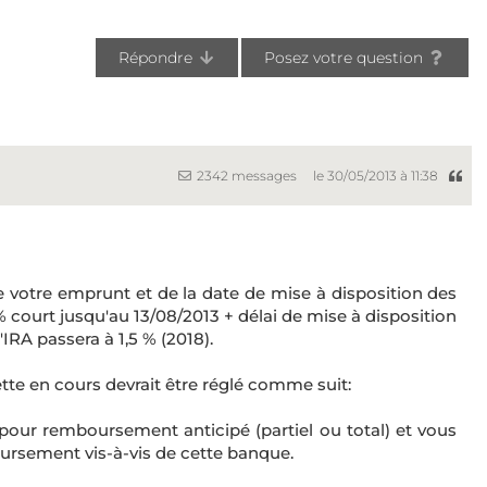
Répondre
Posez votre question
2342 messages
le 30/05/2013 à 11:38
 votre emprunt et de la date de mise à disposition des
3 % court jusqu'au 13/08/2013 + délai de mise à disposition
'IRA passera à 1,5 % (2018).
tte en cours devrait être réglé comme suit:
 pour remboursement anticipé (partiel ou total) et vous
rsement vis-à-vis de cette banque.