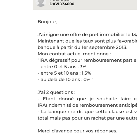
DAVID34000
Bonjour,
J'ai signé une offre de prêt immobilier le 1
Maintenant que les taux sont plus favorable
banque à partir du 1er septembre 2013.
Mon contrat actuel mentionne :
"IRA dégressif pour remboursement partiel e
- entre 0 et 5 ans : 3%
- entre 5 et 10 ans : 1,5%
- au delà de 10 ans : 0% "
J'ai 2 questions :
- Etant donné que je souhaite faire 
IRA(indemnité de remboursement anticipés)
- La banque me dit que cette clause est
total mais pas pour un rachat par une autr
Merci d'avance pour vos réponses.