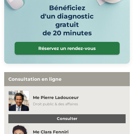
Bénéficiez
d'un diagnostic
gratuit
de 20 minutes
Réservez un rendez-vous
Consultation en ligne
Me Pierre Ladouceur
Droit public & des affaires
Consulter
Me Clara Fenniri