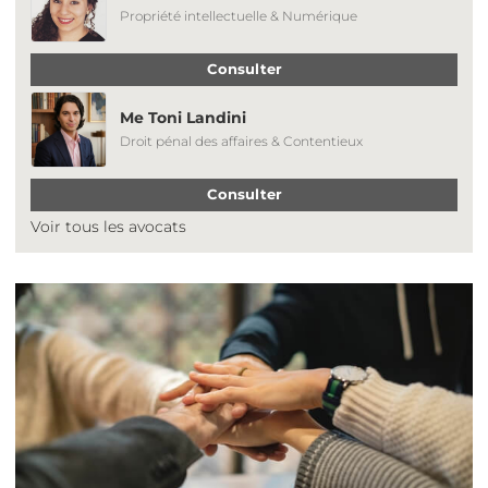
Propriété intellectuelle & Numérique
Consulter
Me Toni Landini
Droit pénal des affaires & Contentieux
Consulter
Voir tous les avocats