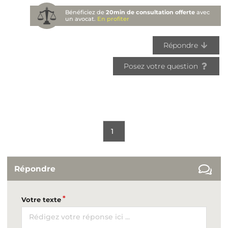
Bénéficiez de
20min de consultation offerte
avec
un avocat.
En profiter
Répondre
Posez votre question
1
Répondre
Votre texte