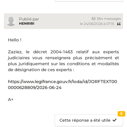
384 messages
Publié par
HENRIRI
le 24/06/2026 à 07:15
Hello !
Zaziez, le décret 2004-1463 relatif aux experts
judiciaires vous renseignera plus précisément et
plus juridiquement sur les conditions et modalités
de désignation de ces experts :
https://www.legifrance.gouv.fr/loda/id/JORFTEXT00
0000628809/2026-06-24
A+
0
Cette réponse a été utile