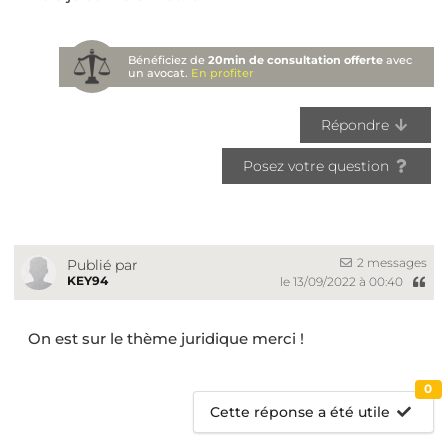
Bénéficiez de
20min de consultation offerte
avec
un avocat.
En profiter
Répondre
Posez votre question
2 messages
Publié par
KEY94
le 13/09/2022 à 00:40
On est sur le thème juridique merci !
0
Cette réponse a été utile