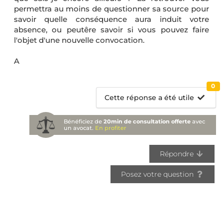
permettra au moins de questionner sa source pour
savoir quelle conséquence aura induit votre
absence, ou peutêre savoir si vous pouvez faire
l'objet d'une nouvelle convocation.
A
0
Cette réponse a été utile
Bénéficiez de
20min de consultation offerte
avec
un avocat.
En profiter
Répondre
Posez votre question