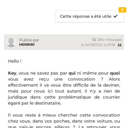
0
Cette réponse a été utile
384 messages
Publié par
HENRIRI
le 14/09/2022 à 09:18
Hello !
Key
, vous ne savez pas par
qui
ni même pour
quoi
vous avez reçu une convocation ? Alors
effectivement il va vous être difficile de la deviner,
mais pour nous ici tout autant. Il n'y a rien de
juridique dans cette problématique de courrier
égaré par le destinataire.
Il vous reste à mieux chercher cette convocation
chez vous, dans vos poches, dans votre voiture, ou
que sais-je encore ailleurs ? La retrouver vous