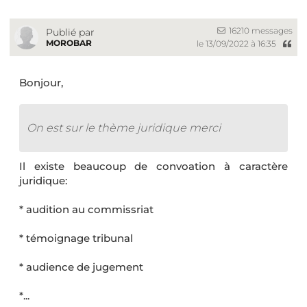
16210 messages
Publié par
MOROBAR
le 13/09/2022 à 16:35
Bonjour,
On est sur le thème juridique merci
Il existe beaucoup de convoation à caractère
juridique:
* audition au commissriat
* témoignage tribunal
* audience de jugement
*...