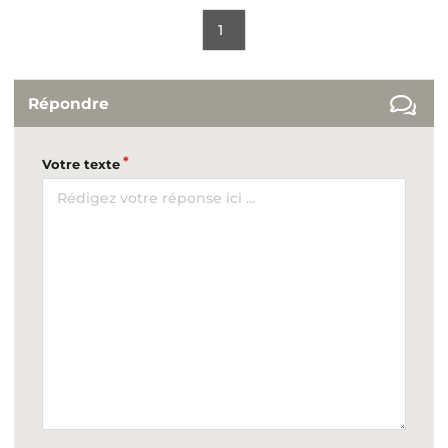
1
Répondre
Votre texte