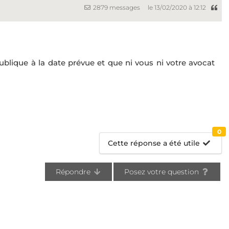
2879 messages
le 13/02/2020 à 12:12
blique à la date prévue et que ni vous ni votre avocat
0
Cette réponse a été utile
Répondre
Posez votre question