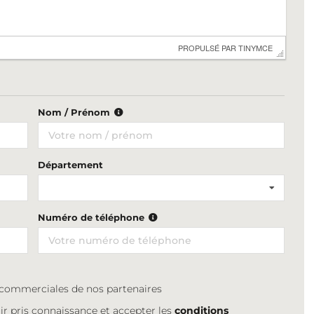
 PROPULSÉ PAR 
TINYMCE
Nom / Prénom
Département
Numéro de téléphone
s commerciales de nos partenaires
ir pris connaissance et accepter les
conditions