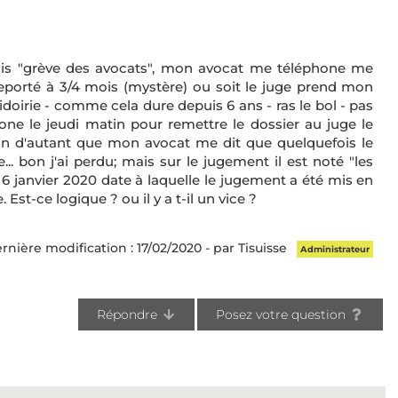
ais "grève des avocats", mon avocat me téléphone me
reporté à 3/4 mois (mystère) ou soit le juge prend mon
idoirie - comme cela dure depuis 6 ans - ras le bol - pas
ne le jeudi matin pour remettre le dossier au juge le
ition d'autant que mon avocat me dit que quelquefois le
.. bon j'ai perdu; mais sur le jugement il est noté "les
 6 janvier 2020 date à laquelle le jugement a été mis en
 Est-ce logique ? ou il y a t-il un vice ?
rnière modification : 17/02/2020 - par Tisuisse
Administrateur
Répondre
Posez votre question