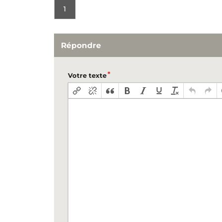
1
Répondre
Votre texte