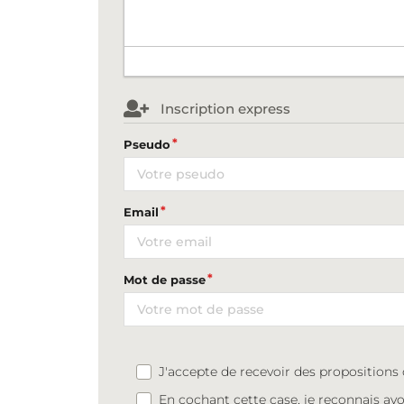
Inscription express
Pseudo
Email
Mot de passe
J'accepte de recevoir des proposition
En cochant cette case, je reconnais avo