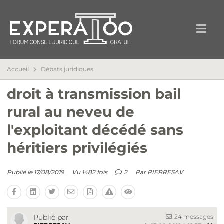
Accueil
Débats juridiques
droit à transmission bail
rural au neveu de
l'exploitant décédé sans
héritiers privilégiés
Publié le 17/08/2019
Vu 1482 fois
2
Par
PIERRESAV
24 messages
Publié par