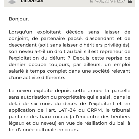
PIERRESAV
le 17/08/2019 à 12:57
Bonjour,
Lorsqu'un exploitant décède sans laisser de
conjoint, de partenaire pacsé, d'ascendant et de
descendant (soit sans laisser d'héritiers privilégiés),
son neveu a-t-il un droit au bail s'il est repreneur de
l'exploitation du défunt ? Depuis cette reprise ce
dernier occupe toujours, par ailleurs, un emploi
salarié à temps complet dans une société relevant
d'une activité différente.
Le neveu exploite depuis cette année la parcelle
sans autorisation du propriétaire qui a saisi , dans le
délai de six mois du décès de l'exploitant et en
application de l'art. L411-34 du CRPM, le tribunal
paritaire des baux ruraux (à l'encontre des héritiers
légaux et du neveu) en vue de résiliation du bail à
fin d'année culturale en cours.