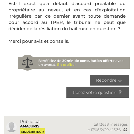
Est-il exact qu'à défaut d'accord préalable du
propriétaire au neveu, et en cas d'exploitation
irrégulière par ce dernier avant toute demande
pour accord au TPBR, le tribunal ne peut que
décider de la résiliation du bail rural en question ?
Merci pour avis et conseils.
Bénéficiez de
20min de consultation offerte
avec
un avocat.
En profiter
Répondre
Posez votre question
Publié par
13658 messages
AMAJURIS
le 17/08/2019 à 13:36
MODÉRATEUR