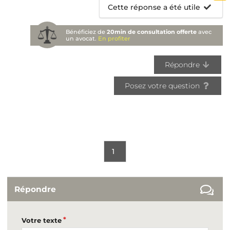
Cette réponse a été utile
Bénéficiez de
20min de consultation offerte
avec
un avocat.
En profiter
Répondre
Posez votre question
1
Répondre
Votre texte