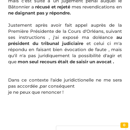
mais c'est suite à un jugement pénal auquel le
Bâtonnier a
récusé et rejeté
mes revendications en
ne
daignant pas y
répondre.
Justement après avoir fait appel auprès de la
Première Présidente de la Cours d'Orléans, suivant
ses instructions , j'ai exposé ma doléance
au
président du tribunal judiciaire
et celui ci m'a
répondu en faisant bien évocation de faute , mais
qu'il n'a pas juridiquement la possibilité d'agir et
que
mon seul recours était de saisir un avocat .
Dans ce contexte l'aide juridictionelle ne me sera
pas accordée ,par conséquent
je ne peux que renoncer !
0