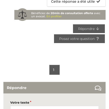
Cette réponse a été utile
Bénéficiez de
20min de consultation offerte
avec
un avocat.
En profiter
Répondre
Posez votre question
1
Répondre
Votre texte