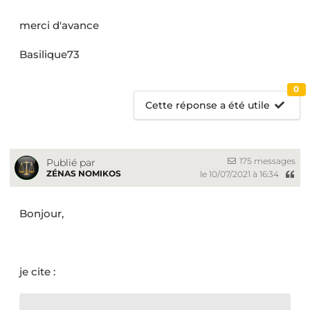
merci d'avance
Basilique73
0
Cette réponse a été utile
175 messages
Publié par
ZÉNAS NOMIKOS
le 10/07/2021 à 16:34
Bonjour,
je cite :