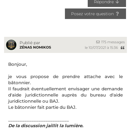
Répondre
Posez votre question
175 messages
Publié par
ZÉNAS NOMIKOS
le 10/07/2021 à 15:36
Bonjour,
je vous propose de prendre attache avec le
bâtonnier.
Il faudrait éventuellement envisager une demande
d'aide juridictionnelle auprès du bureau d'aide
juridictionnelle ou BAJ.
Le bâtonnier fait partie du BAJ.
__________________________
De la discussion jaillit la lumière.