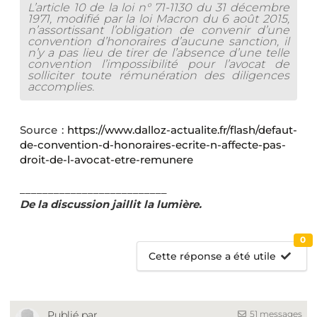
L’article 10 de la loi n° 71-1130 du 31 décembre
1971, modifié par la loi Macron du 6 août 2015,
n’assortissant l’obligation de convenir d’une
convention d’honoraires d’aucune sanction, il
n’y a pas lieu de tirer de l’absence d’une telle
convention l’impossibilité pour l’avocat de
solliciter toute rémunération des diligences
accomplies.
Source :
https://www.dalloz-actualite.fr/flash/defaut-
de-convention-d-honoraires-ecrite-n-affecte-pas-
droit-de-l-avocat-etre-remunere
__________________________
De la discussion jaillit la lumière.
0
Cette réponse a été utile
51 messages
Publié par