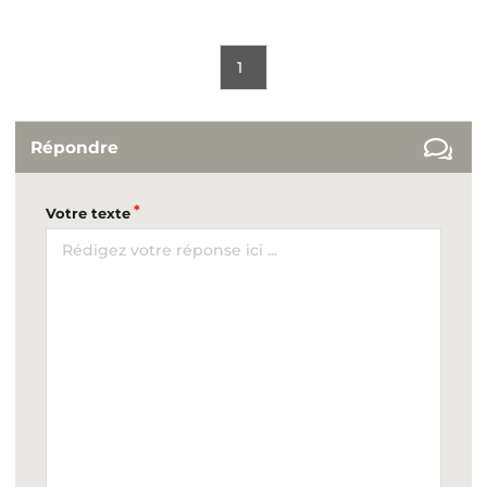
1
Répondre
Votre texte