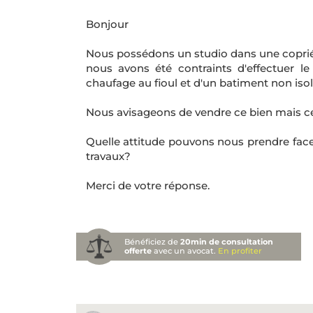
Bonjour
Nous possédons un studio dans une copriétée
nous avons été contraints d'effectuer l
chaufage au fioul et d'un batiment non isolé
Nous avisageons de vendre ce bien mais cel
Quelle attitude pouvons nous prendre face 
travaux?
Merci de votre réponse.
Bénéficiez de
20min de consultation
offerte
avec un avocat.
En profiter