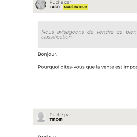
Publié par
LAG0
MODÉRATEUR
Nous avisageons de vendre ce bien
classification.
Bonjour,
Pourquoi dites-vous que la vente est impossi
Publié par
TIROIR