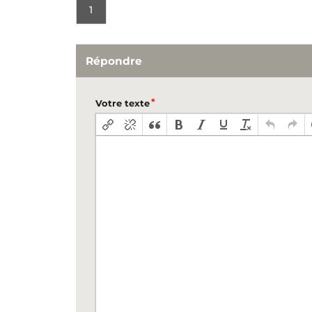
1
Répondre
Votre texte