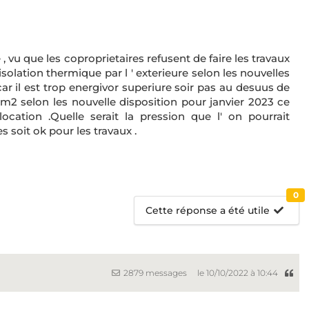
 , vu que les coproprietaires refusent de faire les travaux
 isolation thermique par l ' exterieure selon les nouvelles
ar il est trop energivor superiure soir pas au desuus de
selon les nouvelle disposition pour janvier 2023 ce
ocation .Quelle serait la pression que l' on pourrait
 soit ok pour les travaux .
0
Cette réponse a été utile
2879 messages
le 10/10/2022 à 10:44