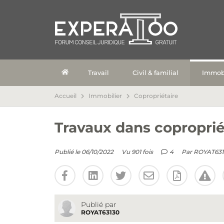
Travail
Civil & familial
Immobi
Accueil
Immobilier
Copropriétaire
Travaux dans copropri
Publié le 06/10/2022
Vu 901 fois
4
Par
ROYAT631
Publié par
ROYAT63130