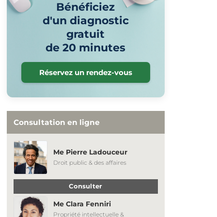
Bénéficiez
d'un diagnostic
gratuit
de 20 minutes
Réservez un rendez-vous
Consultation en ligne
Me Pierre Ladouceur
Droit public & des affaires
Consulter
Me Clara Fenniri
Propriété intellectuelle &