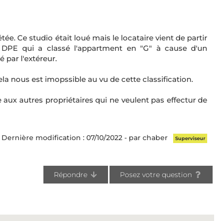
. Ce studio était loué mais le locataire vient de partir
e DPE qui a classé l'appartment en "G" à cause d'un
 par l'extéreur.
a nous est imopssible au vu de cette classification.
aux autres propriétaires qui ne veulent pas effectur de
Dernière modification : 07/10/2022 - par chaber
Superviseur
Répondre
Posez votre question