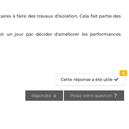
res à faire des travaux d'isolation. Cela fait partie des
inir un jour par décider d'améliorer les performances
0
Cette réponse a été utile
Répondre
Posez votre question