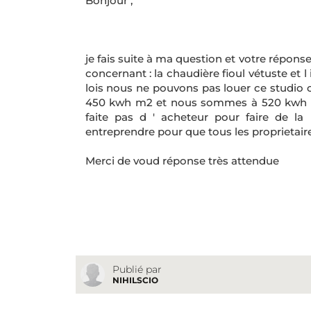
Bonjour ,
je fais suite à ma question et votre réponse
concernant : la chaudière fioul vétuste et l
lois nous ne pouvons pas louer ce studio c
450 kwh m2 et nous sommes à 520 kwh m2 
faite pas d ' acheteur pour faire de la l
entreprendre pour que tous les proprietaires
Merci de voud réponse très attendue
Publié par
NIHILSCIO