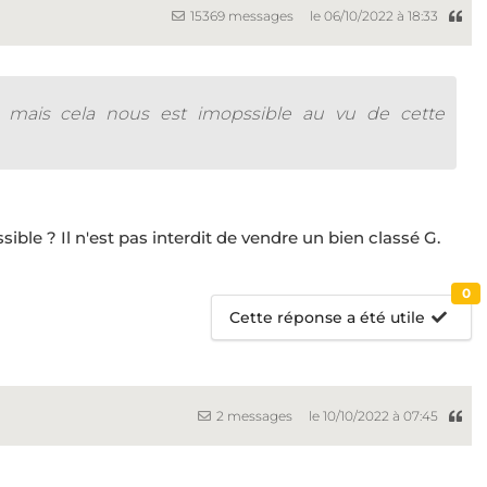
15369 messages
le 06/10/2022 à 18:33
 mais cela nous est imopssible au vu de cette
ble ? Il n'est pas interdit de vendre un bien classé G.
0
Cette réponse a été utile
2 messages
le 10/10/2022 à 07:45